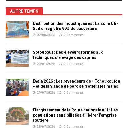
AUTRE TEMPS
Distribution des moustiquaires : La zone Oti-
Sud enregistre 99% de couverture
02/08/2026
0 Comments
Sotouboua: Des éleveurs formés aux
techniques d’élevage des caprins
23/07/2026
0 Comments
Evala 2026 : Les revendeurs de « Tchoukoutou
» et de la viande de porc se frottent les mains
19/07/2026
0 Comments
Elargissement de la Route nationale n°1 : Les
populations sensibilisées à libérer l’emprise
routière
15/07/2026
0 Comments