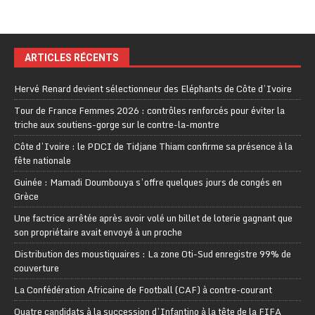
ARTICLES RÉCENTS
Hervé Renard devient sélectionneur des Eléphants de Côte d’Ivoire
Tour de France Femmes 2026 : contrôles renforcés pour éviter la
triche aux soutiens-gorge sur le contre-la-montre
Côte d’Ivoire : le PDCI de Tidjane Thiam confirme sa présence à la
fête nationale
Guinée : Mamadi Doumbouya s’offre quelques jours de congés en
Grèce
Une factrice arrêtée après avoir volé un billet de loterie gagnant que
son propriétaire avait envoyé à un proche
Distribution des moustiquaires : La zone Oti-Sud enregistre 99% de
couverture
La Confédération Africaine de Football (CAF) à contre-courant
Quatre candidats à la succession d’Infantino à la tête de la FIFA