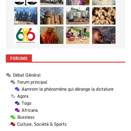
FORUMS
Débat Général
Forum principal
Aamrom le phénomène qui dérange la dictature
Agora
Togo
Africana
Business
Culture, Société & Sports