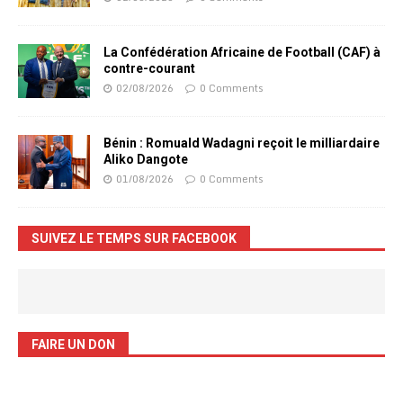
La Confédération Africaine de Football (CAF) à
contre-courant
02/08/2026
0 Comments
Bénin : Romuald Wadagni reçoit le milliardaire
Aliko Dangote
01/08/2026
0 Comments
SUIVEZ LE TEMPS SUR FACEBOOK
FAIRE UN DON