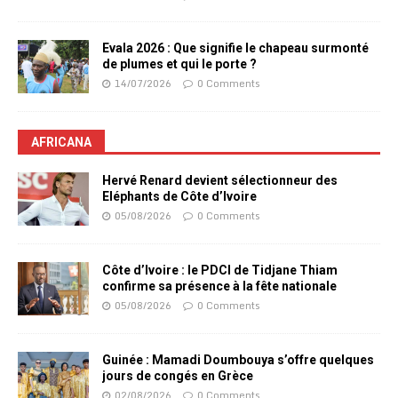
Evala 2026 : Que signifie le chapeau surmonté
de plumes et qui le porte ?
14/07/2026
0 Comments
AFRICANA
Hervé Renard devient sélectionneur des
Eléphants de Côte d’Ivoire
05/08/2026
0 Comments
Côte d’Ivoire : le PDCI de Tidjane Thiam
confirme sa présence à la fête nationale
05/08/2026
0 Comments
Guinée : Mamadi Doumbouya s’offre quelques
jours de congés en Grèce
02/08/2026
0 Comments