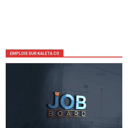
EMPLOIS SUR KALETA.CO