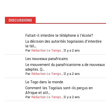
DISCUSSIONS
Fallait-il interdire le téléphone à l'école?
La décision des autorités togolaises d'interdire
le tél...
Par
Rédaction Le Temps
,
Il y a 2 ans
Les nouveaux panafricains
Le mouvement du panafricanisme a de nouveaux
adeptes. Q...
Par
Rédaction Le Temps
,
Il y a 2 ans
Le Togo dans le monde
Comment les Togolais sont-ils perçus en
Afrique et aill...
Par
Rédaction Le Temps
,
Il y a 2 ans