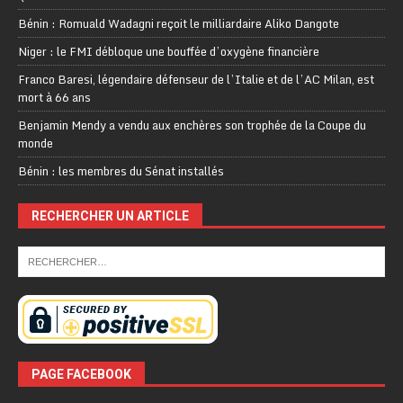
Bénin : Romuald Wadagni reçoit le milliardaire Aliko Dangote
Niger : le FMI débloque une bouffée d’oxygène financière
Franco Baresi, légendaire défenseur de l’Italie et de l’AC Milan, est
mort à 66 ans
Benjamin Mendy a vendu aux enchères son trophée de la Coupe du
monde
Bénin : les membres du Sénat installés
RECHERCHER UN ARTICLE
PAGE FACEBOOK