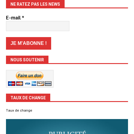
NE RATEZ PAS LES NEWS
E-mail
*
NOUS SOUTENIR
TAUX DE CHANGE
Taux de change