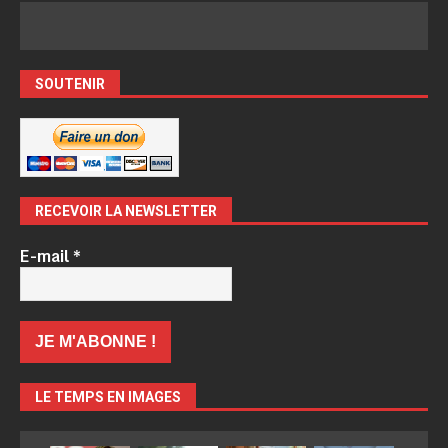
SOUTENIR
RECEVOIR LA NEWSLETTER
E-mail
*
LE TEMPS EN IMAGES