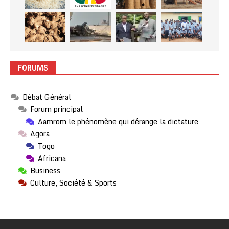
FORUMS
Débat Général
Forum principal
Aamrom le phénomène qui dérange la dictature
Agora
Togo
Africana
Business
Culture, Société & Sports