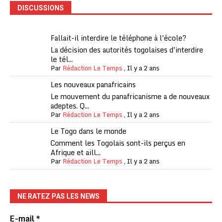
DISCUSSIONS
Fallait-il interdire le téléphone à l'école?
La décision des autorités togolaises d'interdire
le tél...
Par
Rédaction Le Temps
,
Il y a 2 ans
Les nouveaux panafricains
Le mouvement du panafricanisme a de nouveaux
adeptes. Q...
Par
Rédaction Le Temps
,
Il y a 2 ans
Le Togo dans le monde
Comment les Togolais sont-ils perçus en
Afrique et aill...
Par
Rédaction Le Temps
,
Il y a 2 ans
NE RATEZ PAS LES NEWS
E-mail
*