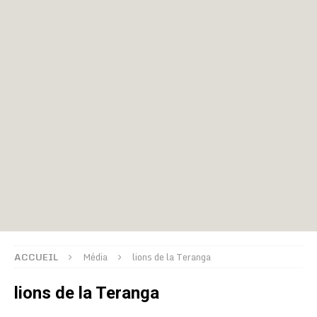
ACCUEIL
Média
lions de la Teranga
lions de la Teranga