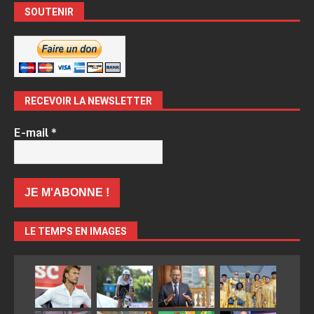
SOUTENIR
RECEVOIR LA NEWSLETTER
E-mail
*
LE TEMPS EN IMAGES