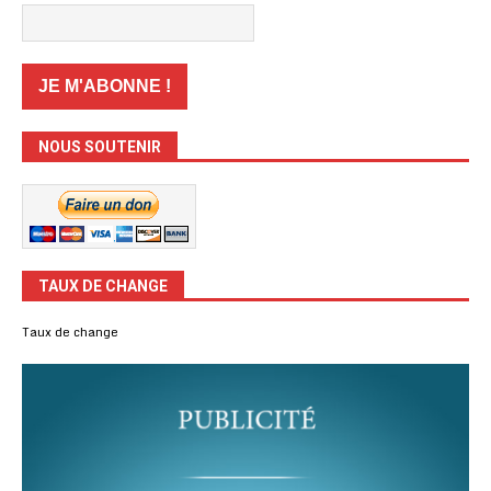
NOUS SOUTENIR
TAUX DE CHANGE
Taux de change