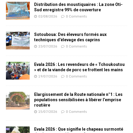
Distribution des moustiquaires : La zone Oti-
Sud enregistre 99% de couverture
02/08/2026
0 Comments
Sotouboua: Des éleveurs formés aux
techniques d’élevage des caprins
23/07/2026
0 Comments
Evala 2026 : Les revendeurs de « Tchoukoutou
» et de la viande de porc se frottent les mains
19/07/2026
0 Comments
Elargissement de la Route nationale n°1 : Les
populations sensibilisées à libérer l’emprise
routière
15/07/2026
0 Comments
Evala 2026 : Que signifie le chapeau surmonté