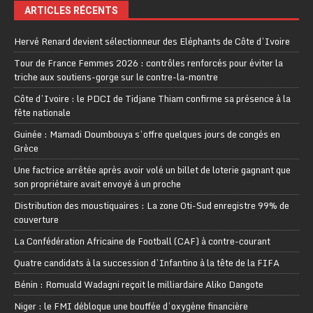
ARTICLES RÉCENTS
Hervé Renard devient sélectionneur des Eléphants de Côte d’Ivoire
Tour de France Femmes 2026 : contrôles renforcés pour éviter la
triche aux soutiens-gorge sur le contre-la-montre
Côte d’Ivoire : le PDCI de Tidjane Thiam confirme sa présence à la
fête nationale
Guinée : Mamadi Doumbouya s’offre quelques jours de congés en
Grèce
Une factrice arrêtée après avoir volé un billet de loterie gagnant que
son propriétaire avait envoyé à un proche
Distribution des moustiquaires : La zone Oti-Sud enregistre 99% de
couverture
La Confédération Africaine de Football (CAF) à contre-courant
Quatre candidats à la succession d’Infantino à la tête de la FIFA
Bénin : Romuald Wadagni reçoit le milliardaire Aliko Dangote
Niger : le FMI débloque une bouffée d’oxygène financière