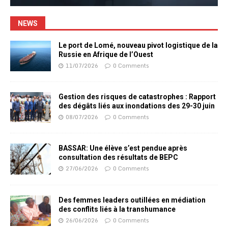
NEWS
Le port de Lomé, nouveau pivot logistique de la
Russie en Afrique de l’Ouest
11/07/2026
0 Comments
Gestion des risques de catastrophes : Rapport
des dégâts liés aux inondations des 29-30 juin
08/07/2026
0 Comments
BASSAR: Une élève s’est pendue après
consultation des résultats de BEPC
27/06/2026
0 Comments
Des femmes leaders outillées en médiation
des conflits liés à la transhumance
26/06/2026
0 Comments