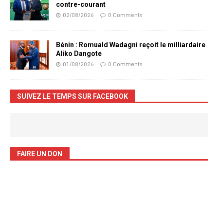
contre-courant
02/08/2026
0 Comments
Bénin : Romuald Wadagni reçoit le milliardaire
Aliko Dangote
01/08/2026
0 Comments
SUIVEZ LE TEMPS SUR FACEBOOK
FAIRE UN DON