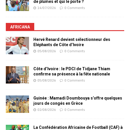
de plumes et qui le porte ?
14/07/2026
0 Comments
AFRICANA
Hervé Renard devient sélectionneur des
Eléphants de Côte d’Ivoire
05/08/2026
0 Comments
Côte d’Ivoire : le PDCI de Tidjane Thiam
confirme sa présence à la fête nationale
05/08/2026
0 Comments
Guinée : Mamadi Doumbouya s’offre quelques
jours de congés en Grèce
02/08/2026
0 Comments
La Confédération Africaine de Football (CAF) à