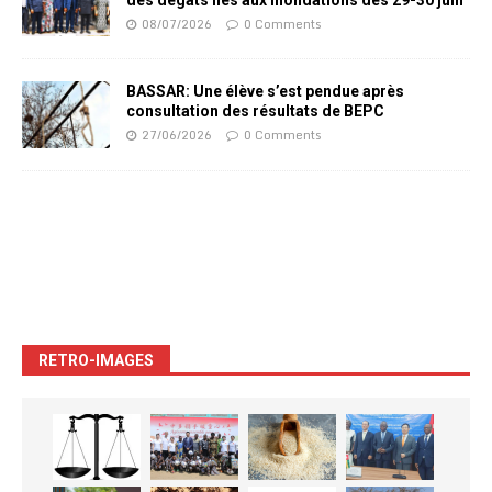
des dégâts liés aux inondations des 29-30 juin
08/07/2026
0 Comments
BASSAR: Une élève s’est pendue après
consultation des résultats de BEPC
27/06/2026
0 Comments
RETRO-IMAGES