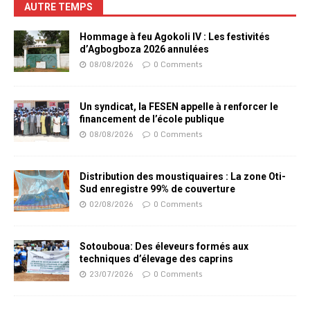
AUTRE TEMPS
Hommage à feu Agokoli IV : Les festivités
d’Agbogboza 2026 annulées
08/08/2026
0 Comments
Un syndicat, la FESEN appelle à renforcer le
financement de l’école publique
08/08/2026
0 Comments
Distribution des moustiquaires : La zone Oti-
Sud enregistre 99% de couverture
02/08/2026
0 Comments
Sotouboua: Des éleveurs formés aux
techniques d’élevage des caprins
23/07/2026
0 Comments