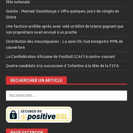
fête nationale
Guinée : Mamadi Doumbouya s’offre quelques jours de congés en
Grèce
Une factrice arrêtée après avoir volé un billet de loterie gagnant que
son propriétaire avait envoyé à un proche
Distribution des moustiquaires : La zone Oti-Sud enregistre 99% de
couverture
La Confédération Africaine de Football (CAF) à contre-courant
Quatre candidats à la succession d’Infantino à la tête de la FIFA
RECHERCHER UN ARTICLE
PAGE FACEBOOK