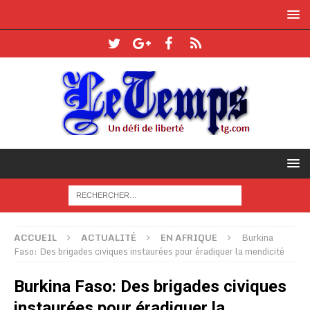
ACCUEIL
ACTUALITÉ
EN AFRIQUE
Burkina
Faso: Des brigades civiques instaurées pour éradiquer la mendicité
Burkina Faso: Des brigades civiques
instaurées pour éradiquer la