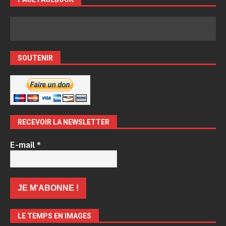
SOUTENIR
RECEVOIR LA NEWSLETTER
E-mail
*
LE TEMPS EN IMAGES