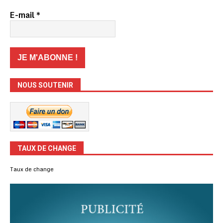
E-mail
*
NOUS SOUTENIR
TAUX DE CHANGE
Taux de change