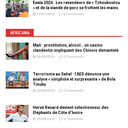
Evala 2026 : Les revendeurs de « Tchoukoutou
» et de la viande de porc se frottent les mains
19/07/2026
0 Comments
AFRICANA
Mali : prostitution, alcool… un casino
clandestin impliquant des Chinois démantelé
08/08/2026
0 Comments
Terrorisme au Sahel : l’AES dénonce une
analyse « simpliste et surprenante » de Bola
Tinubu
08/08/2026
0 Comments
Hervé Renard devient sélectionneur des
Eléphants de Côte d’Ivoire
05/08/2026
0 Comments