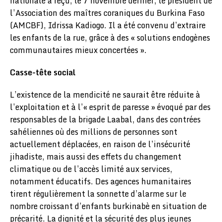
nationale a reçu, le 7 novembre dernier, le président de
l’Association des maîtres coraniques du Burkina Faso
(AMCBF), Idrissa Kadiogo. Il a été convenu d’extraire
les enfants de la rue, grâce à des « solutions endogènes
communautaires mieux concertées ».
Casse-tête social
L’existence de la mendicité ne saurait être réduite à
l’exploitation et à l’« esprit de paresse » évoqué par des
responsables de la brigade Laabal, dans des contrées
sahéliennes où des millions de personnes sont
actuellement déplacées, en raison de l’insécurité
jihadiste, mais aussi des effets du changement
climatique ou de l’accès limité aux services,
notamment éducatifs. Des agences humanitaires
tirent régulièrement la sonnette d’alarme sur le
nombre croissant d’enfants burkinabè en situation de
précarité. La dignité et la sécurité des plus jeunes