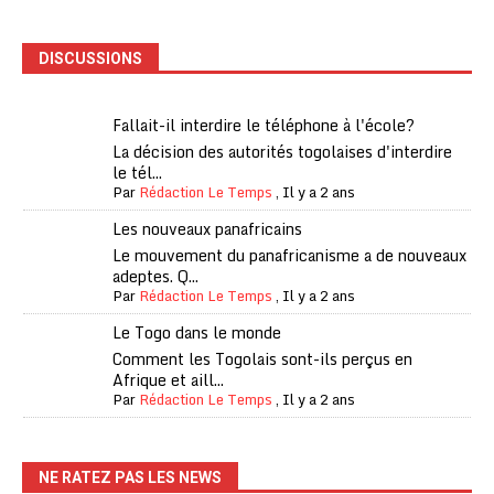
DISCUSSIONS
Fallait-il interdire le téléphone à l'école?
La décision des autorités togolaises d'interdire
le tél...
Par
Rédaction Le Temps
,
Il y a 2 ans
Les nouveaux panafricains
Le mouvement du panafricanisme a de nouveaux
adeptes. Q...
Par
Rédaction Le Temps
,
Il y a 2 ans
Le Togo dans le monde
Comment les Togolais sont-ils perçus en
Afrique et aill...
Par
Rédaction Le Temps
,
Il y a 2 ans
NE RATEZ PAS LES NEWS