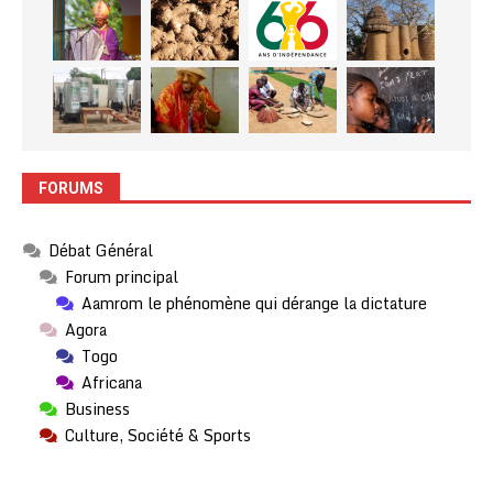
FORUMS
Débat Général
Forum principal
Aamrom le phénomène qui dérange la dictature
Agora
Togo
Africana
Business
Culture, Société & Sports