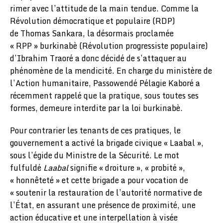
rimer avec l’attitude de la main tendue. Comme la
Révolution démocratique et populaire (RDP)
de Thomas Sankara, la désormais proclamée
« RPP » burkinabè (Révolution progressiste populaire)
d’Ibrahim Traoré a donc décidé de s’attaquer au
phénomène de la mendicité. En charge du ministère de
l’Action humanitaire, Passowendé Pélagie Kaboré a
récemment rappelé que la pratique, sous toutes ses
formes, demeure interdite par la loi burkinabè.
Pour contrarier les tenants de ces pratiques, le
gouvernement a activé la brigade civique « Laabal »,
sous l’égide du Ministre de la Sécurité. Le mot
fulfuldé
Laabal
signifie « droiture », « probité »,
« honnêteté » et cette brigade a pour vocation de
« soutenir la restauration de l’autorité normative de
l’État, en assurant une présence de proximité, une
action éducative et une interpellation à visée