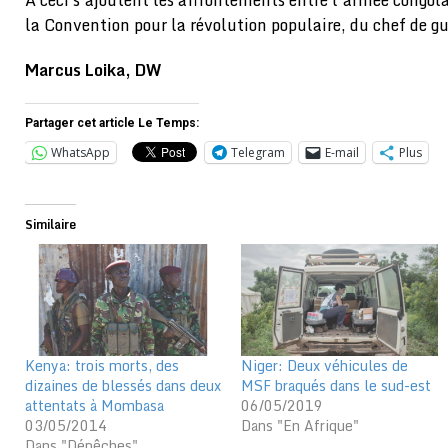
la Convention pour la révolution populaire, du chef de 
Marcus Loika, DW
Partager cet article Le Temps:
WhatsApp
Telegram
E-mail
Plus
Similaire
Kenya: trois morts, des
Niger: Deux véhicules de
dizaines de blessés dans deux
MSF braqués dans le sud-est
attentats à Mombasa
06/05/2019
03/05/2014
Dans "En Afrique"
Dans "Dépêches"