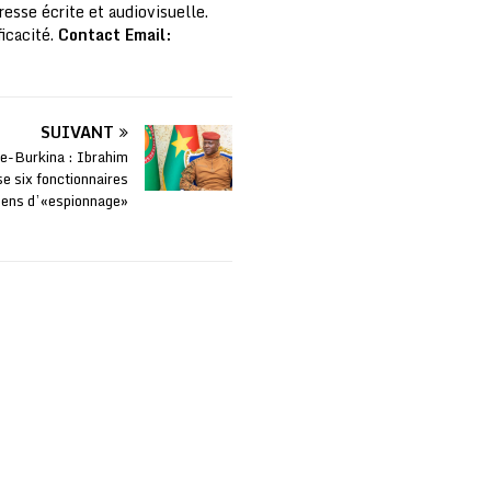
resse écrite et audiovisuelle.
ficacité.
Contact Email:
SUIVANT
re-Burkina : Ibrahim
e six fonctionnaires
riens d’«espionnage»