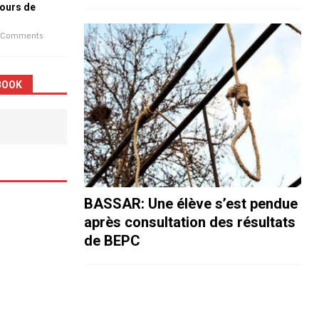
jours de
 Comments
BOOK
BASSAR: Une élève s’est pendue
après consultation des résultats
de BEPC