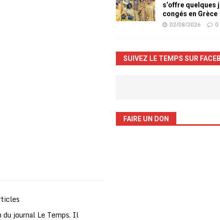
s’offre quelques 
congés en Grèce
02/08/2026
0
SUIVEZ LE TEMPS SUR FACE
FAIRE UN DON
ticles
 du journal Le Temps. Il