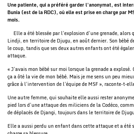
Une patiente, qui a préféré garder l’anonymat, est inter
Bunia (est de la RDC), où elle est prise en charge par M
mois.
Elle a été blessée par l’explosion d’une grenade, alors q
Lindji, en territoire de Djugu, en août dernier. Son bébé 
le coup, tandis que ses deux autres enfants ont été égale
attaque.
« J’avais mon bébé sur moi lorsque la grenade a explosé.
ça a ôté la vie de mon bébé. Mais je me sens un peu mieu
grâce à l’intervention de l’équipe de MSF », raconte-t-ell
Une autre femme, qui souhaite elle aussi rester anonyme,
pied lors d’une attaque des miliciens de la Codéco, commis
de déplacés de Djangi, toujours dans le territoire de Djug
Elle a aussi perdu un enfant dans cette attaque et a été 
charge sa blessure.