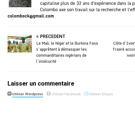
capitalise plus de 32 ans d'expérience dans la p
Colombo axe son travail sur la recherche et l'ef
colombock@gmail.com
PRÉCÉDENT
Le Mali, le Niger et le Burkina Faso
Côte d’Ivoi
s’apprêtent à démasquer les
Traoré accus
commanditaires nigérians de
ivoi
l’insécurité
Laisser un commentaire
Utiliser Wordpress
Utiliser Facebook
Utiliser Disqus