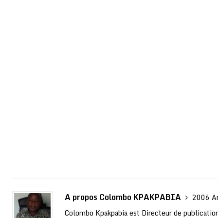
A propos Colombo KPAKPABIA
2006 Ar
Colombo Kpakpabia est Directeur de publication