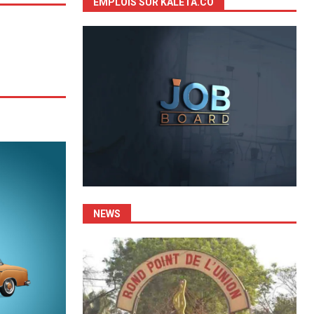
EMPLOIS SUR KALETA.CO
NEWS