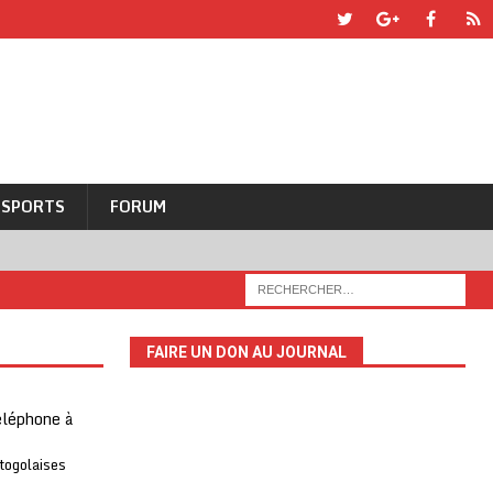
SPORTS
FORUM
FAIRE UN DON AU JOURNAL
téléphone à
 togolaises