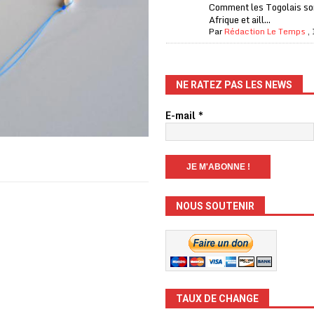
Comment les Togolais son
Afrique et aill...
Par
Rédaction Le Temps
,
NE RATEZ PAS LES NEWS
E-mail
*
NOUS SOUTENIR
TAUX DE CHANGE