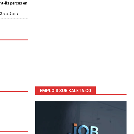
t-ils perçus en
Il y a 2 ans
EMPLOIS SUR KALETA.CO