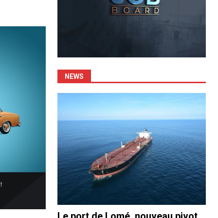
NEWS
Le port de Lomé, nouveau pivot