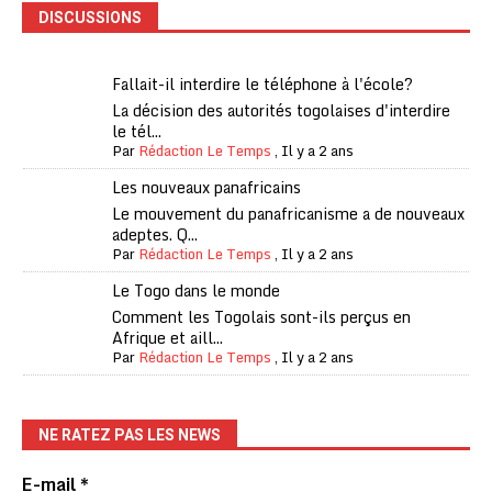
DISCUSSIONS
Fallait-il interdire le téléphone à l'école?
La décision des autorités togolaises d'interdire
le tél...
Par
Rédaction Le Temps
,
Il y a 2 ans
Les nouveaux panafricains
Le mouvement du panafricanisme a de nouveaux
adeptes. Q...
Par
Rédaction Le Temps
,
Il y a 2 ans
Le Togo dans le monde
Comment les Togolais sont-ils perçus en
Afrique et aill...
Par
Rédaction Le Temps
,
Il y a 2 ans
NE RATEZ PAS LES NEWS
E-mail
*