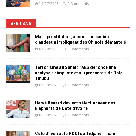
19/07/2026
0 Comments
AFRICANA
Mali : prostitution, alcool… un casino
clandestin impliquant des Chinois démantelé
08/08/2026
0 Comments
Terrorisme au Sahel : l’AES dénonce une
analyse « simpliste et surprenante » de Bola
Tinubu
08/08/2026
0 Comments
Hervé Renard devient sélectionneur des
Eléphants de Côte d’Ivoire
05/08/2026
0 Comments
Côte d’Ivoire : le PDCI de Tidjane Thiam