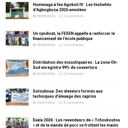
Hommage à feu Agokoli IV : Les festivités
d’Agbogboza 2026 annulées
08/08/2026
0 Comments
Un syndicat, la FESEN appelle à renforcer le
financement de l’école publique
08/08/2026
0 Comments
Distribution des moustiquaires : La zone Oti-
Sud enregistre 99% de couverture
02/08/2026
0 Comments
Sotouboua: Des éleveurs formés aux
techniques d’élevage des caprins
23/07/2026
0 Comments
Evala 2026 : Les revendeurs de « Tchoukoutou
» et de la viande de porc se frottent les mains