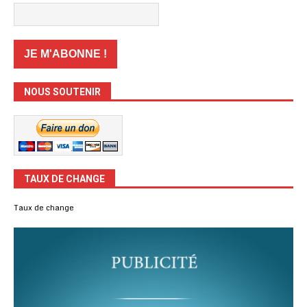
NOUS SOUTENIR
TAUX DE CHANGE
Taux de change