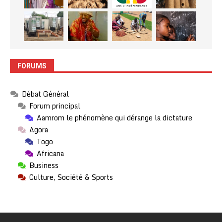
FORUMS
Débat Général
Forum principal
Aamrom le phénomène qui dérange la dictature
Agora
Togo
Africana
Business
Culture, Société & Sports