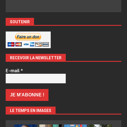
SOUTENIR
RECEVOIR LA NEWSLETTER
E-mail
*
LE TEMPS EN IMAGES