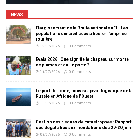
NEWS
Elargissement de la Route nationale n°1 : Les
populations sensibilisées à libérer l’emprise
routière
15/07/2026
0 Comments
Evala 2026 : Que signifie le chapeau surmonté
de plumes et qui le porte ?
14/07/2026
0 Comments
Le port de Lomé, nouveau pivot logistique de la
Russie en Afrique de l’Ouest
11/07/2026
0 Comments
Gestion des risques de catastrophes : Rapport
des dégâts liés aux inondations des 29-30 juin
08/07/2026
0 Comments