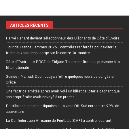
ARTICLES RÉCENTS
Hervé Renard devient sélectionneur des Eléphants de Côte d’Ivoire
Tour de France Femmes 2026 : contrôles renforcés pour éviter la
triche aux soutiens-gorge sur le contre-la-montre
Côte d’Ivoire : le PDCI de Tidjane Thiam confirme sa présence à la
fête nationale
Guinée : Mamadi Doumbouya s’offre quelques jours de congés en
Grèce
Une factrice arrêtée après avoir volé un billet de loterie gagnant que
son propriétaire avait envoyé à un proche
Distribution des moustiquaires : La zone Oti-Sud enregistre 99% de
couverture
La Confédération Africaine de Football (CAF) à contre-courant