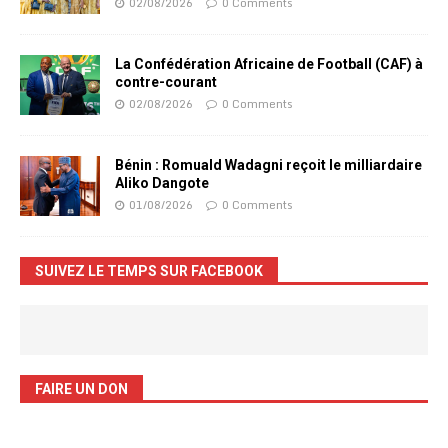
02/08/2026
0 Comments
La Confédération Africaine de Football (CAF) à
contre-courant
02/08/2026
0 Comments
Bénin : Romuald Wadagni reçoit le milliardaire
Aliko Dangote
01/08/2026
0 Comments
SUIVEZ LE TEMPS SUR FACEBOOK
FAIRE UN DON