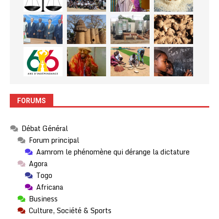
FORUMS
Débat Général
Forum principal
Aamrom le phénomène qui dérange la dictature
Agora
Togo
Africana
Business
Culture, Société & Sports