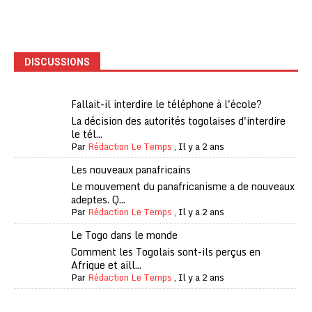
DISCUSSIONS
Fallait-il interdire le téléphone à l'école?
La décision des autorités togolaises d'interdire
le tél...
Par
Rédaction Le Temps
,
Il y a 2 ans
Les nouveaux panafricains
Le mouvement du panafricanisme a de nouveaux
adeptes. Q...
Par
Rédaction Le Temps
,
Il y a 2 ans
Le Togo dans le monde
Comment les Togolais sont-ils perçus en
Afrique et aill...
Par
Rédaction Le Temps
,
Il y a 2 ans