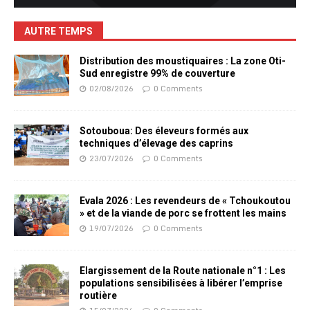
AUTRE TEMPS
Distribution des moustiquaires : La zone Oti-
Sud enregistre 99% de couverture
02/08/2026
0 Comments
Sotouboua: Des éleveurs formés aux
techniques d’élevage des caprins
23/07/2026
0 Comments
Evala 2026 : Les revendeurs de « Tchoukoutou
» et de la viande de porc se frottent les mains
19/07/2026
0 Comments
Elargissement de la Route nationale n°1 : Les
populations sensibilisées à libérer l’emprise
routière