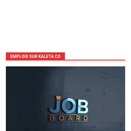
EMPLOIS SUR KALETA.CO