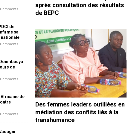
après consultation des résultats
 Comments
de BEPC
 PDCI de
nfirme sa
e nationale
 Comments
 Doumbouya
jours de
 Comments
 Africaine de
contre-
Des femmes leaders outillées en
médiation des conflits liés à la
 Comments
transhumance
 Wadagni