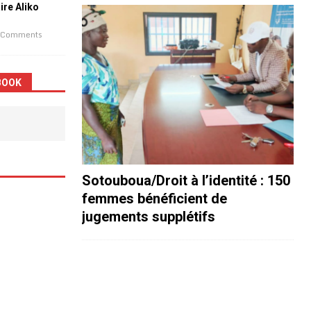
aire Aliko
 Comments
BOOK
Sotouboua/Droit à l’identité : 150
femmes bénéficient de
jugements supplétifs