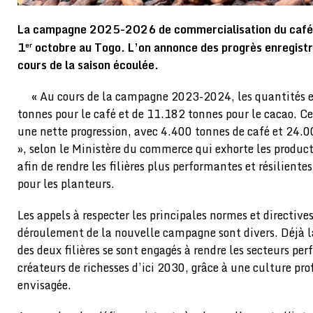
La campagne 2025-2026 de commercialisation du café e
1
octobre au Togo. L’on annonce des progrès enregistré
er
cours de la saison écoulée.
« Au cours de la campagne 2023-2024, les quantités e
tonnes pour le café et de 11.182 tonnes pour le cacao. 
une nette progression, avec 4.400 tonnes de café et 24.0
», selon le Ministère du commerce qui exhorte les produc
afin de rendre les filières plus performantes et résiliente
pour les planteurs.
Les appels à respecter les principales normes et directive
déroulement de la nouvelle campagne sont divers. Déjà la
des deux filières se sont engagés à rendre les secteurs pe
créateurs de richesses d’ici 2030, grâce à une culture pro
envisagée.