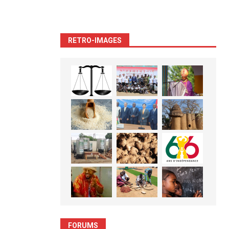
RETRO-IMAGES
FORUMS