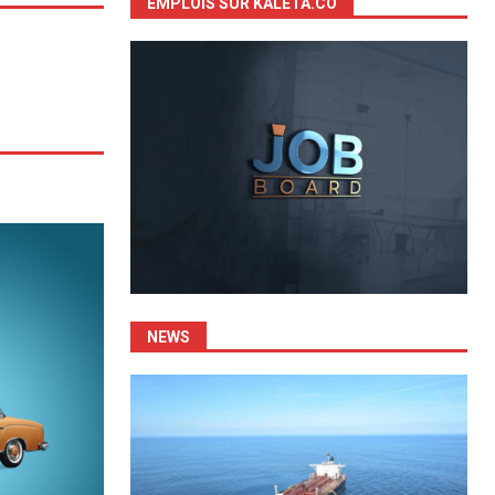
EMPLOIS SUR KALETA.CO
NEWS