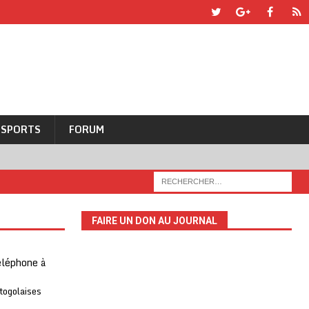
SPORTS
FORUM
FAIRE UN DON AU JOURNAL
téléphone à
 togolaises