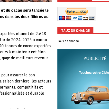
t du cacao sera lancée le
s dans les deux filières au
TAUX DE CHANGE
xportées étaient de 2.618
Celle de 2024-2025 a connu
Taux de change
00 tonnes de cacao exportées
teurs à maintenir cet élan
s, gage de meilleurs revenus
s pour assurer le bon
 saison dernière, les acteurs
rformants, compétitifs et
fessionnalisée et durable