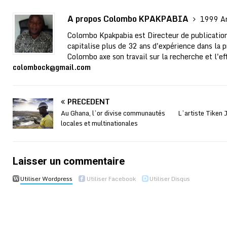
A propos Colombo KPAKPABIA
1999 Ar
Colombo Kpakpabia est Directeur de publication
capitalise plus de 32 ans d'expérience dans la p
Colombo axe son travail sur la recherche et l'ef
colombock@gmail.com
PRÉCÉDENT
Au Ghana, l’or divise communautés
L’artiste Tiken 
locales et multinationales
Laisser un commentaire
Utiliser Wordpress
Utiliser Facebook
Utiliser Disqus