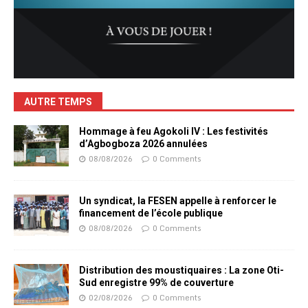
AUTRE TEMPS
Hommage à feu Agokoli IV : Les festivités
d’Agbogboza 2026 annulées
08/08/2026
0 Comments
Un syndicat, la FESEN appelle à renforcer le
financement de l’école publique
08/08/2026
0 Comments
Distribution des moustiquaires : La zone Oti-
Sud enregistre 99% de couverture
02/08/2026
0 Comments