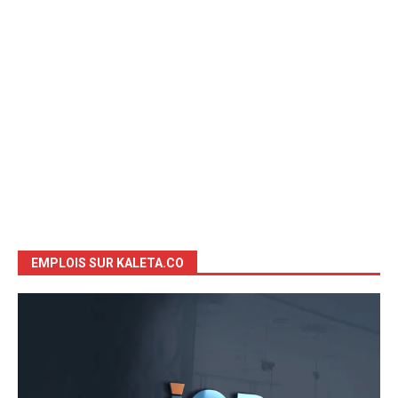
EMPLOIS SUR KALETA.CO