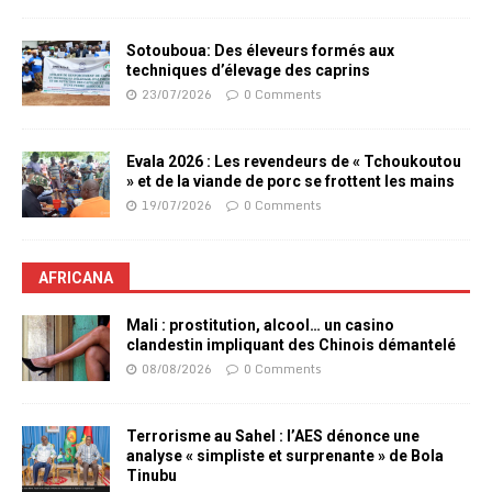
Sotouboua: Des éleveurs formés aux
techniques d’élevage des caprins
23/07/2026
0 Comments
Evala 2026 : Les revendeurs de « Tchoukoutou
» et de la viande de porc se frottent les mains
19/07/2026
0 Comments
AFRICANA
Mali : prostitution, alcool… un casino
clandestin impliquant des Chinois démantelé
08/08/2026
0 Comments
Terrorisme au Sahel : l’AES dénonce une
analyse « simpliste et surprenante » de Bola
Tinubu