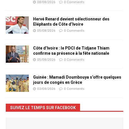
08/08/2026
0 Comments
Hervé Renard devient sélectionneur des
Eléphants de Côte d’Ivoire
05/08/2026
0 Comments
Côte d’Ivoire : le PDCI de Tidjane Thiam
confirme sa présence à la fête nationale
05/08/2026
0 Comments
Guinée : Mamadi Doumbouya s’offre quelques
jours de congés en Grèce
02/08/2026
0 Comments
SUIVEZ LE TEMPS SUR FACEBOOK