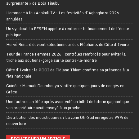
surprenante » de Bola Tinubu
Hommage à feu Agokoli IV : Les festivités d’Agbogboza 2026
annulées
Un syndicat, la FESEN appelle à renforcer le financement de l’école
publique
Hervé Renard devient sélectionneur des Eléphants de Côte d’Ivoire
Tour de France Femmes 2026 : contrôles renforcés pour éviter la
triche aux soutiens-gorge sur le contre-la-montre
Côte d’Ivoire : le PDCI de Tidjane Thiam confirme sa présence à la
fête nationale
Guinée : Mamadi Doumbouya s’offre quelques jours de congés en
Grèce
Une factrice arrêtée après avoir volé un billet de loterie gagnant que
son propriétaire avait envoyé à un proche
Distribution des moustiquaires : La zone Oti-Sud enregistre 99% de
couverture