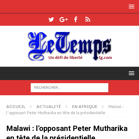
ACCUEIL
ACTUALITÉ
EN AFRIQUE
Malawi :
l’opposant Peter Mutharika en tête de la présidentielle
Malawi : l’opposant Peter Mutharika
en tête de la présidentielle