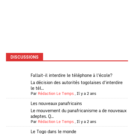
DISCUSSIONS
Fallait-il interdire le téléphone à l'école?
La décision des autorités togolaises d'interdire
le tél...
Par
Rédaction Le Temps
,
Il y a 2 ans
Les nouveaux panafricains
Le mouvement du panafricanisme a de nouveaux
adeptes. Q...
Par
Rédaction Le Temps
,
Il y a 2 ans
Le Togo dans le monde