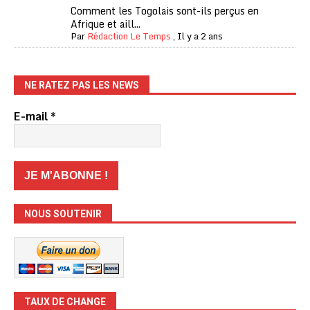
Comment les Togolais sont-ils perçus en
Afrique et aill...
Par
Rédaction Le Temps
,
Il y a 2 ans
NE RATEZ PAS LES NEWS
E-mail
*
NOUS SOUTENIR
TAUX DE CHANGE