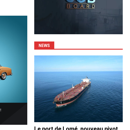
NEWS
Le port de Lomé, nouveau pivot