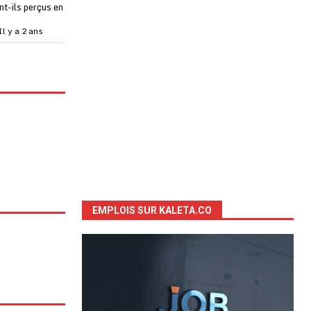
t-ils perçus en
Il y a 2 ans
EMPLOIS SUR KALETA.CO