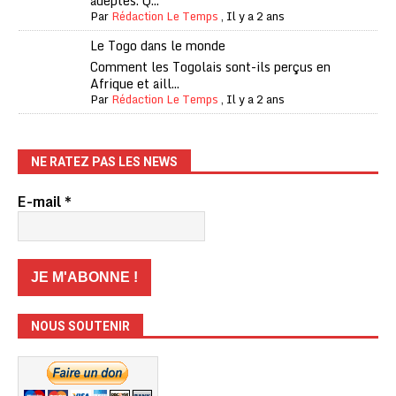
adeptes. Q...
Par
Rédaction Le Temps
,
Il y a 2 ans
Le Togo dans le monde
Comment les Togolais sont-ils perçus en
Afrique et aill...
Par
Rédaction Le Temps
,
Il y a 2 ans
NE RATEZ PAS LES NEWS
E-mail
*
NOUS SOUTENIR