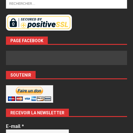
PAGE FACEBOOK
SOUTENIR
RECEVOIR LA NEWSLETTER
E-mail
*