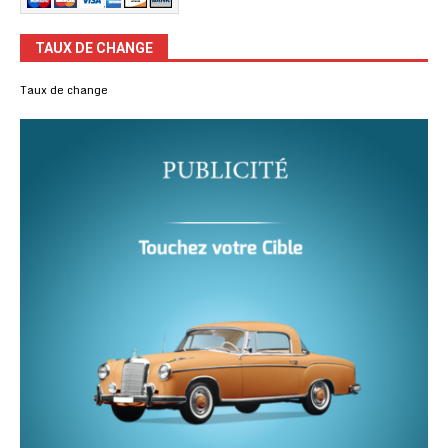
TAUX DE CHANGE
Taux de change