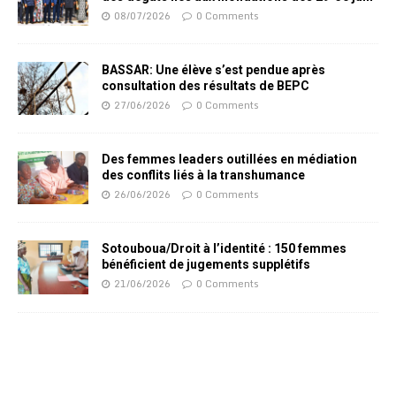
08/07/2026
0 Comments
BASSAR: Une élève s’est pendue après
consultation des résultats de BEPC
27/06/2026
0 Comments
Des femmes leaders outillées en médiation
des conflits liés à la transhumance
26/06/2026
0 Comments
Sotouboua/Droit à l’identité : 150 femmes
bénéficient de jugements supplétifs
21/06/2026
0 Comments