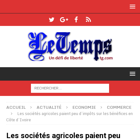
ACCUEIL
ACTUALITÉ
ECONOMIE
COMMERCE
Les sociétés agricoles paient peu d’impôts sur les bénéfices en
Côte d’Ivoire
Les sociétés agricoles paient peu