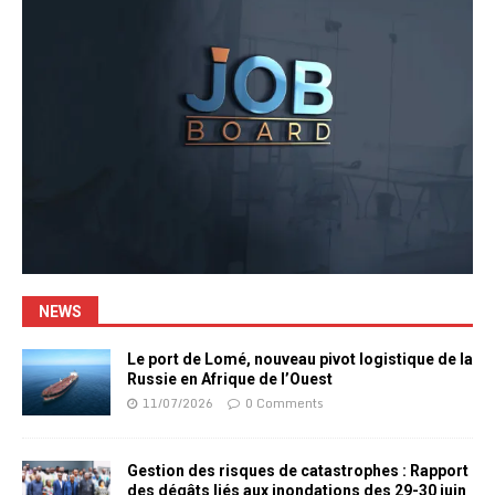
NEWS
Le port de Lomé, nouveau pivot logistique de la
Russie en Afrique de l’Ouest
11/07/2026
0 Comments
Gestion des risques de catastrophes : Rapport
des dégâts liés aux inondations des 29-30 juin