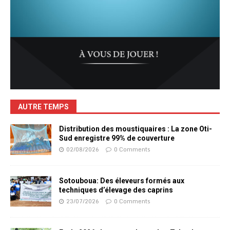
AUTRE TEMPS
Distribution des moustiquaires : La zone Oti-
Sud enregistre 99% de couverture
02/08/2026
0 Comments
Sotouboua: Des éleveurs formés aux
techniques d’élevage des caprins
23/07/2026
0 Comments