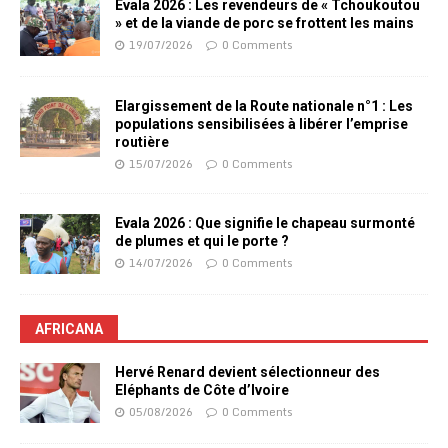
Evala 2026 : Les revendeurs de « Tchoukoutou
» et de la viande de porc se frottent les mains
19/07/2026
0 Comments
Elargissement de la Route nationale n°1 : Les
populations sensibilisées à libérer l’emprise
routière
15/07/2026
0 Comments
Evala 2026 : Que signifie le chapeau surmonté
de plumes et qui le porte ?
14/07/2026
0 Comments
AFRICANA
Hervé Renard devient sélectionneur des
Eléphants de Côte d’Ivoire
05/08/2026
0 Comments