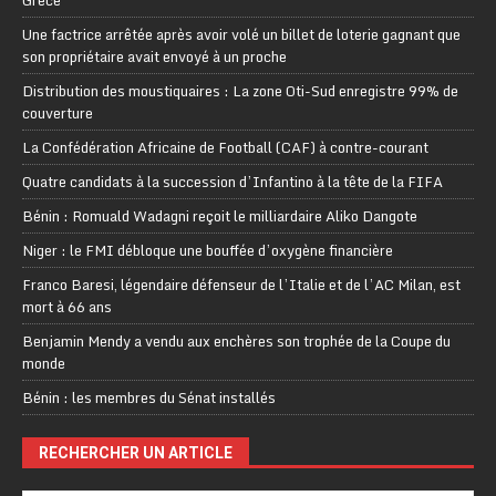
Une factrice arrêtée après avoir volé un billet de loterie gagnant que
son propriétaire avait envoyé à un proche
Distribution des moustiquaires : La zone Oti-Sud enregistre 99% de
couverture
La Confédération Africaine de Football (CAF) à contre-courant
Quatre candidats à la succession d’Infantino à la tête de la FIFA
Bénin : Romuald Wadagni reçoit le milliardaire Aliko Dangote
Niger : le FMI débloque une bouffée d’oxygène financière
Franco Baresi, légendaire défenseur de l’Italie et de l’AC Milan, est
mort à 66 ans
Benjamin Mendy a vendu aux enchères son trophée de la Coupe du
monde
Bénin : les membres du Sénat installés
RECHERCHER UN ARTICLE