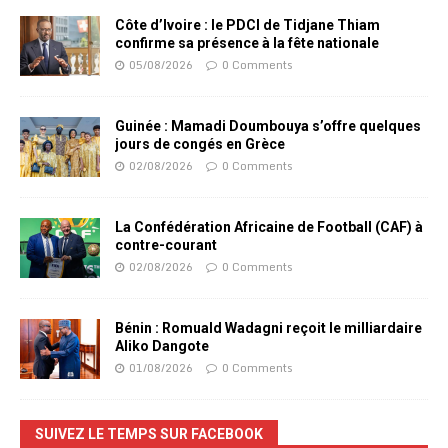
Côte d’Ivoire : le PDCI de Tidjane Thiam
confirme sa présence à la fête nationale
05/08/2026
0 Comments
Guinée : Mamadi Doumbouya s’offre quelques
jours de congés en Grèce
02/08/2026
0 Comments
La Confédération Africaine de Football (CAF) à
contre-courant
02/08/2026
0 Comments
Bénin : Romuald Wadagni reçoit le milliardaire
Aliko Dangote
01/08/2026
0 Comments
SUIVEZ LE TEMPS SUR FACEBOOK