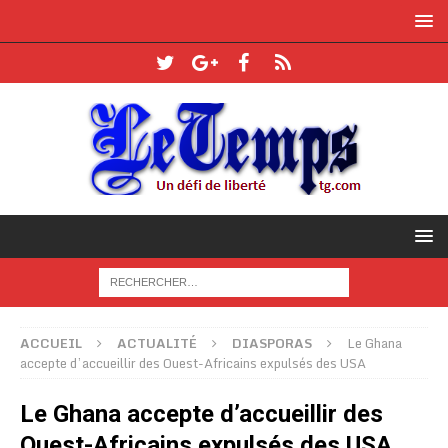
ACCUEIL
ACTUALITÉ
DIASPORAS
Le Ghana
accepte d’accueillir des Ouest-Africains expulsés des USA
Le Ghana accepte d’accueillir des
Ouest-Africains expulsés des USA