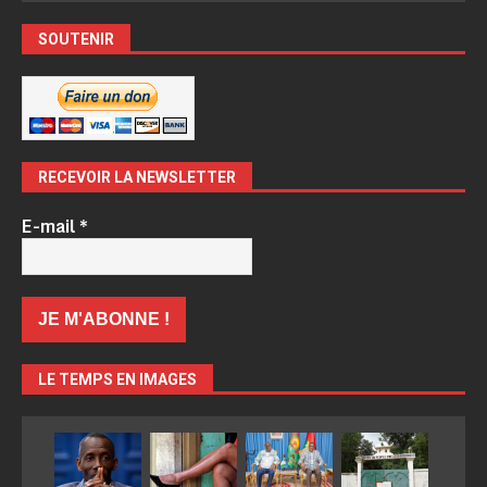
SOUTENIR
RECEVOIR LA NEWSLETTER
E-mail
*
LE TEMPS EN IMAGES