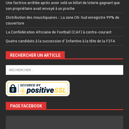
Une factrice arrêtée après avoir volé un billet de loterie gagnant que
son propriétaire avait envoyé à un proche
Distribution des moustiquaires : La zone Oti-Sud enregistre 99% de
couverture
La Confédération Africaine de Football (CAF) à contre-courant
Quatre candidats à la succession d’Infantino à la tête de la FIFA
RECHERCHER UN ARTICLE
PAGE FACEBOOK