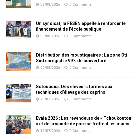
08/08/2026
0 Comments
Un syndicat, la FESEN appelle à renforcer le
financement de l’école publique
08/08/2026
0 Comments
Distribution des moustiquaires : La zone Oti-
Sud enregistre 99% de couverture
02/08/2026
0 Comments
Sotouboua: Des éleveurs formés aux
techniques d’élevage des caprins
23/07/2026
0 Comments
Evala 2026 : Les revendeurs de « Tchoukoutou
» et de la viande de porc se frottent les mains
19/07/2026
0 Comments