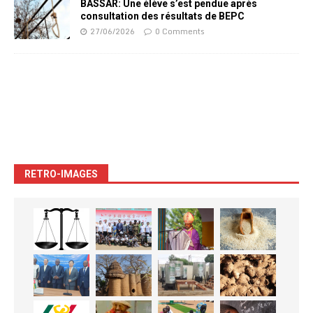
BASSAR: Une élève s’est pendue après
consultation des résultats de BEPC
27/06/2026
0 Comments
RETRO-IMAGES