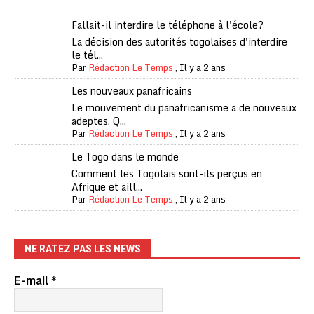
Fallait-il interdire le téléphone à l'école?
La décision des autorités togolaises d'interdire
le tél...
Par
Rédaction Le Temps
,
Il y a 2 ans
Les nouveaux panafricains
Le mouvement du panafricanisme a de nouveaux
adeptes. Q...
Par
Rédaction Le Temps
,
Il y a 2 ans
Le Togo dans le monde
Comment les Togolais sont-ils perçus en
Afrique et aill...
Par
Rédaction Le Temps
,
Il y a 2 ans
NE RATEZ PAS LES NEWS
E-mail
*