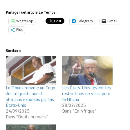
Partager cet article Le Temps:
WhatsApp
Telegram
E-mail
Plus
Similaire
Le Ghana renvoie au Togo
Les États-Unis lèvent les
des migrants ouest-
restrictions de visas pour
africains expulsés par les
le Ghana
États-Unis
28/09/2025
24/09/2025
Dans "En Afrique"
Dans "Droits humains"