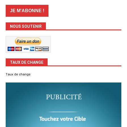
NOUS SOUTENIR
TAUX DE CHANGE
Taux de change