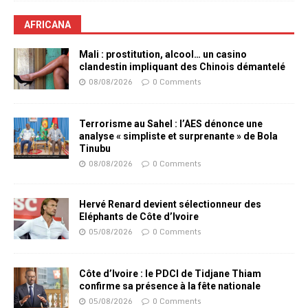
AFRICANA
Mali : prostitution, alcool… un casino
clandestin impliquant des Chinois démantelé
08/08/2026
0 Comments
Terrorisme au Sahel : l’AES dénonce une
analyse « simpliste et surprenante » de Bola
Tinubu
08/08/2026
0 Comments
Hervé Renard devient sélectionneur des
Eléphants de Côte d’Ivoire
05/08/2026
0 Comments
Côte d’Ivoire : le PDCI de Tidjane Thiam
confirme sa présence à la fête nationale
05/08/2026
0 Comments