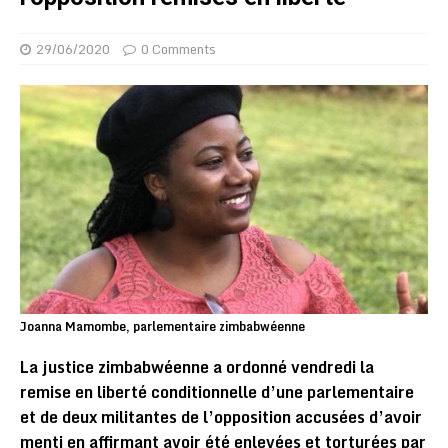
29/06/2020
0 Comments
Joanna Mamombe, parlementaire zimbabwéenne
La justice zimbabwéenne a ordonné vendredi la
remise en liberté conditionnelle d’une parlementaire
et de deux militantes de l’opposition accusées d’avoir
menti en affirmant avoir été enlevées et torturées par