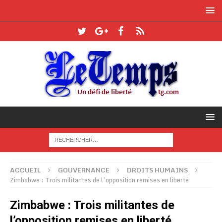
ACCUEIL
GOUVERNANCE
DROITS HUMAINS
Zimbabwe : Trois militantes de l’opposition remises en liberté
Zimbabwe : Trois militantes de
l’opposition remises en liberté