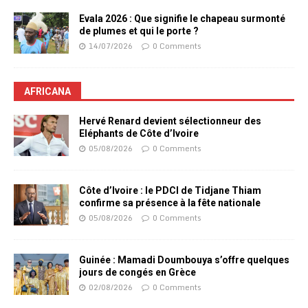
Evala 2026 : Que signifie le chapeau surmonté
de plumes et qui le porte ?
14/07/2026
0 Comments
AFRICANA
Hervé Renard devient sélectionneur des
Eléphants de Côte d’Ivoire
05/08/2026
0 Comments
Côte d’Ivoire : le PDCI de Tidjane Thiam
confirme sa présence à la fête nationale
05/08/2026
0 Comments
Guinée : Mamadi Doumbouya s’offre quelques
jours de congés en Grèce
02/08/2026
0 Comments