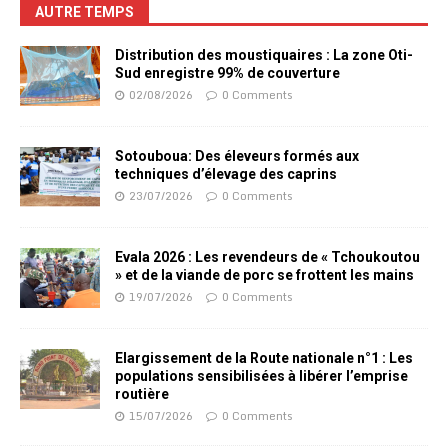
AUTRE TEMPS
Distribution des moustiquaires : La zone Oti-
Sud enregistre 99% de couverture
02/08/2026
0 Comments
Sotouboua: Des éleveurs formés aux
techniques d’élevage des caprins
23/07/2026
0 Comments
Evala 2026 : Les revendeurs de « Tchoukoutou
» et de la viande de porc se frottent les mains
19/07/2026
0 Comments
Elargissement de la Route nationale n°1 : Les
populations sensibilisées à libérer l’emprise
routière
15/07/2026
0 Comments