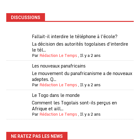
DISCUSSIONS
Fallait-il interdire le téléphone à l'école?
La décision des autorités togolaises d'interdire
le tél...
Par
Rédaction Le Temps
,
Il y a 2 ans
Les nouveaux panafricains
Le mouvement du panafricanisme a de nouveaux
adeptes. Q...
Par
Rédaction Le Temps
,
Il y a 2 ans
Le Togo dans le monde
Comment les Togolais sont-ils perçus en
Afrique et aill...
Par
Rédaction Le Temps
,
Il y a 2 ans
NE RATEZ PAS LES NEWS