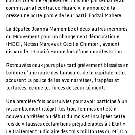
dollars US et de se présenter trois fois par semaine au
commissariat central de Harare », a annoncé à la
presse une porte-parole de leur parti, Fadzai Mahere.
La députée Joanna Mamombe et deux autres membres
du Mouvement pour un changement démocratique
(MDC), Netsai Marova et Cecilia Chimbiri, avaient
disparu le 13 mai à Harare lors d’une manifestation.
Retrouvées deux jours plus tard grièvement blessées en
bordure d’une route des faubourgs de la capitale, elles
accusent la police de les avoir arrêtées, frappées et
torturées, ce que les forces de sécurité nient.
Une première fois poursuivies pour avoir participé à un
rassemblement illégal, les trois femmes ont été à
nouveau arrêtées au début du mois et inculpées cette
fois de « fausses déclarations préjudiciables à l’Etat ».
Le traitement judiciaire des trois militantes du MDC a