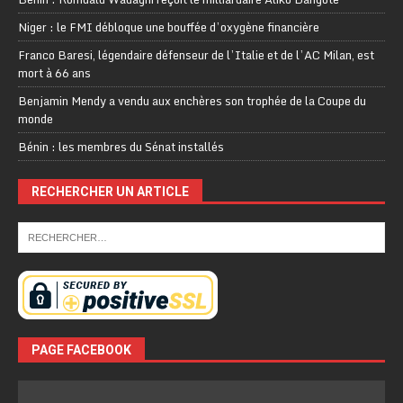
Niger : le FMI débloque une bouffée d’oxygène financière
Franco Baresi, légendaire défenseur de l’Italie et de l’AC Milan, est
mort à 66 ans
Benjamin Mendy a vendu aux enchères son trophée de la Coupe du
monde
Bénin : les membres du Sénat installés
RECHERCHER UN ARTICLE
PAGE FACEBOOK