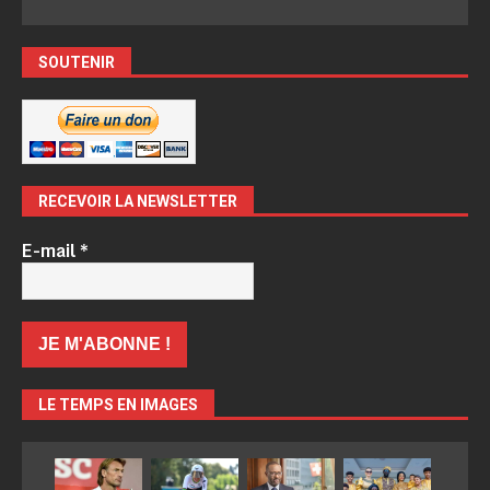
SOUTENIR
RECEVOIR LA NEWSLETTER
E-mail
*
LE TEMPS EN IMAGES