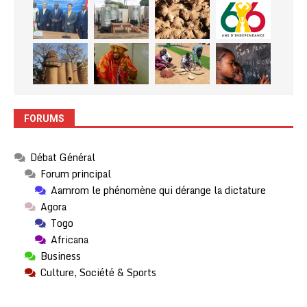
FORUMS
Débat Général
Forum principal
Aamrom le phénomène qui dérange la dictature
Agora
Togo
Africana
Business
Culture, Société & Sports