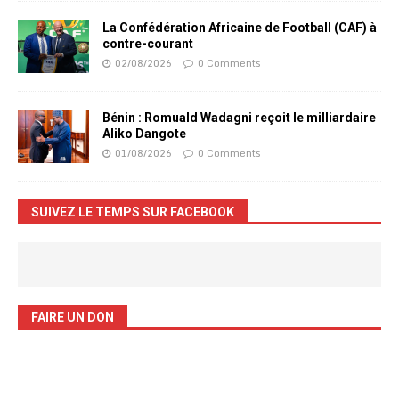
La Confédération Africaine de Football (CAF) à
contre-courant
02/08/2026
0 Comments
Bénin : Romuald Wadagni reçoit le milliardaire
Aliko Dangote
01/08/2026
0 Comments
SUIVEZ LE TEMPS SUR FACEBOOK
FAIRE UN DON