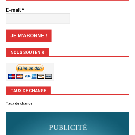
E-mail
*
NOUS SOUTENIR
TAUX DE CHANGE
Taux de change