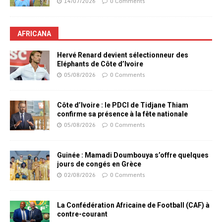
14/07/2026
0 Comments
AFRICANA
Hervé Renard devient sélectionneur des
Eléphants de Côte d’Ivoire
05/08/2026
0 Comments
Côte d’Ivoire : le PDCI de Tidjane Thiam
confirme sa présence à la fête nationale
05/08/2026
0 Comments
Guinée : Mamadi Doumbouya s’offre quelques
jours de congés en Grèce
02/08/2026
0 Comments
La Confédération Africaine de Football (CAF) à
contre-courant