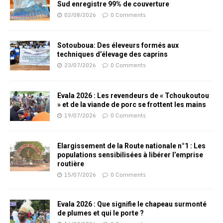
Sud enregistre 99% de couverture
02/08/2026
0 Comments
Sotouboua: Des éleveurs formés aux
techniques d’élevage des caprins
23/07/2026
0 Comments
Evala 2026 : Les revendeurs de « Tchoukoutou
» et de la viande de porc se frottent les mains
19/07/2026
0 Comments
Elargissement de la Route nationale n°1 : Les
populations sensibilisées à libérer l’emprise
routière
15/07/2026
0 Comments
Evala 2026 : Que signifie le chapeau surmonté
de plumes et qui le porte ?