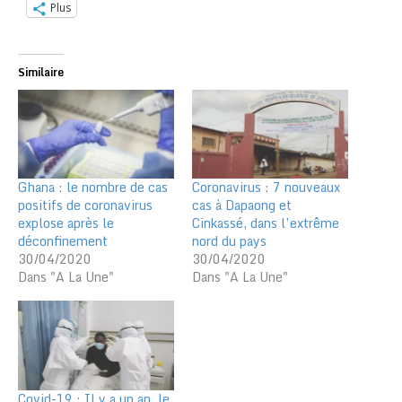
Plus
Similaire
Ghana : le nombre de cas
Coronavirus : 7 nouveaux
positifs de coronavirus
cas à Dapaong et
explose après le
Cinkassé, dans l’extrême
déconfinement
nord du pays
30/04/2020
30/04/2020
Dans "A La Une"
Dans "A La Une"
Covid-19 : Il y a un an, le