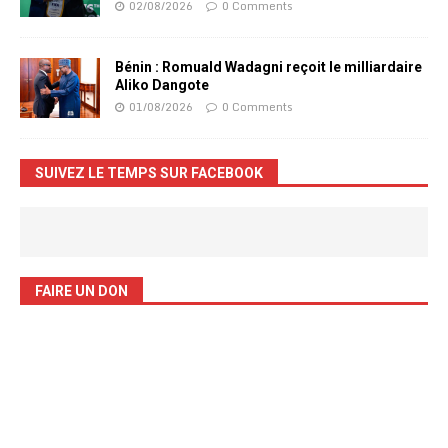
02/08/2026
0 Comments
Bénin : Romuald Wadagni reçoit le milliardaire
Aliko Dangote
01/08/2026
0 Comments
SUIVEZ LE TEMPS SUR FACEBOOK
FAIRE UN DON