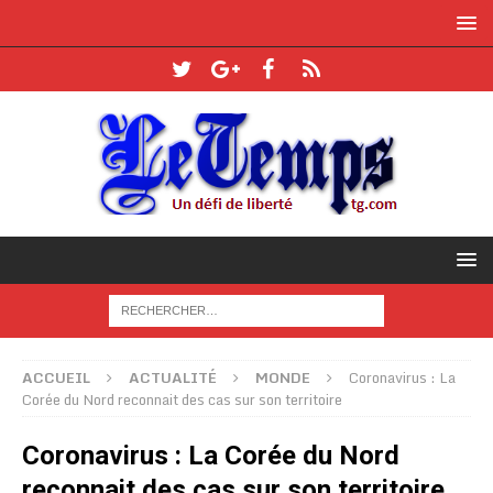
ACCUEIL
ACTUALITÉ
MONDE
Coronavirus : La
Corée du Nord reconnait des cas sur son territoire
Coronavirus : La Corée du Nord
reconnait des cas sur son territoire