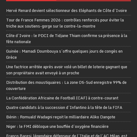
Hervé Renard devient sélectionneur des Eléphants de Côte d’Ivoire
Tour de France Femmes 2026 : contrôles renforcés pour éviter la
triche aux soutiens-gorge sur le contre-la-montre
Côte d’Ivoire : le PDCI de Tidjane Thiam confirme sa présence à la
fête nationale
Guinée : Mamadi Doumbouya s’offre quelques jours de congés en
Grèce
Une factrice arrêtée après avoir volé un billet de loterie gagnant que
son propriétaire avait envoyé à un proche
Distribution des moustiquaires : La zone Oti-Sud enregistre 99% de
couverture
La Confédération Africaine de Football (CAF) à contre-courant
Quatre candidats à la succession d’Infantino à la tête de la FIFA
Bénin : Romuald Wadagni reçoit le milliardaire Aliko Dangote
Niger : le FMI débloque une bouffée d’oxygène financière
Franco Baresi, légendaire défenseur de l’Italie et de l’AC Milan, est