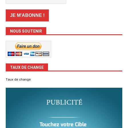
NOUS SOUTENIR
TAUX DE CHANGE
Taux de change