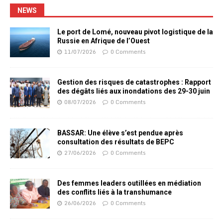
NEWS
Le port de Lomé, nouveau pivot logistique de la
Russie en Afrique de l’Ouest
11/07/2026
0 Comments
Gestion des risques de catastrophes : Rapport
des dégâts liés aux inondations des 29-30 juin
08/07/2026
0 Comments
BASSAR: Une élève s’est pendue après
consultation des résultats de BEPC
27/06/2026
0 Comments
Des femmes leaders outillées en médiation
des conflits liés à la transhumance
26/06/2026
0 Comments