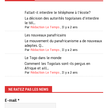
Fallait-il interdire le téléphone à l'école?
La décision des autorités togolaises d'interdire
le tél...
Par
Rédaction Le Temps
,
Il y a 2 ans
Les nouveaux panafricains
Le mouvement du panafricanisme a de nouveaux
adeptes. Q...
Par
Rédaction Le Temps
,
Il y a 2 ans
Le Togo dans le monde
Comment les Togolais sont-ils perçus en
Afrique et aill...
Par
Rédaction Le Temps
,
Il y a 2 ans
NE RATEZ PAS LES NEWS
E-mail
*