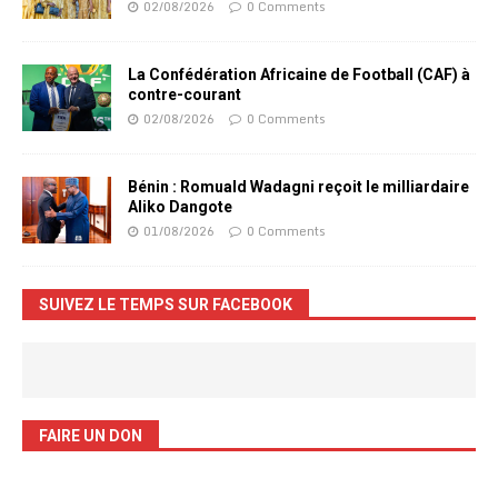
02/08/2026
0 Comments
La Confédération Africaine de Football (CAF) à
contre-courant
02/08/2026
0 Comments
Bénin : Romuald Wadagni reçoit le milliardaire
Aliko Dangote
01/08/2026
0 Comments
SUIVEZ LE TEMPS SUR FACEBOOK
FAIRE UN DON