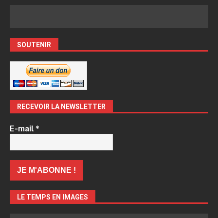
SOUTENIR
RECEVOIR LA NEWSLETTER
E-mail
*
LE TEMPS EN IMAGES