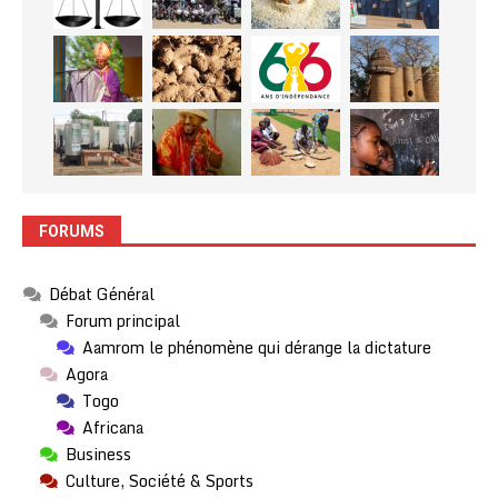
FORUMS
Débat Général
Forum principal
Aamrom le phénomène qui dérange la dictature
Agora
Togo
Africana
Business
Culture, Société & Sports