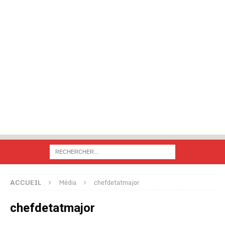
ACCUEIL
Média
chefdetatmajor
chefdetatmajor