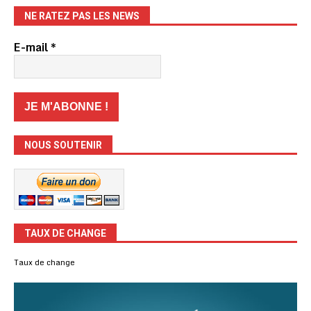
NE RATEZ PAS LES NEWS
E-mail
*
NOUS SOUTENIR
TAUX DE CHANGE
Taux de change