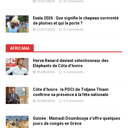
15/07/2026
0 Comments
Evala 2026 : Que signifie le chapeau surmonté
de plumes et qui le porte ?
14/07/2026
0 Comments
AFRICANA
Hervé Renard devient sélectionneur des
Eléphants de Côte d’Ivoire
05/08/2026
0 Comments
Côte d’Ivoire : le PDCI de Tidjane Thiam
confirme sa présence à la fête nationale
05/08/2026
0 Comments
Guinée : Mamadi Doumbouya s’offre quelques
jours de congés en Grèce