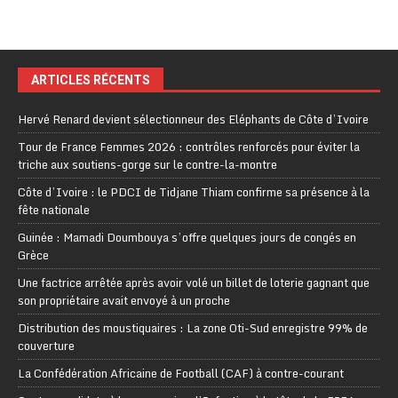
ARTICLES RÉCENTS
Hervé Renard devient sélectionneur des Eléphants de Côte d’Ivoire
Tour de France Femmes 2026 : contrôles renforcés pour éviter la
triche aux soutiens-gorge sur le contre-la-montre
Côte d’Ivoire : le PDCI de Tidjane Thiam confirme sa présence à la
fête nationale
Guinée : Mamadi Doumbouya s’offre quelques jours de congés en
Grèce
Une factrice arrêtée après avoir volé un billet de loterie gagnant que
son propriétaire avait envoyé à un proche
Distribution des moustiquaires : La zone Oti-Sud enregistre 99% de
couverture
La Confédération Africaine de Football (CAF) à contre-courant