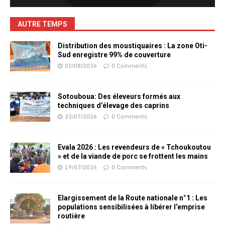
AUTRE TEMPS
Distribution des moustiquaires : La zone Oti-
Sud enregistre 99% de couverture
02/08/2026
0 Comments
Sotouboua: Des éleveurs formés aux
techniques d’élevage des caprins
23/07/2026
0 Comments
Evala 2026 : Les revendeurs de « Tchoukoutou
» et de la viande de porc se frottent les mains
19/07/2026
0 Comments
Elargissement de la Route nationale n°1 : Les
populations sensibilisées à libérer l’emprise
routière