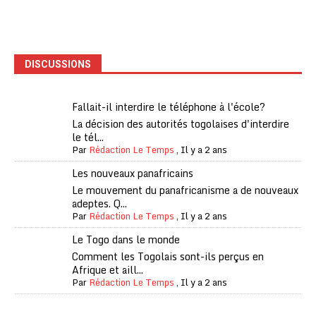
DISCUSSIONS
Fallait-il interdire le téléphone à l'école?
La décision des autorités togolaises d'interdire
le tél...
Par
Rédaction Le Temps
,
Il y a 2 ans
Les nouveaux panafricains
Le mouvement du panafricanisme a de nouveaux
adeptes. Q...
Par
Rédaction Le Temps
,
Il y a 2 ans
Le Togo dans le monde
Comment les Togolais sont-ils perçus en
Afrique et aill...
Par
Rédaction Le Temps
,
Il y a 2 ans