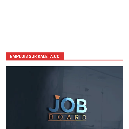
EMPLOIS SUR KALETA.CO