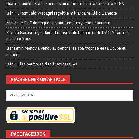
Quatre candidats à la succession d’Infantino à la tête de la FIFA
Bénin : Romuald Wadagni reçoit le milliardaire Aliko Dangote
Niger : le FMI débloque une bouffée d’oxygène financière
Franco Baresi, légendaire défenseur de l’Italie et de l’AC Milan, est
mort à 66 ans
Benjamin Mendy a vendu aux enchères son trophée de la Coupe du
monde
Bénin : les membres du Sénat installés
RECHERCHER UN ARTICLE
PAGE FACEBOOK