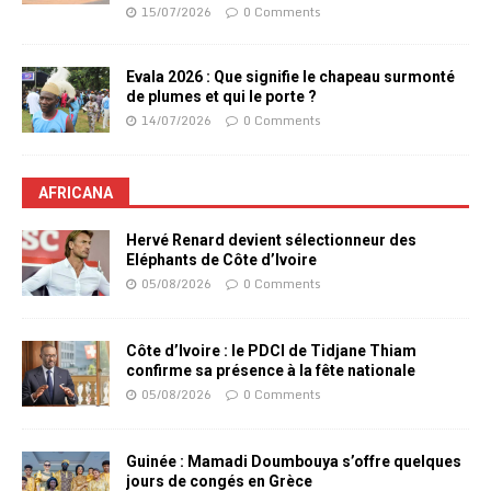
15/07/2026
0 Comments
Evala 2026 : Que signifie le chapeau surmonté
de plumes et qui le porte ?
14/07/2026
0 Comments
AFRICANA
Hervé Renard devient sélectionneur des
Eléphants de Côte d’Ivoire
05/08/2026
0 Comments
Côte d’Ivoire : le PDCI de Tidjane Thiam
confirme sa présence à la fête nationale
05/08/2026
0 Comments
Guinée : Mamadi Doumbouya s’offre quelques
jours de congés en Grèce