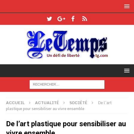
ACCUEIL
ACTUALITÉ
SOCIÉTÉ
De l’art
plastique pour sensibiliser au vivre ensemble
De l’art plastique pour sensibiliser au
vivre ensemble