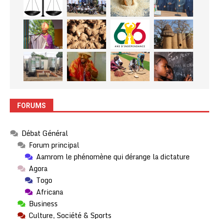
FORUMS
Débat Général
Forum principal
Aamrom le phénomène qui dérange la dictature
Agora
Togo
Africana
Business
Culture, Société & Sports