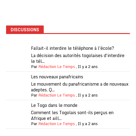
DISCUSSIONS
Fallait-il interdire le téléphone à l'école?
La décision des autorités togolaises d'interdire
le tél...
Par
Rédaction Le Temps
,
Il y a 2 ans
Les nouveaux panafricains
Le mouvement du panafricanisme a de nouveaux
adeptes. Q...
Par
Rédaction Le Temps
,
Il y a 2 ans
Le Togo dans le monde
Comment les Togolais sont-ils perçus en
Afrique et aill...
Par
Rédaction Le Temps
,
Il y a 2 ans