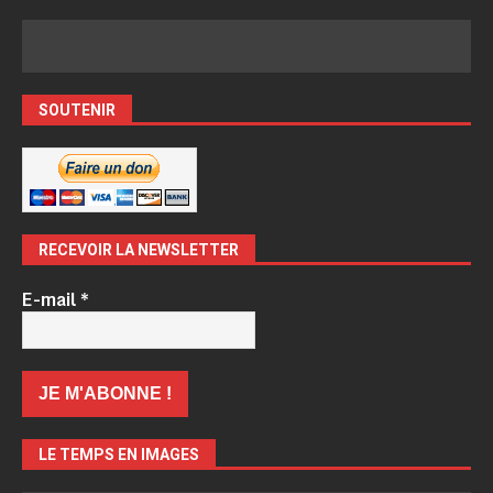
SOUTENIR
RECEVOIR LA NEWSLETTER
E-mail
*
LE TEMPS EN IMAGES