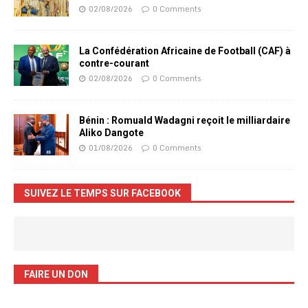
02/08/2026
0 Comments
La Confédération Africaine de Football (CAF) à
contre-courant
02/08/2026
0 Comments
Bénin : Romuald Wadagni reçoit le milliardaire
Aliko Dangote
01/08/2026
0 Comments
SUIVEZ LE TEMPS SUR FACEBOOK
FAIRE UN DON