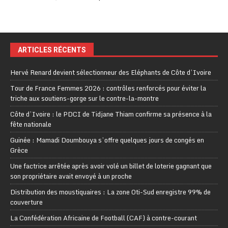
ARTICLES RÉCENTS
Hervé Renard devient sélectionneur des Eléphants de Côte d’Ivoire
Tour de France Femmes 2026 : contrôles renforcés pour éviter la
triche aux soutiens-gorge sur le contre-la-montre
Côte d’Ivoire : le PDCI de Tidjane Thiam confirme sa présence à la
fête nationale
Guinée : Mamadi Doumbouya s’offre quelques jours de congés en
Grèce
Une factrice arrêtée après avoir volé un billet de loterie gagnant que
son propriétaire avait envoyé à un proche
Distribution des moustiquaires : La zone Oti-Sud enregistre 99% de
couverture
La Confédération Africaine de Football (CAF) à contre-courant