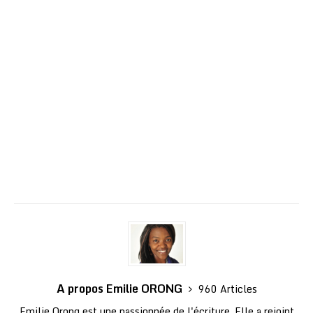
A propos Emilie ORONG
960 Articles
Emilie Orong est une passionnée de l'écriture. Elle a rejoint