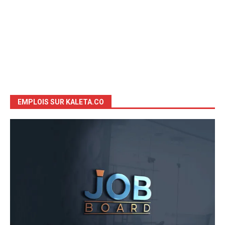
EMPLOIS SUR KALETA.CO