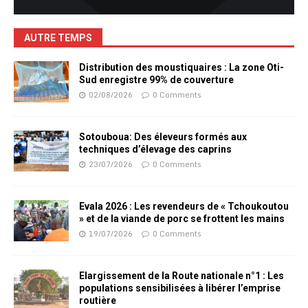
AUTRE TEMPS
Distribution des moustiquaires : La zone Oti-
Sud enregistre 99% de couverture
02/08/2026
0 Comments
Sotouboua: Des éleveurs formés aux
techniques d’élevage des caprins
23/07/2026
0 Comments
Evala 2026 : Les revendeurs de « Tchoukoutou
» et de la viande de porc se frottent les mains
19/07/2026
0 Comments
Elargissement de la Route nationale n°1 : Les
populations sensibilisées à libérer l’emprise
routière