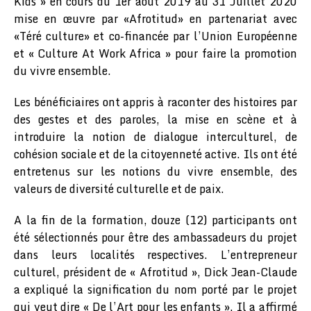
Kids » en cours du 1er août 2019 au 31 Juillet 2020
mise en œuvre par «Afrotitud» en partenariat avec
«Téré culture» et co-financée par l’Union Européenne
et « Culture At Work Africa » pour faire la promotion
du vivre ensemble.
Les bénéficiaires ont appris à raconter des histoires par
des gestes et des paroles, la mise en scène et à
introduire la notion de dialogue interculturel, de
cohésion sociale et de la citoyenneté active. Ils ont été
entretenus sur les notions du vivre ensemble, des
valeurs de diversité culturelle et de paix.
A la fin de la formation, douze (12) participants ont
été sélectionnés pour être des ambassadeurs du projet
dans leurs localités respectives. L’entrepreneur
culturel, président de « Afrotitud », Dick Jean-Claude
a expliqué la signification du nom porté par le projet
qui veut dire « De l’Art pour les enfants ». Il a affirmé