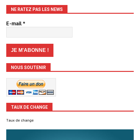
NE RATEZ PAS LES NEWS
E-mail
*
NOUS SOUTENIR
TAUX DE CHANGE
Taux de change