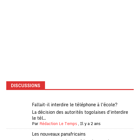
DISCUSSIONS
Fallait-il interdire le téléphone à l'école?
La décision des autorités togolaises d'interdire
le tél...
Par
Rédaction Le Temps
,
Il y a 2 ans
Les nouveaux panafricains