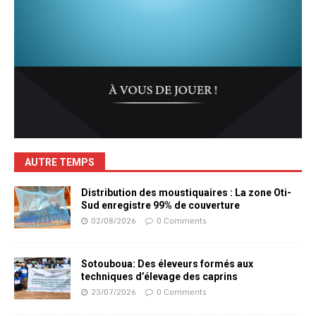
AUTRE TEMPS
Distribution des moustiquaires : La zone Oti-
Sud enregistre 99% de couverture
02/08/2026
0 Comments
Sotouboua: Des éleveurs formés aux
techniques d’élevage des caprins
23/07/2026
0 Comments