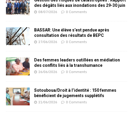
Gestion des risques de catastrophes : Rapport
des dégâts liés aux inondations des 29-30 juin
08/07/2026
0 Comments
BASSAR: Une élève s’est pendue après
consultation des résultats de BEPC
27/06/2026
0 Comments
Des femmes leaders outillées en médiation
des conflits liés à la transhumance
26/06/2026
0 Comments
Sotouboua/Droit à l’identité : 150 femmes
bénéficient de jugements supplétifs
21/06/2026
0 Comments