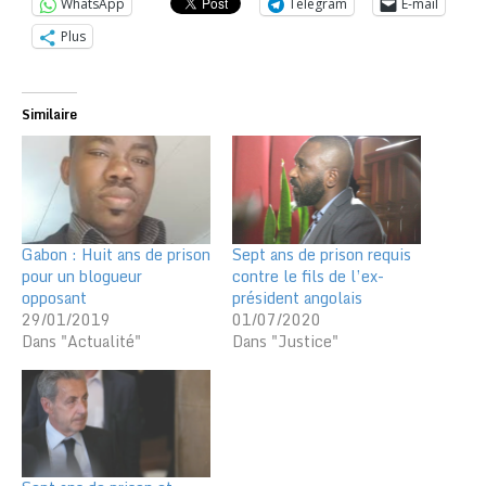
WhatsApp
Telegram
E-mail
Plus
Similaire
Gabon : Huit ans de prison
Sept ans de prison requis
pour un blogueur
contre le fils de l’ex-
opposant
président angolais
29/01/2019
01/07/2020
Dans "Actualité"
Dans "Justice"