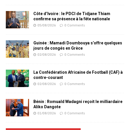
Côte d’Ivoire : le PDCI de Tidjane Thiam
confirme sa présence à la fête nationale
05/08/2026
0 Comments
Guinée : Mamadi Doumbouya s’offre quelques
jours de congés en Grèce
02/08/2026
0 Comments
La Confédération Africaine de Football (CAF) à
contre-courant
02/08/2026
0 Comments
Bénin : Romuald Wadagni reçoit le milliardaire
Aliko Dangote
01/08/2026
0 Comments