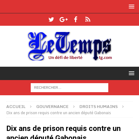
ACCUEIL
GOUVERNANCE
DROITS HUMAINS
Dix ans de prison requis contre un ancien député Gabonais
Dix ans de prison requis contre un
ancien député Gabonais