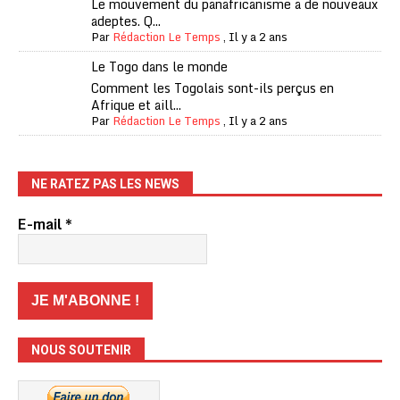
Le mouvement du panafricanisme a de nouveaux
adeptes. Q...
Par
Rédaction Le Temps
,
Il y a 2 ans
Le Togo dans le monde
Comment les Togolais sont-ils perçus en
Afrique et aill...
Par
Rédaction Le Temps
,
Il y a 2 ans
NE RATEZ PAS LES NEWS
E-mail
*
NOUS SOUTENIR