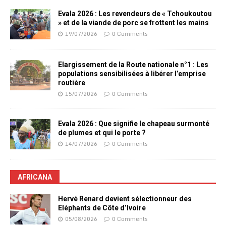
Evala 2026 : Les revendeurs de « Tchoukoutou
» et de la viande de porc se frottent les mains
19/07/2026
0 Comments
Elargissement de la Route nationale n°1 : Les
populations sensibilisées à libérer l’emprise
routière
15/07/2026
0 Comments
Evala 2026 : Que signifie le chapeau surmonté
de plumes et qui le porte ?
14/07/2026
0 Comments
AFRICANA
Hervé Renard devient sélectionneur des
Eléphants de Côte d’Ivoire
05/08/2026
0 Comments