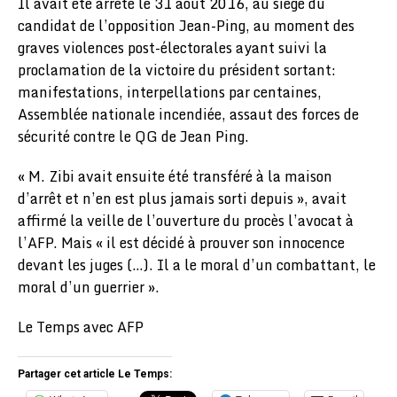
Il avait été arrêté le 31 août 2016, au siège du
candidat de l’opposition Jean-Ping, au moment des
graves violences post-électorales ayant suivi la
proclamation de la victoire du président sortant:
manifestations, interpellations par centaines,
Assemblée nationale incendiée, assaut des forces de
sécurité contre le QG de Jean Ping.
« M. Zibi avait ensuite été transféré à la maison
d’arrêt et n’en est plus jamais sorti depuis », avait
affirmé la veille de l’ouverture du procès l’avocat à
l’AFP. Mais « il est décidé à prouver son innocence
devant les juges (…). Il a le moral d’un combattant, le
moral d’un guerrier ».
Le Temps avec AFP
Partager cet article Le Temps: