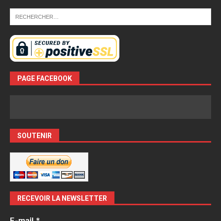
PAGE FACEBOOK
SOUTENIR
RECEVOIR LA NEWSLETTER
E-mail
*