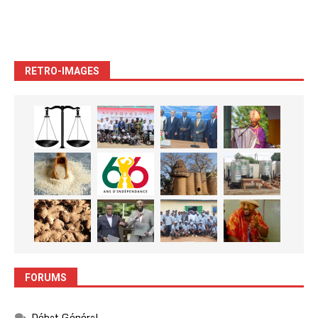
RETRO-IMAGES
FORUMS
Débat Général