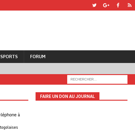
SPORTS
FORUM
FAIRE UN DON AU JOURNAL
téléphone à
 togolaises