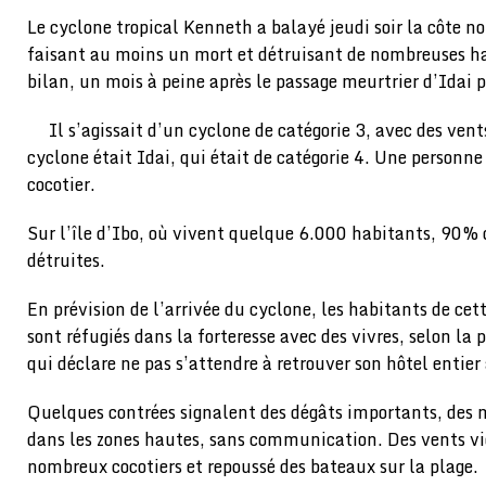
Le cyclone tropical Kenneth a balayé jeudi soir la côte 
faisant au moins un mort et détruisant de nombreuses ha
bilan, un mois à peine après le passage meurtrier d’Idai 
Il s’agissait d’un cyclone de catégorie 3, avec des ven
cyclone était Idai, qui était de catégorie 4. Une personne
cocotier.
Sur l’île d’Ibo, où vivent quelque 6.000 habitants, 90% 
détruites.
En prévision de l’arrivée du cyclone, les habitants de cette
sont réfugiés dans la forteresse avec des vivres, selon la 
qui déclare ne pas s’attendre à retrouver son hôtel entier
Quelques contrées signalent des dégâts importants, des m
dans les zones hautes, sans communication. Des vents vi
nombreux cocotiers et repoussé des bateaux sur la plage.