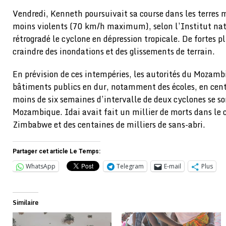
Vendredi, Kenneth poursuivait sa course dans les terres
moins violents (70 km/h maximum), selon l’Institut nat
rétrogradé le cyclone en dépression tropicale. De fortes p
craindre des inondations et des glissements de terrain.
En prévision de ces intempéries, les autorités du Mozam
bâtiments publics en dur, notamment des écoles, en cen
moins de six semaines d’intervalle de deux cyclones se so
Mozambique. Idai avait fait un millier de morts dans le
Zimbabwe et des centaines de milliers de sans-abri.
Partager cet article Le Temps:
WhatsApp
Telegram
E-mail
Plus
Similaire