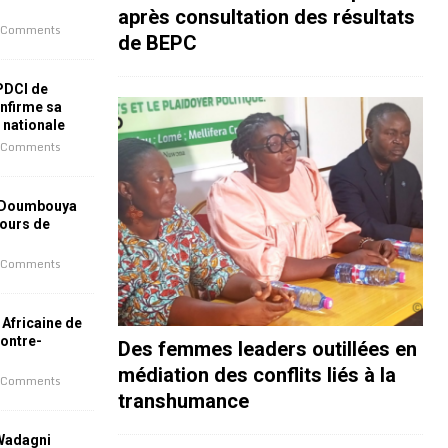
après consultation des résultats
 Comments
de BEPC
 PDCI de
nfirme sa
e nationale
 Comments
 Doumbouya
jours de
 Comments
 Africaine de
contre-
Des femmes leaders outillées en
médiation des conflits liés à la
 Comments
transhumance
 Wadagni