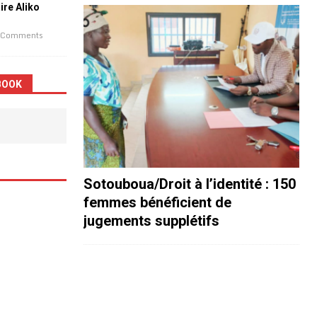
aire Aliko
 Comments
BOOK
Sotouboua/Droit à l’identité : 150
femmes bénéficient de
jugements supplétifs