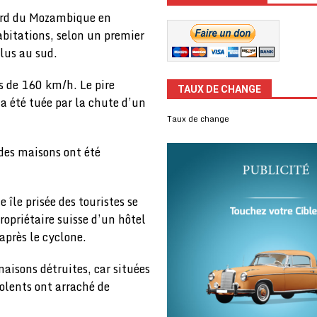
nord du Mozambique en
bitations, selon un premier
plus au sud.
ts de 160 km/h. Le pire
TAUX DE CHANGE
 a été tuée par la chute d’un
Taux de change
des maisons ont été
 île prisée des touristes se
propriétaire suisse d’un hôtel
 après le cyclone.
aisons détruites, car situées
olents ont arraché de