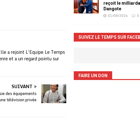
reçoit le milliard
Dangote
01/08/2026
0
SUIVEZ LE TEMPS SUR FACE
Elle a rejoint L'Equipe Le Temps
nre et a un regard pointu sur
FAIRE UN DON
SUIVANT
isie des équipements
une télévision privée