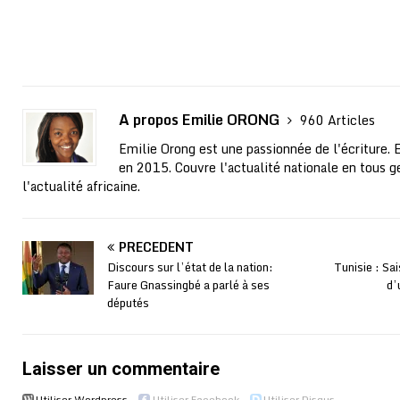
A propos Emilie ORONG
960 Articles
Emilie Orong est une passionnée de l'écriture. 
en 2015. Couvre l'actualité nationale en tous ge
l'actualité africaine.
PRÉCÉDENT
Discours sur l’état de la nation:
Tunisie : Sa
Faure Gnassingbé a parlé à ses
d’
députés
Laisser un commentaire
Utiliser Wordpress
Utiliser Facebook
Utiliser Disqus