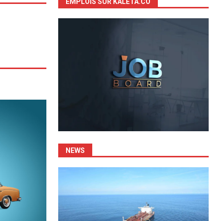
EMPLOIS SUR KALETA.CO
NEWS