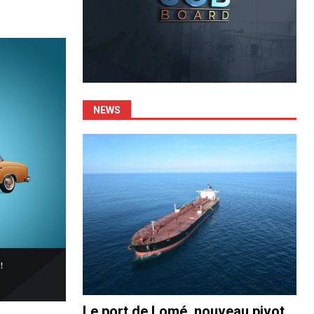
NEWS
Le port de Lomé, nouveau pivot