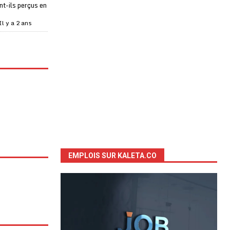
t-ils perçus en
Il y a 2 ans
EMPLOIS SUR KALETA.CO