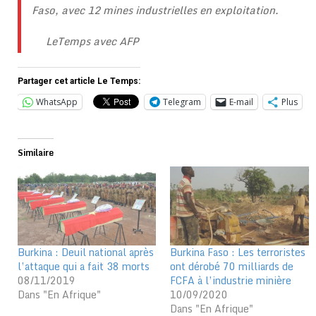
Faso, avec 12 mines industrielles en exploitation.
LeTemps avec AFP
Partager cet article Le Temps:
WhatsApp
Telegram
E-mail
Plus
Similaire
Burkina : Deuil national après
Burkina Faso : Les terroristes
l’attaque qui a fait 38 morts
ont dérobé 70 milliards de
08/11/2019
FCFA à l’industrie minière
Dans "En Afrique"
10/09/2020
Dans "En Afrique"