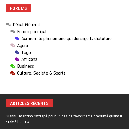
FORUMS
Débat Général
Forum principal
Aamrom le phénomène qui dérange la dictature
Agora
Togo
Africana
Business
Culture, Société & Sports
ARTICLES RÉCENTS
Gianni Infantino rattrapé pour un cas de favoritisme présumé quand il
était à l’UEFA