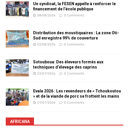
Un syndicat, la FESEN appelle à renforcer le
financement de l’école publique
08/08/2026
0 Comments
Distribution des moustiquaires : La zone Oti-
Sud enregistre 99% de couverture
02/08/2026
0 Comments
Sotouboua: Des éleveurs formés aux
techniques d’élevage des caprins
23/07/2026
0 Comments
Evala 2026 : Les revendeurs de « Tchoukoutou
» et de la viande de porc se frottent les mains
19/07/2026
0 Comments
AFRICANA