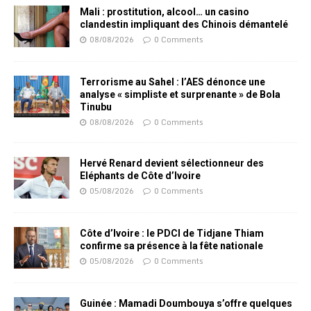
Mali : prostitution, alcool… un casino
clandestin impliquant des Chinois démantelé
08/08/2026
0 Comments
Terrorisme au Sahel : l’AES dénonce une
analyse « simpliste et surprenante » de Bola
Tinubu
08/08/2026
0 Comments
Hervé Renard devient sélectionneur des
Eléphants de Côte d’Ivoire
05/08/2026
0 Comments
Côte d’Ivoire : le PDCI de Tidjane Thiam
confirme sa présence à la fête nationale
05/08/2026
0 Comments
Guinée : Mamadi Doumbouya s’offre quelques