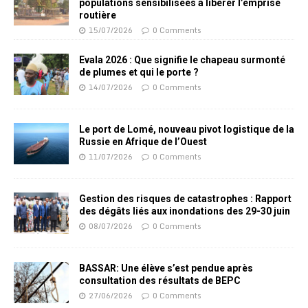
populations sensibilisées à libérer l’emprise
routière
15/07/2026
0 Comments
Evala 2026 : Que signifie le chapeau surmonté
de plumes et qui le porte ?
14/07/2026
0 Comments
Le port de Lomé, nouveau pivot logistique de la
Russie en Afrique de l’Ouest
11/07/2026
0 Comments
Gestion des risques de catastrophes : Rapport
des dégâts liés aux inondations des 29-30 juin
08/07/2026
0 Comments
BASSAR: Une élève s’est pendue après
consultation des résultats de BEPC
27/06/2026
0 Comments