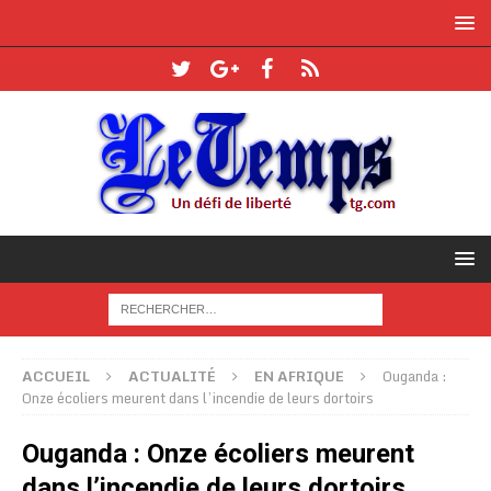
ACCUEIL
ACTUALITÉ
EN AFRIQUE
Ouganda :
Onze écoliers meurent dans l’incendie de leurs dortoirs
Ouganda : Onze écoliers meurent
dans l’incendie de leurs dortoirs