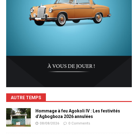
AUTRE TEMPS
Hommage à feu Agokoli IV : Les festivités
d’Agbogboza 2026 annulées
08/08/2026
0 Comments