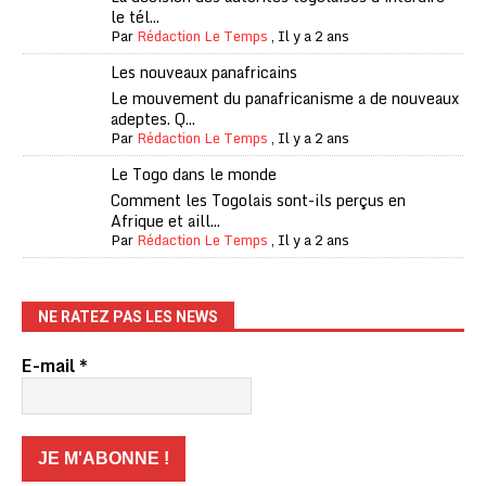
le tél...
Par
Rédaction Le Temps
,
Il y a 2 ans
Les nouveaux panafricains
Le mouvement du panafricanisme a de nouveaux
adeptes. Q...
Par
Rédaction Le Temps
,
Il y a 2 ans
Le Togo dans le monde
Comment les Togolais sont-ils perçus en
Afrique et aill...
Par
Rédaction Le Temps
,
Il y a 2 ans
NE RATEZ PAS LES NEWS
E-mail
*