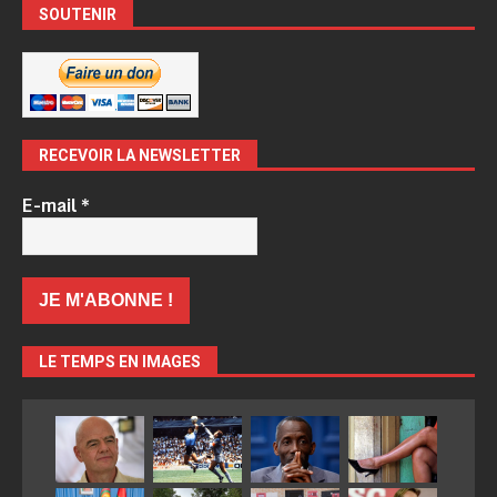
SOUTENIR
RECEVOIR LA NEWSLETTER
E-mail
*
LE TEMPS EN IMAGES