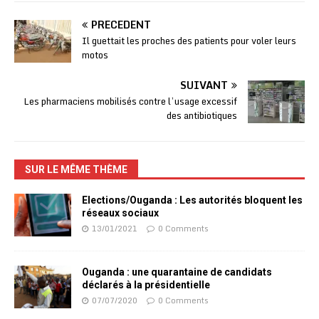
PRÉCÉDENT
Il guettait les proches des patients pour voler leurs
motos
SUIVANT
Les pharmaciens mobilisés contre l’usage excessif
des antibiotiques
SUR LE MÊME THÈME
Elections/Ouganda : Les autorités bloquent les
réseaux sociaux
13/01/2021
0 Comments
Ouganda : une quarantaine de candidats
déclarés à la présidentielle
07/07/2020
0 Comments