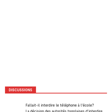
DISCUSSIONS
Fallait-il interdire le téléphone à l'école?
La décision des autorités togolaises d'interdire