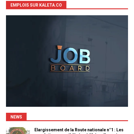
EMPLOIS SUR KALETA.CO
NEWS
Elargissement de la Route nationale n°1 : Les