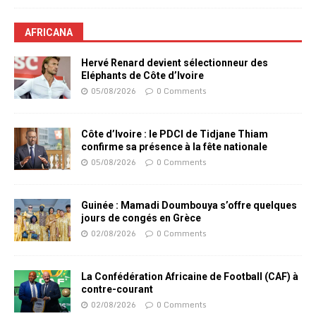
AFRICANA
Hervé Renard devient sélectionneur des
Eléphants de Côte d’Ivoire
05/08/2026
0 Comments
Côte d’Ivoire : le PDCI de Tidjane Thiam
confirme sa présence à la fête nationale
05/08/2026
0 Comments
Guinée : Mamadi Doumbouya s’offre quelques
jours de congés en Grèce
02/08/2026
0 Comments
La Confédération Africaine de Football (CAF) à
contre-courant
02/08/2026
0 Comments