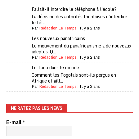
Fallait-il interdire le téléphone à l'école?
La décision des autorités togolaises d'interdire
le tél...
Par
Rédaction Le Temps
,
Il y a 2 ans
Les nouveaux panafricains
Le mouvement du panafricanisme a de nouveaux
adeptes. Q...
Par
Rédaction Le Temps
,
Il y a 2 ans
Le Togo dans le monde
Comment les Togolais sont-ils perçus en
Afrique et aill...
Par
Rédaction Le Temps
,
Il y a 2 ans
NE RATEZ PAS LES NEWS
E-mail
*