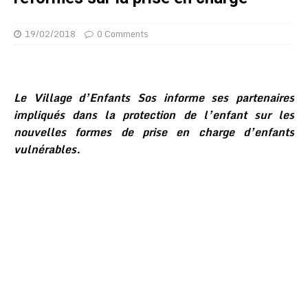
19/02/2018
0 Comments
Le Village d’Enfants Sos informe ses partenaires
impliqués dans la protection de l’enfant sur les
nouvelles formes de prise en charge d’enfants
vulnérables.