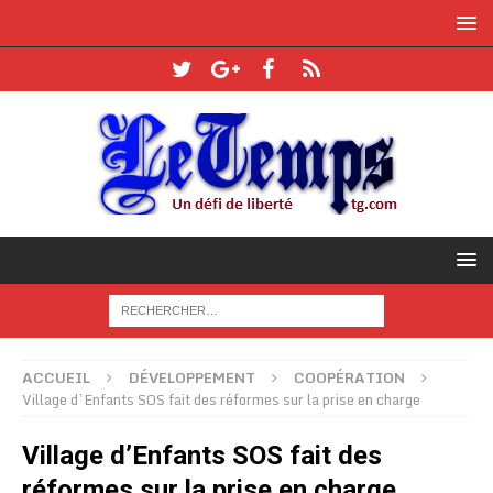
ACCUEIL
DÉVELOPPEMENT
COOPÉRATION
Village d’Enfants SOS fait des réformes sur la prise en charge
Village d’Enfants SOS fait des
réformes sur la prise en charge