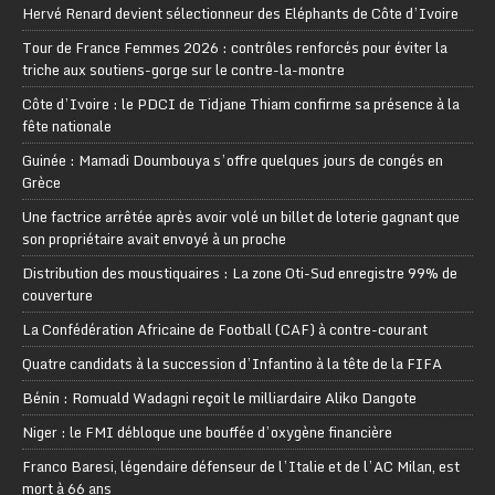
Hervé Renard devient sélectionneur des Eléphants de Côte d’Ivoire
Tour de France Femmes 2026 : contrôles renforcés pour éviter la
triche aux soutiens-gorge sur le contre-la-montre
Côte d’Ivoire : le PDCI de Tidjane Thiam confirme sa présence à la
fête nationale
Guinée : Mamadi Doumbouya s’offre quelques jours de congés en
Grèce
Une factrice arrêtée après avoir volé un billet de loterie gagnant que
son propriétaire avait envoyé à un proche
Distribution des moustiquaires : La zone Oti-Sud enregistre 99% de
couverture
La Confédération Africaine de Football (CAF) à contre-courant
Quatre candidats à la succession d’Infantino à la tête de la FIFA
Bénin : Romuald Wadagni reçoit le milliardaire Aliko Dangote
Niger : le FMI débloque une bouffée d’oxygène financière
Franco Baresi, légendaire défenseur de l’Italie et de l’AC Milan, est
mort à 66 ans