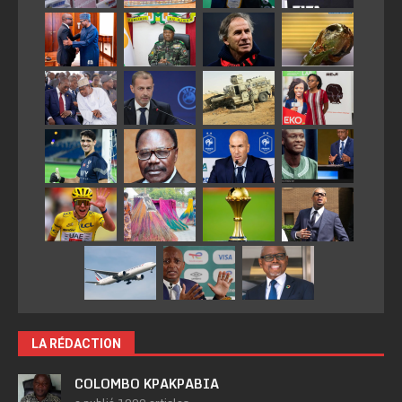
LA RÉDACTION
COLOMBO KPAKPABIA