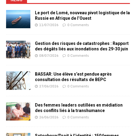
Le port de Lomé, nouveau pivot logistique de la
Russie en Afrique de l’Ouest
11/07/2026
0 Comments
Gestion des risques de catastrophes : Rapport
des dégâts liés aux inondations des 29-30 juin
08/07/2026
0 Comments
BASSAR: Une élève s’est pendue après
consultation des résultats de BEPC
27/06/2026
0 Comments
Des femmes leaders outillées en médiation
des conflits liés à la transhumance
26/06/2026
0 Comments
Sotouboua/Droit à l’identité : 150 femmes