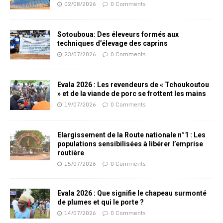
02/08/2026
0 Comments
Sotouboua: Des éleveurs formés aux
techniques d’élevage des caprins
23/07/2026
0 Comments
Evala 2026 : Les revendeurs de « Tchoukoutou
» et de la viande de porc se frottent les mains
19/07/2026
0 Comments
Elargissement de la Route nationale n°1 : Les
populations sensibilisées à libérer l’emprise
routière
15/07/2026
0 Comments
Evala 2026 : Que signifie le chapeau surmonté
de plumes et qui le porte ?
14/07/2026
0 Comments