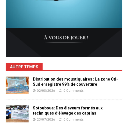
AUTRE TEMPS
Distribution des moustiquaires : La zone Oti-
Sud enregistre 99% de couverture
02/08/2026
0 Comments
Sotouboua: Des éleveurs formés aux
techniques d’élevage des caprins
23/07/2026
0 Comments