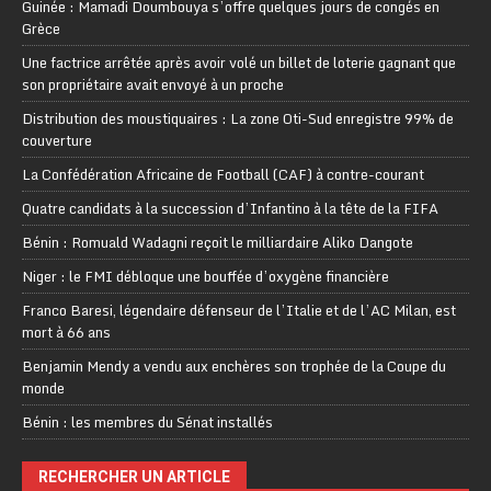
Guinée : Mamadi Doumbouya s’offre quelques jours de congés en
Grèce
Une factrice arrêtée après avoir volé un billet de loterie gagnant que
son propriétaire avait envoyé à un proche
Distribution des moustiquaires : La zone Oti-Sud enregistre 99% de
couverture
La Confédération Africaine de Football (CAF) à contre-courant
Quatre candidats à la succession d’Infantino à la tête de la FIFA
Bénin : Romuald Wadagni reçoit le milliardaire Aliko Dangote
Niger : le FMI débloque une bouffée d’oxygène financière
Franco Baresi, légendaire défenseur de l’Italie et de l’AC Milan, est
mort à 66 ans
Benjamin Mendy a vendu aux enchères son trophée de la Coupe du
monde
Bénin : les membres du Sénat installés
RECHERCHER UN ARTICLE