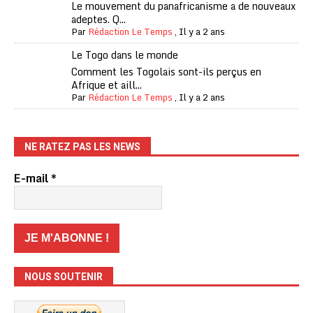
Le mouvement du panafricanisme a de nouveaux
adeptes. Q...
Par
Rédaction Le Temps
,
Il y a 2 ans
Le Togo dans le monde
Comment les Togolais sont-ils perçus en
Afrique et aill...
Par
Rédaction Le Temps
,
Il y a 2 ans
NE RATEZ PAS LES NEWS
E-mail
*
NOUS SOUTENIR