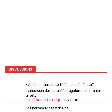
DISCUSSIONS
Fallait-il interdire le téléphone à l'école?
La décision des autorités togolaises d'interdire
le tél...
Par
Rédaction Le Temps
,
Il y a 2 ans
Les nouveaux panafricains