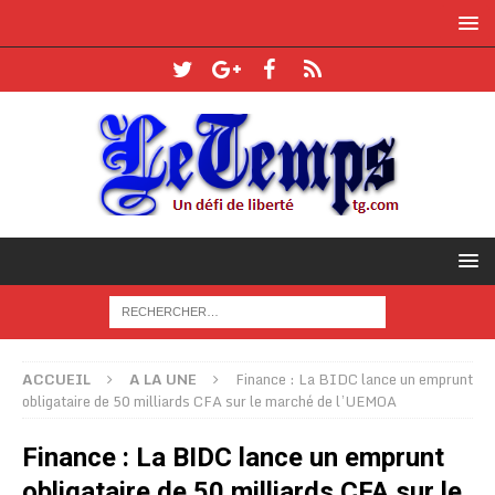
ACCUEIL
A LA UNE
Finance : La BIDC lance un emprunt
obligataire de 50 milliards CFA sur le marché de l’UEMOA
Finance : La BIDC lance un emprunt
obligataire de 50 milliards CFA sur le