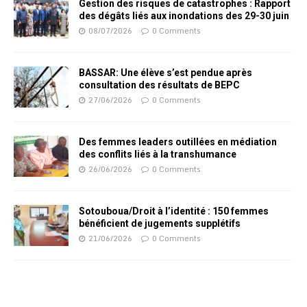
Gestion des risques de catastrophes : Rapport
des dégâts liés aux inondations des 29-30 juin
08/07/2026
0 Comments
BASSAR: Une élève s’est pendue après
consultation des résultats de BEPC
27/06/2026
0 Comments
Des femmes leaders outillées en médiation
des conflits liés à la transhumance
26/06/2026
0 Comments
Sotouboua/Droit à l’identité : 150 femmes
bénéficient de jugements supplétifs
21/06/2026
0 Comments