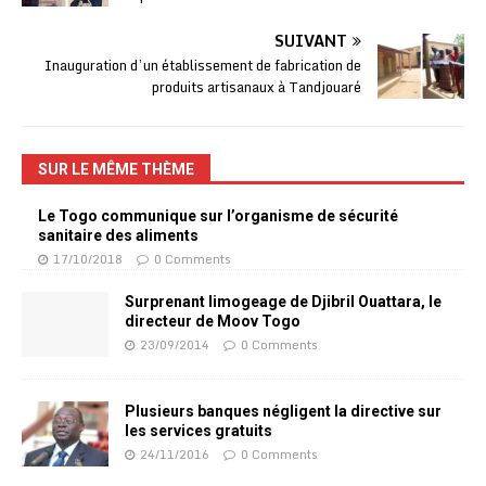
SUIVANT
Inauguration d’un établissement de fabrication de
produits artisanaux à Tandjouaré
SUR LE MÊME THÈME
Le Togo communique sur l’organisme de sécurité
sanitaire des aliments
17/10/2018
0 Comments
Surprenant limogeage de Djibril Ouattara, le
directeur de Moov Togo
23/09/2014
0 Comments
Plusieurs banques négligent la directive sur
les services gratuits
24/11/2016
0 Comments