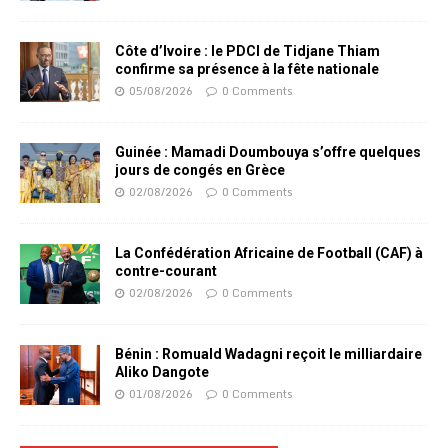
Côte d’Ivoire : le PDCI de Tidjane Thiam
confirme sa présence à la fête nationale
05/08/2026
0 Comments
Guinée : Mamadi Doumbouya s’offre quelques
jours de congés en Grèce
02/08/2026
0 Comments
La Confédération Africaine de Football (CAF) à
contre-courant
02/08/2026
0 Comments
Bénin : Romuald Wadagni reçoit le milliardaire
Aliko Dangote
01/08/2026
0 Comments