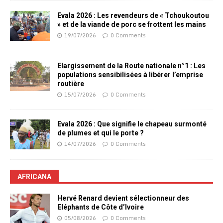
Evala 2026 : Les revendeurs de « Tchoukoutou
» et de la viande de porc se frottent les mains
19/07/2026
0 Comments
Elargissement de la Route nationale n°1 : Les
populations sensibilisées à libérer l’emprise
routière
15/07/2026
0 Comments
Evala 2026 : Que signifie le chapeau surmonté
de plumes et qui le porte ?
14/07/2026
0 Comments
AFRICANA
Hervé Renard devient sélectionneur des
Eléphants de Côte d’Ivoire
05/08/2026
0 Comments