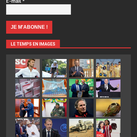
E-mail
*
LE TEMPS EN IMAGES