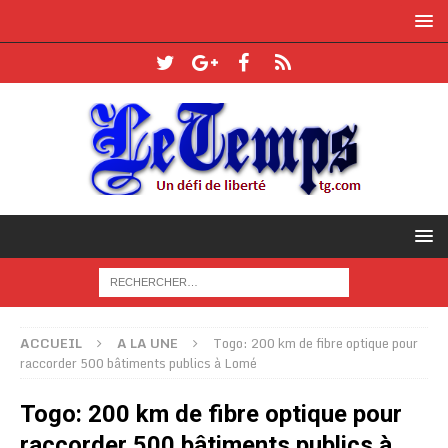
ACCUEIL
A LA UNE
Togo: 200 km de fibre optique pour
raccorder 500 bâtiments publics à Lomé
Togo: 200 km de fibre optique pour
raccorder 500 bâtiments publics à