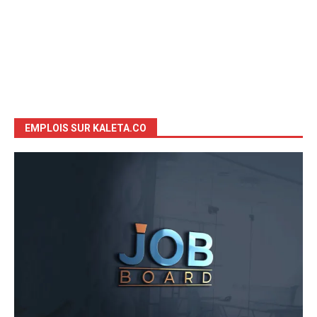
EMPLOIS SUR KALETA.CO