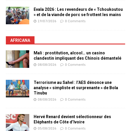
Evala 2026 : Les revendeurs de « Tchoukoutou
» et de la viande de porc se frottent les mains
19/07/2026
0 Comments
AFRICANA
Mali : prostitution, alcool… un casino
clandestin impliquant des Chinois démantelé
08/08/2026
0 Comments
Terrorisme au Sahel : l’AES dénonce une
analyse « simpliste et surprenante » de Bola
Tinubu
08/08/2026
0 Comments
Hervé Renard devient sélectionneur des
Eléphants de Côte d’Ivoire
05/08/2026
0 Comments