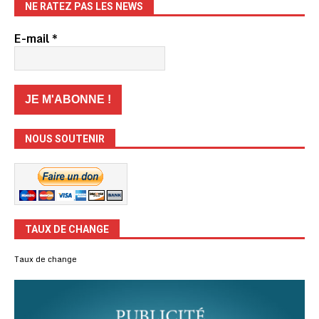
NE RATEZ PAS LES NEWS
E-mail
*
NOUS SOUTENIR
TAUX DE CHANGE
Taux de change