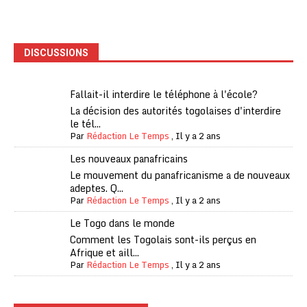
DISCUSSIONS
Fallait-il interdire le téléphone à l'école?
La décision des autorités togolaises d'interdire
le tél...
Par
Rédaction Le Temps
,
Il y a 2 ans
Les nouveaux panafricains
Le mouvement du panafricanisme a de nouveaux
adeptes. Q...
Par
Rédaction Le Temps
,
Il y a 2 ans
Le Togo dans le monde
Comment les Togolais sont-ils perçus en
Afrique et aill...
Par
Rédaction Le Temps
,
Il y a 2 ans