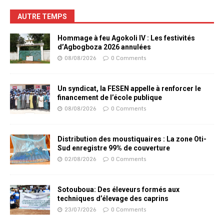
AUTRE TEMPS
Hommage à feu Agokoli IV : Les festivités
d’Agbogboza 2026 annulées
08/08/2026
0 Comments
Un syndicat, la FESEN appelle à renforcer le
financement de l’école publique
08/08/2026
0 Comments
Distribution des moustiquaires : La zone Oti-
Sud enregistre 99% de couverture
02/08/2026
0 Comments
Sotouboua: Des éleveurs formés aux
techniques d’élevage des caprins
23/07/2026
0 Comments