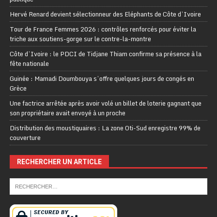
Hervé Renard devient sélectionneur des Eléphants de Côte d’Ivoire
Tour de France Femmes 2026 : contrôles renforcés pour éviter la
triche aux soutiens-gorge sur le contre-la-montre
Côte d’Ivoire : le PDCI de Tidjane Thiam confirme sa présence à la
fête nationale
Guinée : Mamadi Doumbouya s’offre quelques jours de congés en
Grèce
Une factrice arrêtée après avoir volé un billet de loterie gagnant que
son propriétaire avait envoyé à un proche
Distribution des moustiquaires : La zone Oti-Sud enregistre 99% de
couverture
RECHERCHER UN ARTICLE