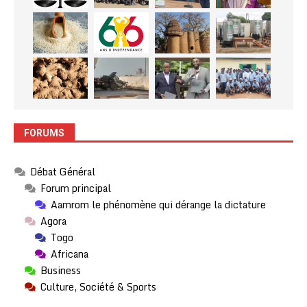
FORUMS
Débat Général
Forum principal
Aamrom le phénomène qui dérange la dictature
Agora
Togo
Africana
Business
Culture, Société & Sports