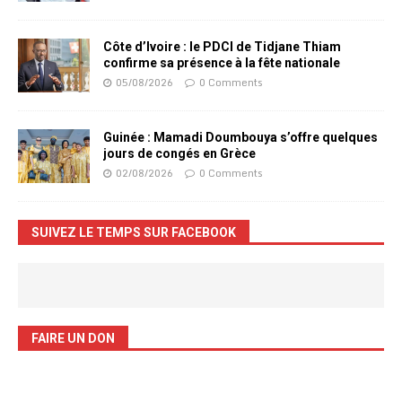
Côte d’Ivoire : le PDCI de Tidjane Thiam
confirme sa présence à la fête nationale
05/08/2026
0 Comments
Guinée : Mamadi Doumbouya s’offre quelques
jours de congés en Grèce
02/08/2026
0 Comments
SUIVEZ LE TEMPS SUR FACEBOOK
FAIRE UN DON