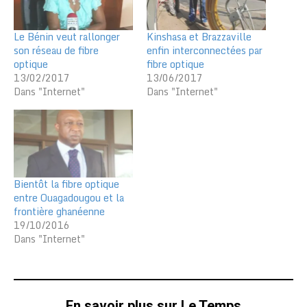
Le Bénin veut rallonger
Kinshasa et Brazzaville
son réseau de fibre
enfin interconnectées par
optique
fibre optique
13/02/2017
13/06/2017
Dans "Internet"
Dans "Internet"
Bientôt la fibre optique
entre Ouagadougou et la
frontière ghanéenne
19/10/2016
Dans "Internet"
En savoir plus sur Le Temps