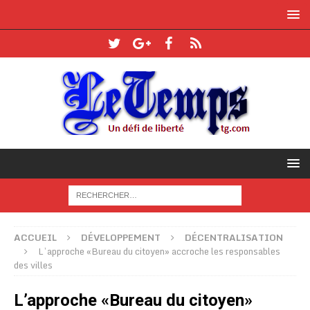
ACCUEIL
DÉVELOPPEMENT
DÉCENTRALISATION
L’approche «Bureau du citoyen» accroche les responsables
des villes
L’approche «Bureau du citoyen»