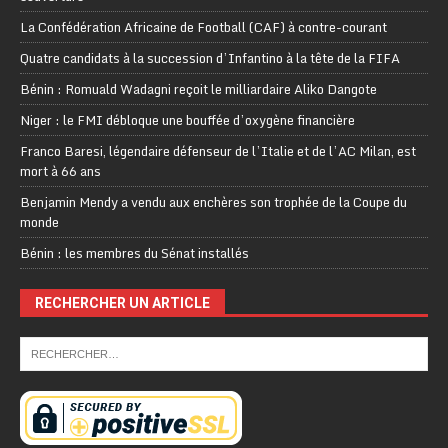
La Confédération Africaine de Football (CAF) à contre-courant
Quatre candidats à la succession d’Infantino à la tête de la FIFA
Bénin : Romuald Wadagni reçoit le milliardaire Aliko Dangote
Niger : le FMI débloque une bouffée d’oxygène financière
Franco Baresi, légendaire défenseur de l’Italie et de l’AC Milan, est
mort à 66 ans
Benjamin Mendy a vendu aux enchères son trophée de la Coupe du
monde
Bénin : les membres du Sénat installés
RECHERCHER UN ARTICLE