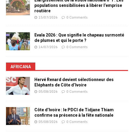
Elargissement de la Route nationale n°1 : Les
populations sensibilisées à libérer l’emprise
routière
15/07/2026
0 Comments
Evala 2026 : Que signifie le chapeau surmonté
de plumes et qui le porte ?
14/07/2026
0 Comments
AFRICANA
Hervé Renard devient sélectionneur des
Eléphants de Côte d’Ivoire
05/08/2026
0 Comments
Côte d’Ivoire : le PDCI de Tidjane Thiam
confirme sa présence à la fête nationale
05/08/2026
0 Comments