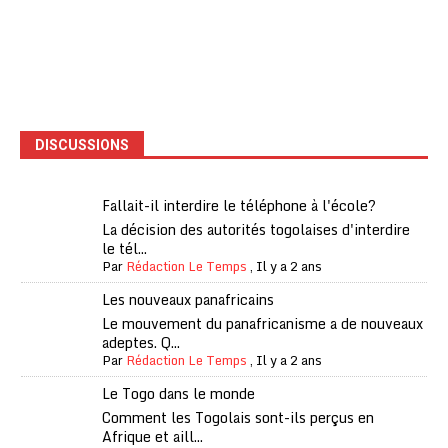
DISCUSSIONS
Fallait-il interdire le téléphone à l'école?
La décision des autorités togolaises d'interdire
le tél...
Par
Rédaction Le Temps
,
Il y a 2 ans
Les nouveaux panafricains
Le mouvement du panafricanisme a de nouveaux
adeptes. Q...
Par
Rédaction Le Temps
,
Il y a 2 ans
Le Togo dans le monde
Comment les Togolais sont-ils perçus en
Afrique et aill...