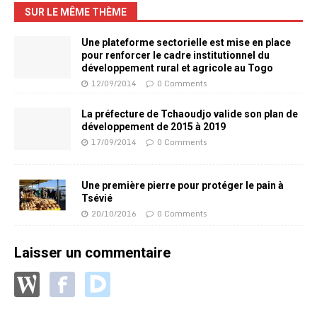
SUR LE MÊME THÈME
Une plateforme sectorielle est mise en place
pour renforcer le cadre institutionnel du
développement rural et agricole au Togo
12/09/2014
0 Comments
La préfecture de Tchaoudjo valide son plan de
développement de 2015 à 2019
17/09/2014
0 Comments
Une première pierre pour protéger le pain à
Tsévié
20/10/2016
0 Comments
Laisser un commentaire