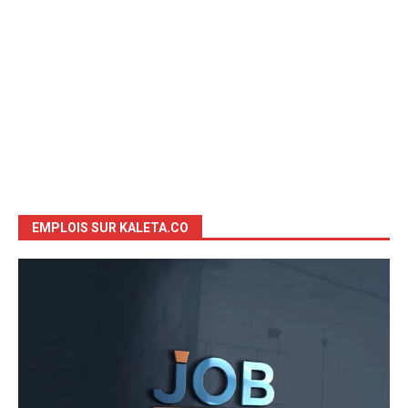
EMPLOIS SUR KALETA.CO