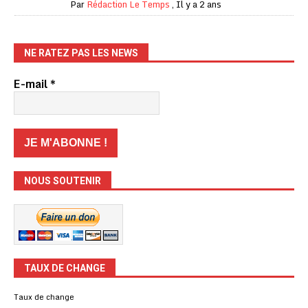
Par
Rédaction Le Temps
,
Il y a 2 ans
NE RATEZ PAS LES NEWS
E-mail
*
NOUS SOUTENIR
TAUX DE CHANGE
Taux de change