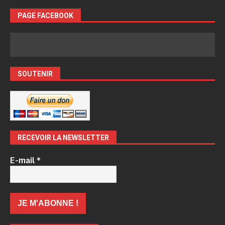
PAGE FACEBOOK
SOUTENIR
RECEVOIR LA NEWSLETTER
E-mail
*