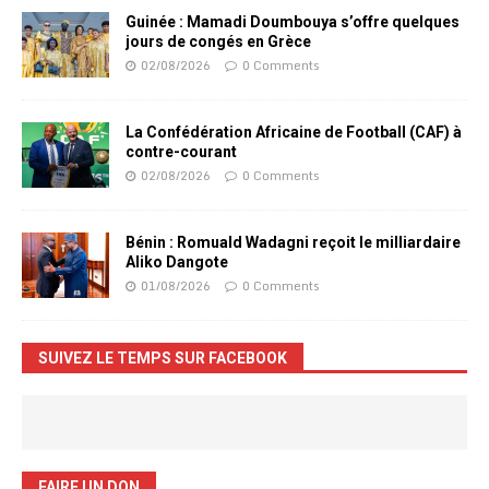
Guinée : Mamadi Doumbouya s’offre quelques
jours de congés en Grèce
02/08/2026
0 Comments
La Confédération Africaine de Football (CAF) à
contre-courant
02/08/2026
0 Comments
Bénin : Romuald Wadagni reçoit le milliardaire
Aliko Dangote
01/08/2026
0 Comments
SUIVEZ LE TEMPS SUR FACEBOOK
FAIRE UN DON