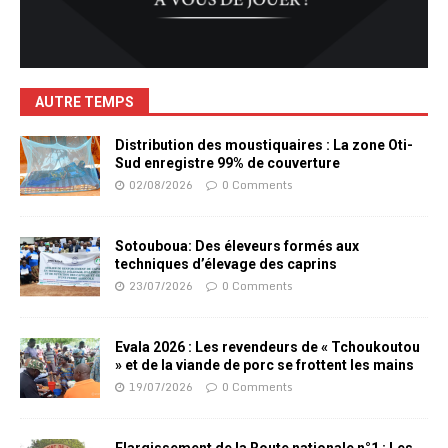
AUTRE TEMPS
Distribution des moustiquaires : La zone Oti-
Sud enregistre 99% de couverture
02/08/2026
0 Comments
Sotouboua: Des éleveurs formés aux
techniques d’élevage des caprins
23/07/2026
0 Comments
Evala 2026 : Les revendeurs de « Tchoukoutou
» et de la viande de porc se frottent les mains
19/07/2026
0 Comments