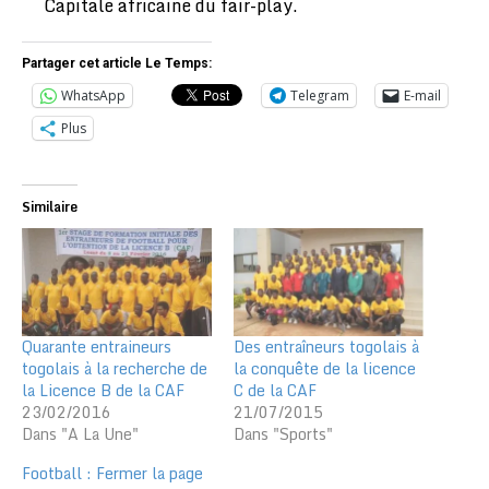
Capitale africaine du fair-play.
Partager cet article Le Temps:
WhatsApp
Telegram
E-mail
Plus
Similaire
Quarante entraineurs
Des entraîneurs togolais à
togolais à la recherche de
la conquête de la licence
la Licence B de la CAF
C de la CAF
23/02/2016
21/07/2015
Dans "A La Une"
Dans "Sports"
Football : Fermer la page