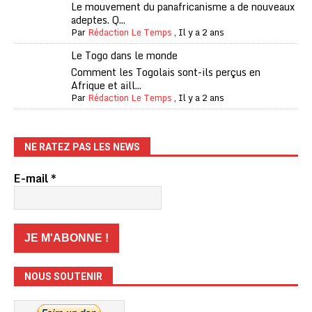
Le mouvement du panafricanisme a de nouveaux
adeptes. Q...
Par
Rédaction Le Temps
,
Il y a 2 ans
Le Togo dans le monde
Comment les Togolais sont-ils perçus en
Afrique et aill...
Par
Rédaction Le Temps
,
Il y a 2 ans
NE RATEZ PAS LES NEWS
E-mail
*
NOUS SOUTENIR