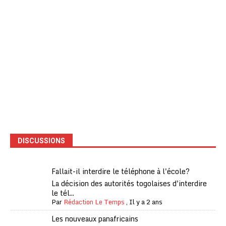
DISCUSSIONS
Fallait-il interdire le téléphone à l'école?
La décision des autorités togolaises d'interdire
le tél...
Par
Rédaction Le Temps
,
Il y a 2 ans
Les nouveaux panafricains