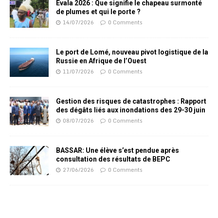
Evala 2026 : Que signifie le chapeau surmonté
de plumes et qui le porte ?
14/07/2026
0 Comments
Le port de Lomé, nouveau pivot logistique de la
Russie en Afrique de l’Ouest
11/07/2026
0 Comments
Gestion des risques de catastrophes : Rapport
des dégâts liés aux inondations des 29-30 juin
08/07/2026
0 Comments
BASSAR: Une élève s’est pendue après
consultation des résultats de BEPC
27/06/2026
0 Comments