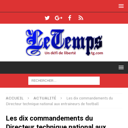
ACCUEIL
ACTUALITÉ
Les dix commandements du
Directeur technique national aux entraineurs de football
Les dix commandements du
Directeur technique national aux