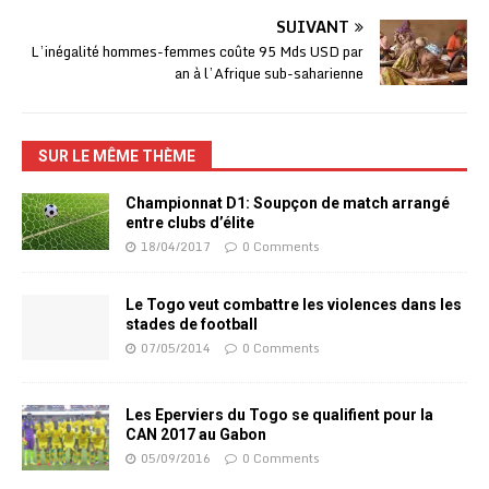
SUIVANT
L’inégalité hommes-femmes coûte 95 Mds USD par
an à l’Afrique sub-saharienne
SUR LE MÊME THÈME
Championnat D1: Soupçon de match arrangé
entre clubs d’élite
18/04/2017
0 Comments
Le Togo veut combattre les violences dans les
stades de football
07/05/2014
0 Comments
Les Eperviers du Togo se qualifient pour la
CAN 2017 au Gabon
05/09/2016
0 Comments