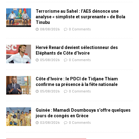
Terrorisme au Sahel : l’AES dénonce une
analyse « simpliste et surprenante » de Bola
Tinubu
08/08/2026
0 Comments
Hervé Renard devient sélectionneur des
Eléphants de Côte d’Ivoire
05/08/2026
0 Comments
Côte d’Ivoire : le PDCI de Tidjane Thiam
confirme sa présence à la fête nationale
05/08/2026
0 Comments
Guinée : Mamadi Doumbouya s’offre quelques
jours de congés en Grèce
02/08/2026
0 Comments