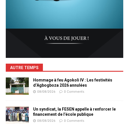
AUTRE TEMPS
Hommage à feu Agokoli IV : Les festivités
d’Agbogboza 2026 annulées
08/08/2026
0 Comments
Un syndicat, la FESEN appelle à renforcer le
financement de l’école publique
08/08/2026
0 Comments