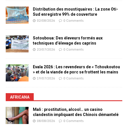
Distribution des moustiquaires : La zone Oti-
Sud enregistre 99% de couverture
02/08/2026
0 Comments
Sotouboua: Des éleveurs formés aux
techniques d’élevage des caprins
23/07/2026
0 Comments
Evala 2026 : Les revendeurs de « Tchoukoutou
» et de la viande de porc se frottent les mains
19/07/2026
0 Comments
AFRICANA
Mali : prostitution, alcool… un casino
clandestin impliquant des Chinois démantelé
08/08/2026
0 Comments