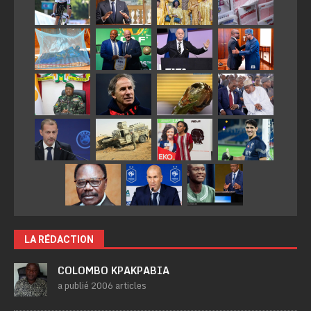
LA RÉDACTION
COLOMBO KPAKPABIA
a publié 2006 articles