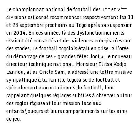
Le championnat national de football des 1
et 2
ère
ème
divisions est censé recommencer respectivement les 11
et 28 septembre prochains au Togo après sa suspension
en 2014. En ces années là des dysfonctionnements
avaient été constatés et des violences enregistrées sur
des stades. Le football togolais était en crise. A l’orée
du démarrage de ces « grandes fêtes-foot », le nouveau
directeur technique national, Monsieur Elitsa Kodjo
Lannou, alias Oncle Sam, a adressé une lettre missive
sympathique à la famille togolaise de football et
spécialement aux entraineurs de football, leur
rappelant quelques réglages subtiles à observer autour
des règles régissant leur mission face aux
enfants/joueurs et leurs comportements sur les aires
de jeu.