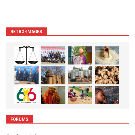
RETRO-IMAGES
FORUMS