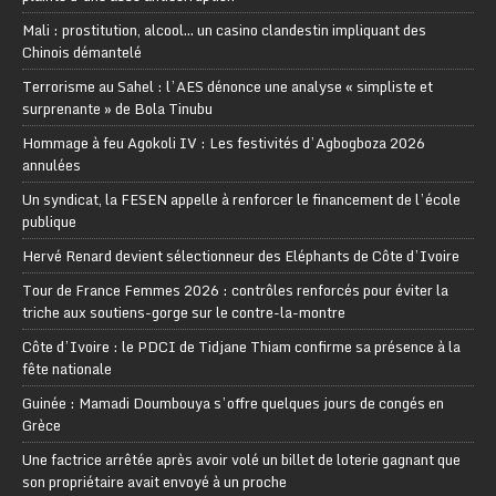
Mali : prostitution, alcool… un casino clandestin impliquant des
Chinois démantelé
Terrorisme au Sahel : l’AES dénonce une analyse « simpliste et
surprenante » de Bola Tinubu
Hommage à feu Agokoli IV : Les festivités d’Agbogboza 2026
annulées
Un syndicat, la FESEN appelle à renforcer le financement de l’école
publique
Hervé Renard devient sélectionneur des Eléphants de Côte d’Ivoire
Tour de France Femmes 2026 : contrôles renforcés pour éviter la
triche aux soutiens-gorge sur le contre-la-montre
Côte d’Ivoire : le PDCI de Tidjane Thiam confirme sa présence à la
fête nationale
Guinée : Mamadi Doumbouya s’offre quelques jours de congés en
Grèce
Une factrice arrêtée après avoir volé un billet de loterie gagnant que
son propriétaire avait envoyé à un proche