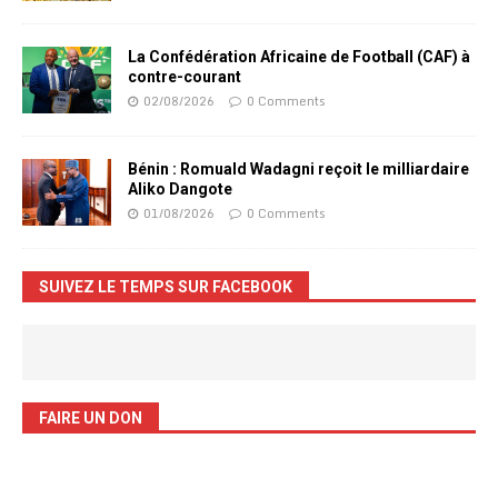
La Confédération Africaine de Football (CAF) à
contre-courant
02/08/2026
0 Comments
Bénin : Romuald Wadagni reçoit le milliardaire
Aliko Dangote
01/08/2026
0 Comments
SUIVEZ LE TEMPS SUR FACEBOOK
FAIRE UN DON