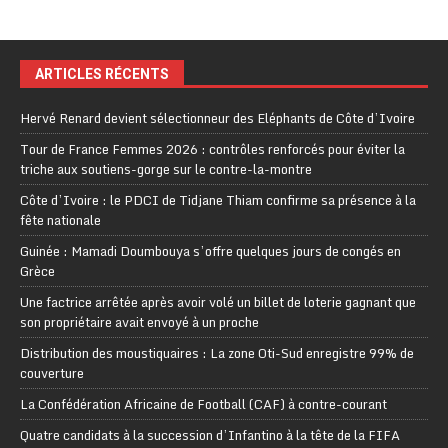
ARTICLES RÉCENTS
Hervé Renard devient sélectionneur des Eléphants de Côte d’Ivoire
Tour de France Femmes 2026 : contrôles renforcés pour éviter la
triche aux soutiens-gorge sur le contre-la-montre
Côte d’Ivoire : le PDCI de Tidjane Thiam confirme sa présence à la
fête nationale
Guinée : Mamadi Doumbouya s’offre quelques jours de congés en
Grèce
Une factrice arrêtée après avoir volé un billet de loterie gagnant que
son propriétaire avait envoyé à un proche
Distribution des moustiquaires : La zone Oti-Sud enregistre 99% de
couverture
La Confédération Africaine de Football (CAF) à contre-courant
Quatre candidats à la succession d’Infantino à la tête de la FIFA