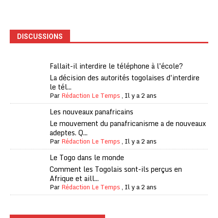
DISCUSSIONS
Fallait-il interdire le téléphone à l'école?
La décision des autorités togolaises d'interdire
le tél...
Par
Rédaction Le Temps
,
Il y a 2 ans
Les nouveaux panafricains
Le mouvement du panafricanisme a de nouveaux
adeptes. Q...
Par
Rédaction Le Temps
,
Il y a 2 ans
Le Togo dans le monde
Comment les Togolais sont-ils perçus en
Afrique et aill...
Par
Rédaction Le Temps
,
Il y a 2 ans