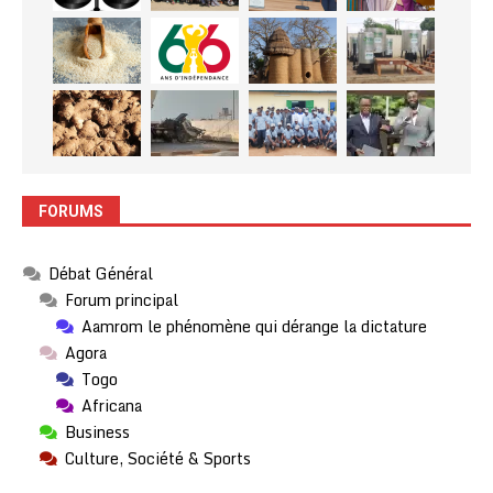
FORUMS
Débat Général
Forum principal
Aamrom le phénomène qui dérange la dictature
Agora
Togo
Africana
Business
Culture, Société & Sports