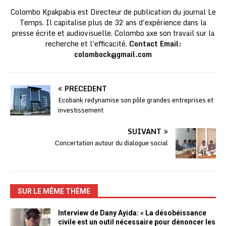
Colombo Kpakpabia est Directeur de publication du journal Le
Temps. Il capitalise plus de 32 ans d'expérience dans la
presse écrite et audiovisuelle. Colombo axe son travail sur la
recherche et l'efficacité.
Contact Email:
colombock@gmail.com
PRÉCÉDENT
Ecobank redynamise son pôle grandes entreprises et
investissement
SUIVANT
Concertation autour du dialogue social
SUR LE MÊME THÈME
Interview de Dany Ayida: « La désobéissance
civile est un outil nécessaire pour dénoncer les