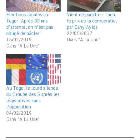
Elections locales au
Vient de paraître : Togo,
Togo: ‘Après 33 ans
le prix de la démocratie,
d’attente, on n’est pas
par Dany Ayida
obligé de bâcler’
22/05/2017
15/02/2019
Dans "A La Une"
Dans "A La Une"
Au Togo, le lourd silence
du Groupe des 5 après les
législatives sans
l’opposition
04/02/2019
Dans "A La Une"