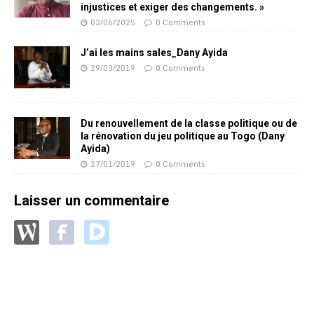
injustices et exiger des changements. »
03/06/2025
0 Comments
J’ai les mains sales_Dany Ayida
29/03/2019
0 Comments
Du renouvellement de la classe politique ou de
la rénovation du jeu politique au Togo (Dany
Ayida)
27/01/2019
0 Comments
Laisser un commentaire