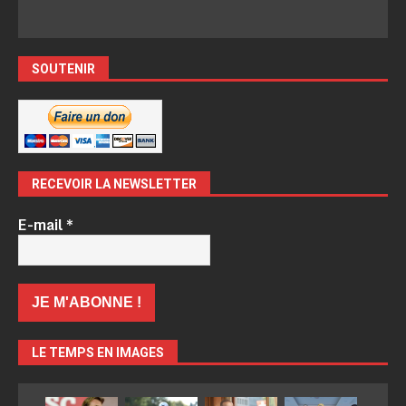
SOUTENIR
RECEVOIR LA NEWSLETTER
E-mail
*
LE TEMPS EN IMAGES