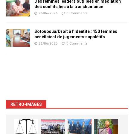
Des femmes leaders outillées en médiation
des conflits liés à la transhumance
26/06/2026
0 Comments
Sotouboua/Droit à l’identité : 150 femmes
bénéficient de jugements supplétifs
21/06/2026
0 Comments
RETRO-IMAGES