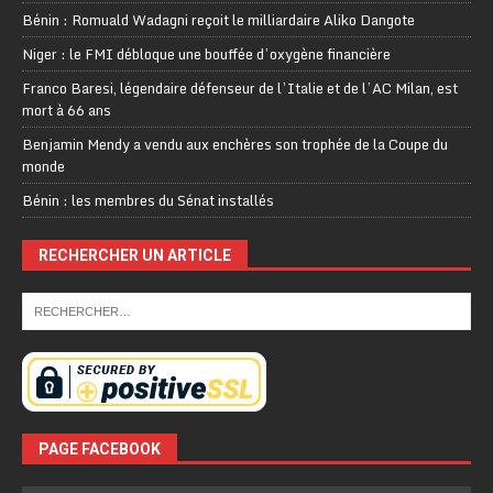
Bénin : Romuald Wadagni reçoit le milliardaire Aliko Dangote
Niger : le FMI débloque une bouffée d’oxygène financière
Franco Baresi, légendaire défenseur de l’Italie et de l’AC Milan, est
mort à 66 ans
Benjamin Mendy a vendu aux enchères son trophée de la Coupe du
monde
Bénin : les membres du Sénat installés
RECHERCHER UN ARTICLE
PAGE FACEBOOK