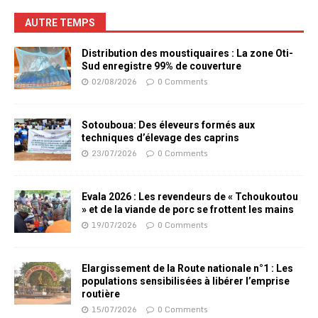
AUTRE TEMPS
Distribution des moustiquaires : La zone Oti-
Sud enregistre 99% de couverture
02/08/2026
0 Comments
Sotouboua: Des éleveurs formés aux
techniques d’élevage des caprins
23/07/2026
0 Comments
Evala 2026 : Les revendeurs de « Tchoukoutou
» et de la viande de porc se frottent les mains
19/07/2026
0 Comments
Elargissement de la Route nationale n°1 : Les
populations sensibilisées à libérer l’emprise
routière
15/07/2026
0 Comments