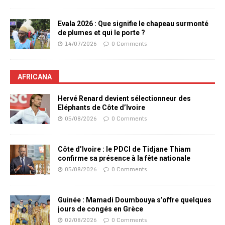
Evala 2026 : Que signifie le chapeau surmonté
de plumes et qui le porte ?
14/07/2026
0 Comments
AFRICANA
Hervé Renard devient sélectionneur des
Eléphants de Côte d’Ivoire
05/08/2026
0 Comments
Côte d’Ivoire : le PDCI de Tidjane Thiam
confirme sa présence à la fête nationale
05/08/2026
0 Comments
Guinée : Mamadi Doumbouya s’offre quelques
jours de congés en Grèce
02/08/2026
0 Comments