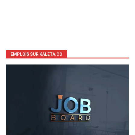
EMPLOIS SUR KALETA.CO