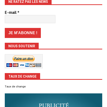
NE RATEZ PAS LES NEWS
E-mail
*
NOUS SOUTENIR
TAUX DE CHANGE
Taux de change