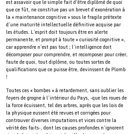
est assavoir que le simple fait d’être diplômé de quoi
que ce fût, ne constitue pas un brevet d’exonération à
la « maintenance cognitive » sous le fragile prétexte
d’une maturité intellectuelle définitive acquise par
les études. L’esprit doit toujours être en alerte
permanente, et prompt à toute « curiosité cognitive »,
car apprendre n’est pas tout ; l’intelligence doit
décomposer pour comprendre, et recomposer pour créer,
faute de quoi, tout diplôme, ou toutes sortes de
qualifications que ce puisse être, devinssent de Plomb
!
Toutes ces « bombes » à retardement, sans oublier les
foyers de grogne à l’intérieur du Pays, -que les roues de
la force écuissent, tel des arbres, après que les lois de
la physique eussent été revues et corrigées pour
controuver diverses imputations et vices contre la
vérité des faits-, dont les causes profondes n’ignorent