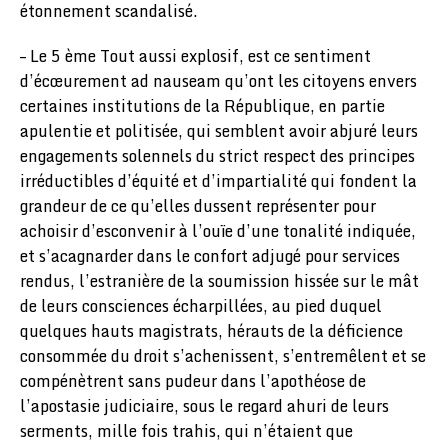
étonnement scandalisé.
– Le 5 ème Tout aussi explosif, est ce sentiment
d’écœurement ad nauseam qu’ont les citoyens envers
certaines institutions de la République, en partie
apulentie et politisée, qui semblent avoir abjuré leurs
engagements solennels du strict respect des principes
irréductibles d’équité et d’impartialité qui fondent la
grandeur de ce qu’elles dussent représenter pour
achoisir d’esconvenir à l’ouïe d’une tonalité indiquée,
et s’acagnarder dans le confort adjugé pour services
rendus, l’estranière de la soumission hissée sur le mât
de leurs consciences écharpillées, au pied duquel
quelques hauts magistrats, hérauts de la déficience
consommée du droit s’achenissent, s’entremêlent et se
compénètrent sans pudeur dans l’apothéose de
l’apostasie judiciaire, sous le regard ahuri de leurs
serments, mille fois trahis, qui n’étaient que