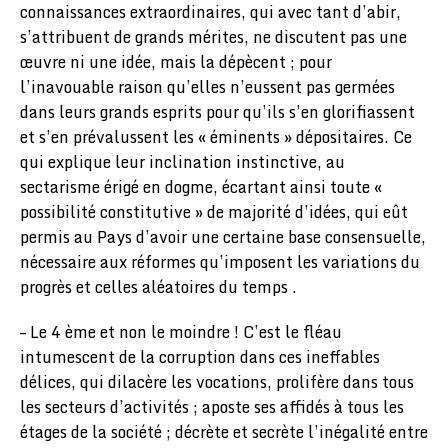
connaissances extraordinaires, qui avec tant d’abir,
s’attribuent de grands mérites, ne discutent pas une
œuvre ni une idée, mais la dépècent ; pour
l’inavouable raison qu’elles n’eussent pas germées
dans leurs grands esprits pour qu’ils s’en glorifiassent
et s’en prévalussent les « éminents » dépositaires. Ce
qui explique leur inclination instinctive, au
sectarisme érigé en dogme, écartant ainsi toute «
possibilité constitutive » de majorité d’idées, qui eût
permis au Pays d’avoir une certaine base consensuelle,
nécessaire aux réformes qu’imposent les variations du
progrès et celles aléatoires du temps .
– Le 4 ème et non le moindre ! C’est le fléau
intumescent de la corruption dans ces ineffables
délices, qui dilacère les vocations, prolifère dans tous
les secteurs d’activités ; aposte ses affidés à tous les
étages de la société ; décrète et secrète l’inégalité entre