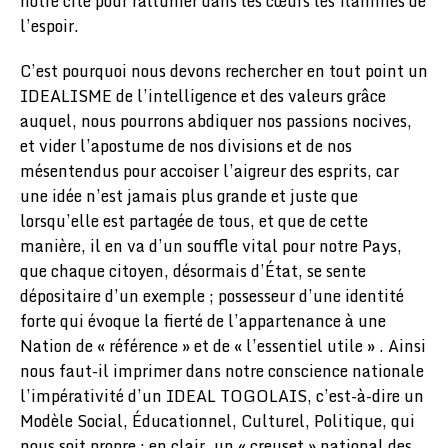
notre cité pour rallumer dans les cœurs les flammes de
l’espoir.
C’est pourquoi nous devons rechercher en tout point un
IDEALISME de l’intelligence et des valeurs grâce
auquel, nous pourrons abdiquer nos passions nocives,
et vider l’apostume de nos divisions et de nos
mésentendus pour accoiser l’aigreur des esprits, car
une idée n’est jamais plus grande et juste que
lorsqu’elle est partagée de tous, et que de cette
manière, il en va d’un souffle vital pour notre Pays,
que chaque citoyen, désormais d’État, se sente
dépositaire d’un exemple ; possesseur d’une identité
forte qui évoque la fierté de l’appartenance à une
Nation de « référence » et de « l’essentiel utile » . Ainsi
nous faut-il imprimer dans notre conscience nationale
l’impérativité d’un IDEAL TOGOLAIS, c’est-à-dire un
Modèle Social, Éducationnel, Culturel, Politique, qui
nous soit propre ; en clair, un « creuset » national des