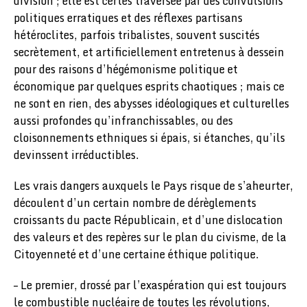
division ; elle est certes traversée par des convulsions
politiques erratiques et des réflexes partisans
hétéroclites, parfois tribalistes, souvent suscités
secrètement, et artificiellement entretenus à dessein
pour des raisons d’hégémonisme politique et
économique par quelques esprits chaotiques ; mais ce
ne sont en rien, des abysses idéologiques et culturelles
aussi profondes qu’infranchissables, ou des
cloisonnements ethniques si épais, si étanches, qu’ils
devinssent irréductibles.
Les vrais dangers auxquels le Pays risque de s’aheurter,
découlent d’un certain nombre de dérèglements
croissants du pacte Républicain, et d’une dislocation
des valeurs et des repères sur le plan du civisme, de la
Citoyenneté et d’une certaine éthique politique.
– Le premier, drossé par l’exaspération qui est toujours
le combustible nucléaire de toutes les révolutions,