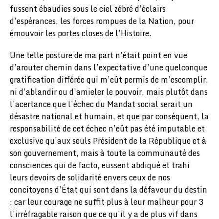
fussent ébaudies sous le ciel zébré d’éclairs
d’espérances, les forces rompues de la Nation, pour
émouvoir les portes closes de l’Histoire.
Une telle posture de ma part n’était point en vue
d’arouter chemin dans l’expectative d’une quelconque
gratification différée qui m’eût permis de m’escomplir,
ni d’ablandir ou d’amieler le pouvoir, mais plutôt dans
l’acertance que l’échec du Mandat social serait un
désastre national et humain, et que par conséquent, la
responsabilité de cet échec n’eût pas été imputable et
exclusive qu’aux seuls Président de la République et à
son gouvernement, mais à toute la communauté des
consciences qui de facto, eussent abdiqué et trahi
leurs devoirs de solidarité envers ceux de nos
concitoyens d’État qui sont dans la défaveur du destin
; car leur courage ne suffit plus à leur malheur pour 3
l’irréfragable raison que ce qu’il y a de plus vif dans