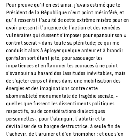
Pour preuve qu’il en est ainsi, j’avais estimé que le
Président de la République n’eut point mésinféré, et
qu’il ressentit l’acuité de cette extrême misère pour en
avoir pressenti l’urgence de l’action et des remèdes
vulnéraires qui dussent s’imposer pour épanouir son «
contrat social » dans toute sa plénitude; ce qui me
conduisit alors à éployer quelque ardeur et à brandir
gonfalon sort étant jeté, pour assouager les
impatiences et enflammer les courages à ne point
s’évanouir au hasard des lassitudes inévitables, mais
de s’ajeter corps et âmes dans une mobilisation des
énergies et des imaginations contre cette
abominableté monumentale de tragédie sociale, -
quelles que fussent les dissentiments politiques
respectifs, ou de considérations dialectiques
personnelles-, pour l’alanguir, l’ablatir et la
dévitaliser de sa hargne destructrice, à seule fin de
l’achevir, de l’aruiner et d’en triompher ; et que s’en