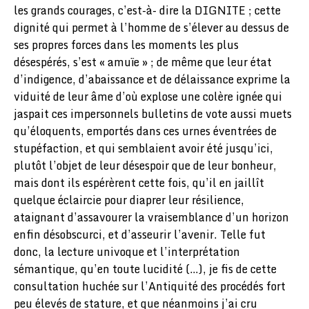
les grands courages, c’est-à- dire la DIGNITE ; cette
dignité qui permet à l’homme de s’élever au dessus de
ses propres forces dans les moments les plus
désespérés, s’est « amuïe » ; de même que leur état
d’indigence, d’abaissance et de délaissance exprime la
viduité de leur âme d’où explose une colère ignée qui
jaspait ces impersonnels bulletins de vote aussi muets
qu’éloquents, emportés dans ces urnes éventrées de
stupéfaction, et qui semblaient avoir été jusqu’ici,
plutôt l’objet de leur désespoir que de leur bonheur,
mais dont ils espérèrent cette fois, qu’il en jaillît
quelque éclaircie pour diaprer leur résilience,
ataignant d’assavourer la vraisemblance d’un horizon
enfin désobscurci, et d’asseurir l’avenir. Telle fut
donc, la lecture univoque et l’interprétation
sémantique, qu’en toute lucidité (…), je fis de cette
consultation huchée sur l’Antiquité des procédés fort
peu élevés de stature, et que néanmoins j’ai cru