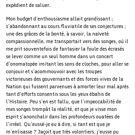
expédient de saluer.
Mon budget d’enthousiasme allait grandissant ;
s’abandonnant au cours fluviatile de ses conjectures ;
une des grâces de la bonté, à savoir, la naïveté
compassionnelle, me transportait vers des songes, où il
me prit souventefois de fantasier la foule des écrasés
se lever comme un seul homme dans un concert
d’onomatopée imitant les sons de cloches, pour aller se
conjouir et s’acommouvoir avec les troupes
victorieuses des gouvernants et des forces vives de la
Nation qui fussent parvenues à amorter leur mal après
tant d’efforts consentis sous les yeux ébahis de
l’Histoire. Peu s’en est fallu, que l’impeccabilité de
mes songes trompât la réalité, et que je visse mon
esprit s’anonchalir dans les profondeurs ouatées de
l’irréel. Qu’eussè-je eu à dire, si tant est que je
m’enlisasse ? Jaçoit que très volontiers, j’eusse pu