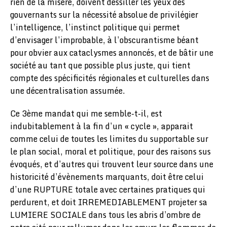
rien de la misère, doivent dessiller les yeux des
gouvernants sur la nécessité absolue de privilégier
l’intelligence, l’instinct politique qui permet
d’envisager l’improbable, à l’obscurantisme béant
pour obvier aux cataclysmes annoncés, et de bâtir une
société au tant que possible plus juste, qui tient
compte des spécificités régionales et culturelles dans
une décentralisation assumée.
Ce 3ème mandat qui me semble-t-il, est
indubitablement à la fin d’un « cycle », apparait
comme celui de toutes les limites du supportable sur
le plan social, moral et politique, pour des raisons sus
évoqués, et d’autres qui trouvent leur source dans une
historicité d’évènements marquants, doit être celui
d’une RUPTURE totale avec certaines pratiques qui
perdurent, et doit IRREMEDIABLEMENT projeter sa
LUMIERE SOCIALE dans tous les abris d’ombre de