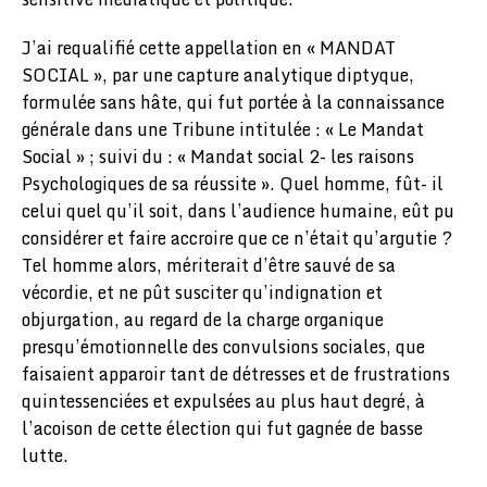
J’ai requalifié cette appellation en « MANDAT
SOCIAL », par une capture analytique diptyque,
formulée sans hâte, qui fut portée à la connaissance
générale dans une Tribune intitulée : « Le Mandat
Social » ; suivi du : « Mandat social 2- les raisons
Psychologiques de sa réussite ». Quel homme, fût- il
celui quel qu’il soit, dans l’audience humaine, eût pu
considérer et faire accroire que ce n’était qu’argutie ?
Tel homme alors, mériterait d’être sauvé de sa
vécordie, et ne pût susciter qu’indignation et
objurgation, au regard de la charge organique
presqu’émotionnelle des convulsions sociales, que
faisaient apparoir tant de détresses et de frustrations
quintessenciées et expulsées au plus haut degré, à
l’acoison de cette élection qui fut gagnée de basse
lutte.