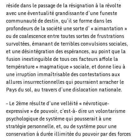
réside dans le passage de la résignation à la révolte
avec une éventualité grandissante d’une funeste
communauté de destin, qu’il se forme dans les
profondeurs de la société une sorte d’ « aimantation »
ou de coalescence entre toutes sortes de frustrations
survoltées, émanant de terribles convulsions sociales,
et une désintégration des espérances, au point que la
fusion inextinguible de tous ces facteurs affole la
température « magmatique » sociale, et donne lieu à
une irruption immaîtrisable des contestations aux
allures insurrectionnelles qui pourraient arracher le
Pays du sol, au travers d’une dislocation nationale.
– Le 2ème résulte d’une velléité « névrotique-
expressive » de pouvoir, c’est-à- dire un volontarisme
psychologique de système qui pousserait à une
stratégie personnelle, et, ou de système pour une
conservation à durée illimitée du pouvoir par des forces