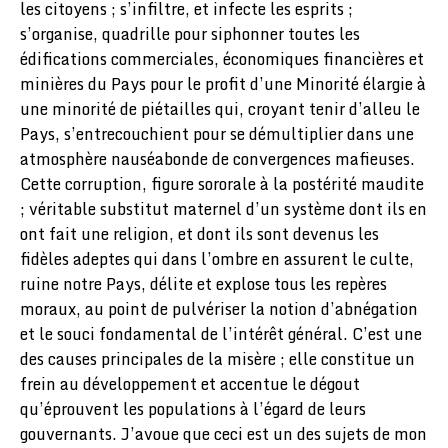
les citoyens ; s’infiltre, et infecte les esprits ;
s’organise, quadrille pour siphonner toutes les
édifications commerciales, économiques financières et
minières du Pays pour le profit d’une Minorité élargie à
une minorité de piétailles qui, croyant tenir d’alleu le
Pays, s’entrecouchient pour se démultiplier dans une
atmosphère nauséabonde de convergences mafieuses.
Cette corruption, figure sororale à la postérité maudite
; véritable substitut maternel d’un système dont ils en
ont fait une religion, et dont ils sont devenus les
fidèles adeptes qui dans l’ombre en assurent le culte,
ruine notre Pays, délite et explose tous les repères
moraux, au point de pulvériser la notion d’abnégation
et le souci fondamental de l’intérêt général. C’est une
des causes principales de la misère ; elle constitue un
frein au développement et accentue le dégout
qu’éprouvent les populations à l’égard de leurs
gouvernants. J’avoue que ceci est un des sujets de mon