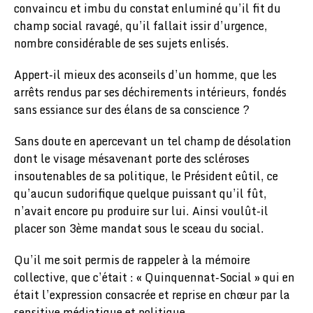
convaincu et imbu du constat enluminé qu’il fit du
champ social ravagé, qu’il fallait issir d’urgence,
nombre considérable de ses sujets enlisés.
Appert-il mieux des aconseils d’un homme, que les
arrêts rendus par ses déchirements intérieurs, fondés
sans essiance sur des élans de sa conscience ?
Sans doute en apercevant un tel champ de désolation
dont le visage mésavenant porte des scléroses
insoutenables de sa politique, le Président eûtil, ce
qu’aucun sudorifique quelque puissant qu’il fût,
n’avait encore pu produire sur lui. Ainsi voulût-il
placer son 3ème mandat sous le sceau du social.
Qu’il me soit permis de rappeler à la mémoire
collective, que c’était : « Quinquennat-Social » qui en
était l’expression consacrée et reprise en chœur par la
sensitive médiatique et politique.