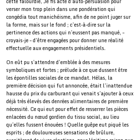
cette falourdie, Je fis acte d’auto-persuasion pour
verser mon trop plein dans une pondération qui
congédia tout manichéisme, afin de ne point juger sur
la forme, mais sur le fond ; c’est-à-dire sur la
pertinence des actions qui n’eussent pas manqué, –
croyais-je – d’être engagées pour donner une réalité
effectuelle aux engagements présidentiels.
On eût pu s’attendre d’emblée à des mesures
symboliques et fortes ; prélude à ce que dussent être
les épontilles sociales de ce mandat. Hélas, la
première décision qui fut annoncée, était l’inattendue
hausse du prix du carburant qui venait s’ajouter à ceux
déjà très élevés des denrées alimentaires de première
nécessité. Ce qui eut pour effet de resserrer les pièces
enlacées du nœud gordien du tissu social, au lieu
qu’elles fussent énouées ! Quelle guêpe eut piqué les
esprits ; de douloureuses sensations de brûlure,