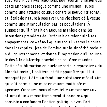
suscitèrent de vives réactions, pour légitime raison que
cette annonce est reçue comme une irrision ; subie
comme une attaque oblique contre le pouvoir d’achat,
et, était de nature à aggraver une vie chère déjà vécue
comme une strangulation par les populations. À
supposer qu’il n’était en aucune manière dans les
intentions premières de l’exécutif de relenquir à ses
engagements, ce « tête-à-queue social » sema le doute
dans les esprits ; jeta de l’ombre sur la sincérité sociale
6 du gouvernement, et donna l’impression qu’il tourna
le dos à la dialectique sociale de ce 3ème mandat.
Cette désublimation en quelque sorte, « répressive » du
Mandat social, l’oblitéra, et fit apparaître qu’il lui
manquât peut-être au fond, une substance médullaire
qui eût permis une mise en œuvre maitrisée et
apensée. Oncques, nous vîmes telle amesnance aux
allures d’un « romantisme révolutionnaire » qui
consiste à confondre l’action politique avec l’art