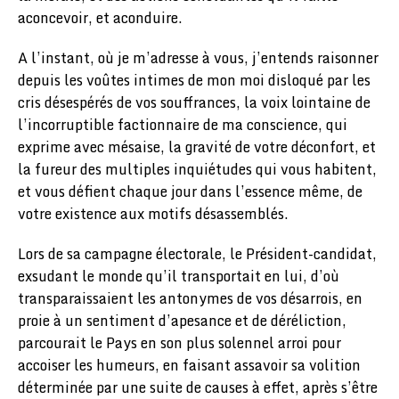
aconcevoir, et aconduire.
A l’instant, où je m’adresse à vous, j’entends raisonner
depuis les voûtes intimes de mon moi disloqué par les
cris désespérés de vos souffrances, la voix lointaine de
l’incorruptible factionnaire de ma conscience, qui
exprime avec mésaise, la gravité de votre déconfort, et
la fureur des multiples inquiétudes qui vous habitent,
et vous défient chaque jour dans l’essence même, de
votre existence aux motifs désassemblés.
Lors de sa campagne électorale, le Président-candidat,
exsudant le monde qu’il transportait en lui, d’où
transparaissaient les antonymes de vos désarrois, en
proie à un sentiment d’apesance et de déréliction,
parcourait le Pays en son plus solennel arroi pour
accoiser les humeurs, en faisant assavoir sa volition
déterminée par une suite de causes à effet, après s’être