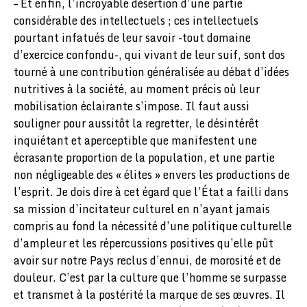
– Et enfin, l’incroyable désertion d’une partie
considérable des intellectuels ; ces intellectuels
pourtant infatués de leur savoir -tout domaine
d’exercice confondu-, qui vivant de leur suif, sont dos
tourné à une contribution généralisée au débat d’idées
nutritives à la société, au moment précis où leur
mobilisation éclairante s’impose. Il faut aussi
souligner pour aussitôt la regretter, le désintérêt
inquiétant et aperceptible que manifestent une
écrasante proportion de la population, et une partie
non négligeable des « élites » envers les productions de
l’esprit. Je dois dire à cet égard que l’État a failli dans
sa mission d’incitateur culturel en n’ayant jamais
compris au fond la nécessité d’une politique culturelle
d’ampleur et les répercussions positives qu’elle pût
avoir sur notre Pays reclus d’ennui, de morosité et de
douleur. C’est par la culture que l’homme se surpasse
et transmet à la postérité la marque de ses œuvres. Il