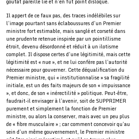
goutât pareille lie et n’en fût point disloqué.
Il appert de ce faux pas, des traces indélébiles sur
l’image pourtant sans éclaboussures d’un Premier
ministre fort estimable, mais sanglé et corseté dans
une prudente retenue inspirée par un pointillisme
étroit, devenu désordonné et réduit à un ilotisme
complet. Il dispose certes d’une légitimité, mais cette
légitimité est « nue », et ne lui confère pas l’autorité
nécessaire pour gouverner. Cette déqualification du
Premier ministre, qui « institutionnalise » sa fragilité
initiale, est un des faits majeurs de son « impuissance
», et donc, de son « inérectilité » politique. Peut-être,
faudrait-il envisager à l’avenir, soit de SUPPRIMER
purement et simplement la fonction de Premier
ministre, ou alors la conserver, mais avec un peu plus
de « fibre musculaire » ; car comment concevoir qu’au
sein d’un même gouvernement, le Premier ministre