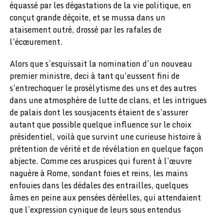
équassé par les dégastations de la vie politique, en
conçut grande déçoite, et se mussa dans un
ataisement outré, drossé par les rafales de
l’écœurement.
Alors que s’esquissait la nomination d’un nouveau
premier ministre, deci à tant qu’eussent fini de
s’entrechoquer le prosélytisme des uns et des autres
dans une atmosphère de lutte de clans, et les intrigues
de palais dont les sousjacents étaient de s’assurer
autant que possible quelque influence sur le choix
présidentiel, voilà que survint une curieuse histoire à
prétention de vérité et de révélation en quelque façon
abjecte. Comme ces aruspices qui furent à l’œuvre
naguère à Rome, sondant foies et reins, les mains
enfouies dans les dédales des entrailles, quelques
âmes en peine aux pensées déréelles, qui attendaient
que l’expression cynique de leurs sous entendus