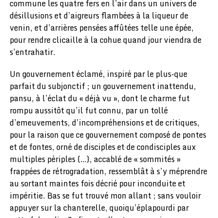
commune les quatre fers en l’air dans un univers de
désillusions et d’aigreurs flambées à la liqueur de
venin, et d’arrières pensées affûtées telle une épée,
pour rendre clicaille à la cohue quand jour viendra de
s’entrahatir.
Un gouvernement éclamé, inspiré par le plus-que
parfait du subjonctif ; un gouvernement inattendu,
pansu, à l’éclat du « déjà vu », dont le charme fut
rompu aussitôt qu’il fut connu, par un tollé
d’emeuvements, d’incompréhensions et de critiques,
pour la raison que ce gouvernement composé de pontes
et de fontes, orné de disciples et de condisciples aux
multiples périples (…), accablé de « sommités »
frappées de rétrogradation, ressemblât à s’y méprendre
au sortant maintes fois décrié pour inconduite et
impéritie. Bas se fut trouvé mon allant ; sans vouloir
appuyer sur la chanterelle, quoiqu’éplapourdi par