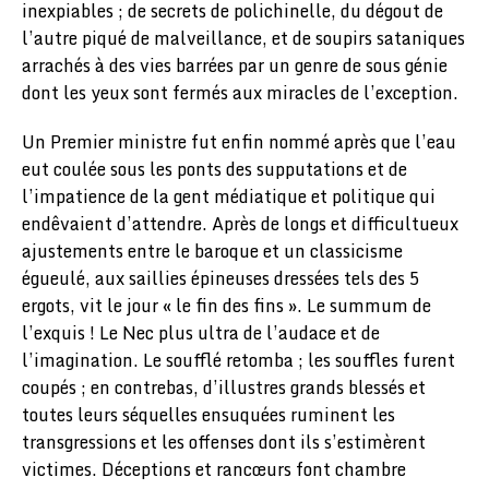
inexpiables ; de secrets de polichinelle, du dégout de
l’autre piqué de malveillance, et de soupirs sataniques
arrachés à des vies barrées par un genre de sous génie
dont les yeux sont fermés aux miracles de l’exception.
Un Premier ministre fut enfin nommé après que l’eau
eut coulée sous les ponts des supputations et de
l’impatience de la gent médiatique et politique qui
endêvaient d’attendre. Après de longs et difficultueux
ajustements entre le baroque et un classicisme
égueulé, aux saillies épineuses dressées tels des 5
ergots, vit le jour « le fin des fins ». Le summum de
l’exquis ! Le Nec plus ultra de l’audace et de
l’imagination. Le soufflé retomba ; les souffles furent
coupés ; en contrebas, d’illustres grands blessés et
toutes leurs séquelles ensuquées ruminent les
transgressions et les offenses dont ils s’estimèrent
victimes. Déceptions et rancœurs font chambre