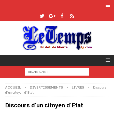
ACCUEIL
DIVERTISSEMENTS
LIVRES
Discours
d’un citoyen d’Etat
Discours d’un citoyen d’Etat