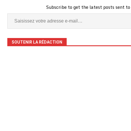
ONG, de la société civile…
Subscribe to get the latest posts sent to
SOUTENIR LA RÉDACTION