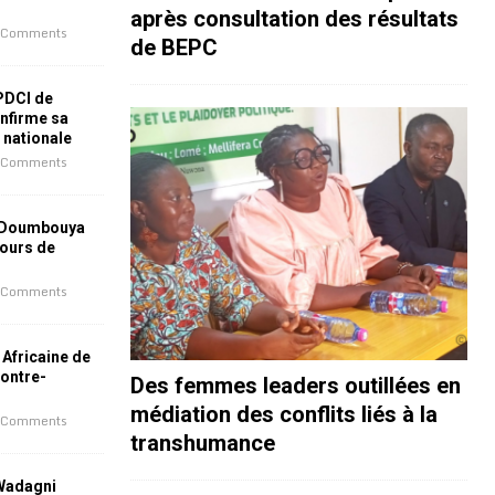
après consultation des résultats
 Comments
de BEPC
 PDCI de
nfirme sa
e nationale
 Comments
 Doumbouya
jours de
 Comments
 Africaine de
contre-
Des femmes leaders outillées en
médiation des conflits liés à la
 Comments
transhumance
 Wadagni