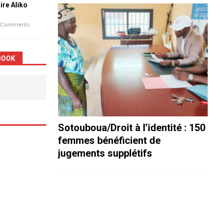
aire Aliko
 Comments
BOOK
Sotouboua/Droit à l’identité : 150
femmes bénéficient de
jugements supplétifs