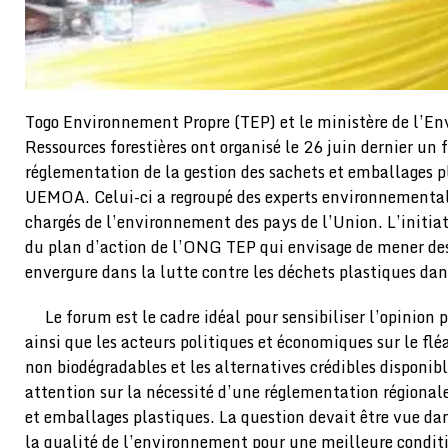
Togo Environnement Propre (TEP) et le ministère de l’E
Ressources forestières ont organisé le 26 juin dernier un 
réglementation de la gestion des sachets et emballages p
UEMOA. Celui-ci a regroupé des experts environnementali
chargés de l’environnement des pays de l’Union. L’initiat
du plan d’action de l’ONG TEP qui envisage de mener des
envergure dans la lutte contre les déchets plastiques dan
Le forum est le cadre idéal pour sensibiliser l’opinion
ainsi que les acteurs politiques et économiques sur le flé
non biodégradables et les alternatives crédibles disponible
attention sur la nécessité d’une réglementation régionale
et emballages plastiques. La question devait être vue dan
la qualité de l’environnement pour une meilleure conditi