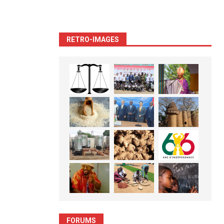
RETRO-IMAGES
FORUMS