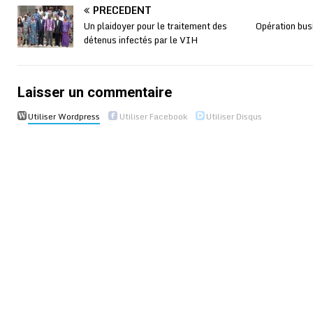
PRÉCÉDENT
Un plaidoyer pour le traitement des
Opération bus
détenus infectés par le VIH
Laisser un commentaire
Utiliser Wordpress
Utiliser Facebook
Utiliser Disqus