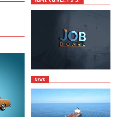
EMPLOIS SUR KALETA.CO
NEWS