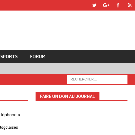
SPORTS
FORUM
FAIRE UN DON AU JOURNAL
téléphone à
 togolaises