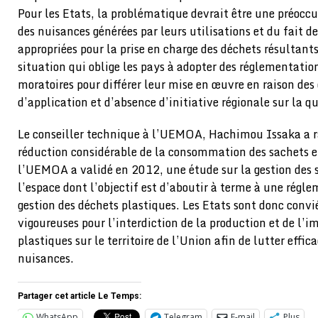
Pour les Etats, la problématique devrait être une préocc
des nuisances générées par leurs utilisations et du fait d
appropriées pour la prise en charge des déchets résultants
situation qui oblige les pays à adopter des réglementati
moratoires pour différer leur mise en œuvre en raison des 
d’application et d’absence d’initiative régionale sur la q
Le conseiller technique à l’UEMOA, Hachimou Issaka a r
réduction considérable de la consommation des sachets e
l’UEMOA a validé en 2012, une étude sur la gestion des 
l’espace dont l’objectif est d’aboutir à terme à une régl
gestion des déchets plastiques. Les Etats sont donc convi
vigoureuses pour l’interdiction de la production et de l’i
plastiques sur le territoire de l’Union afin de lutter effi
nuisances.
Partager cet article Le Temps:
WhatsApp
Telegram
E-mail
Plus