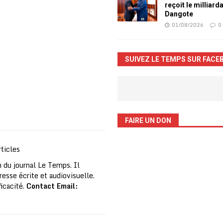
reçoit le milliard
Dangote
01/08/2026
0
SUIVEZ LE TEMPS SUR FACE
FAIRE UN DON
ticles
 du journal Le Temps. Il
resse écrite et audiovisuelle.
ficacité.
Contact Email: