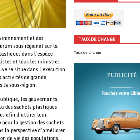
nvironnement et des
TAUX DE CHANGE
forum sous régional sur la
Taux de change
lastiques dans l’espace
stes et tous les ministres
ive se situe dans l’exécution
 activités de grande
s la sous-région.
 publique, les gouvernants,
au des sachets plastiques
s afin d’attirer leur
 pour la gestion des sachets
s la perspective d’améliorer
on de vie des populations.