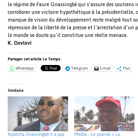
le régime de Faure Gnassingbé qui s’assure des soutiens 
corroborer une victoire hypothétique à la présidentielle
manque de vision du développement reste malgré tout son
répression de la liberté de la presse et l’arrestation d’un
le monde se doute qu’il constitue une réelle menace.
K. Dovlovi
Partager cet article Le Temps:
WhatsApp
Telegram
E-mail
Plus
Similaire
Kpatcha Gnassingbé n’a pas
Media : Le journal « La