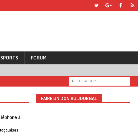
SPORTS
FORUM
FAIRE UN DON AU JOURNAL
téléphone à
 togolaises