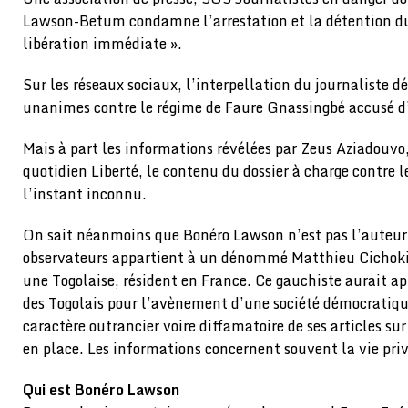
Lawson-Betum condamne l’arrestation et la détention du 
libération immédiate ».
Sur les réseaux sociaux, l’interpellation du journaliste d
unanimes contre le régime de Faure Gnassingbé accusé d’ê
Mais à part les informations révélées par Zeus Aziadouvo,
quotidien Liberté, le contenu du dossier à charge contre l
l’instant inconnu.
On sait néanmoins que Bonéro Lawson n’est pas l’auteur
observateurs appartient à un dénommé Matthieu Cichoki,
une Togolaise, résident en France. Ce gauchiste aurait 
des Togolais pour l’avènement d’une société démocratique
caractère outrancier voire diffamatoire de ses articles su
en place. Les informations concernent souvent la vie pr
Qui est Bonéro Lawson