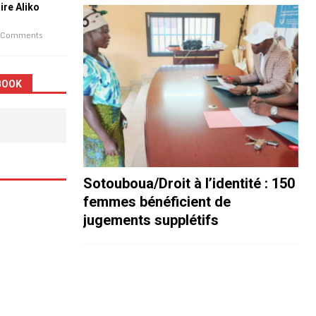
aire Aliko
 Comments
BOOK
Sotouboua/Droit à l’identité : 150
femmes bénéficient de
jugements supplétifs