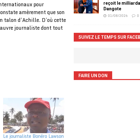
internationaux pour
reçoit le milliard
Dangote
, constate amèrement que son
01/08/2026
0
 talon d’Achille. D’où cette
 pauvre journaliste dont tout
SUIVEZ LE TEMPS SUR FACE
FAIRE UN DON
Le journaliste Bonéro Lawson