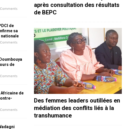
après consultation des résultats
 Comments
de BEPC
 PDCI de
nfirme sa
e nationale
 Comments
 Doumbouya
jours de
 Comments
 Africaine de
contre-
Des femmes leaders outillées en
médiation des conflits liés à la
 Comments
transhumance
 Wadagni