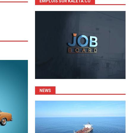
EMPLOIS SUR KALETA.CO
NEWS