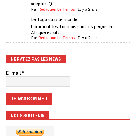
adeptes. Q...
Par
Rédaction Le Temps
,
Il y a 2 ans
Le Togo dans le monde
Comment les Togolais sont-ils perçus en
Afrique et aill...
Par
Rédaction Le Temps
,
Il y a 2 ans
NE RATEZ PAS LES NEWS
E-mail
*
NOUS SOUTENIR