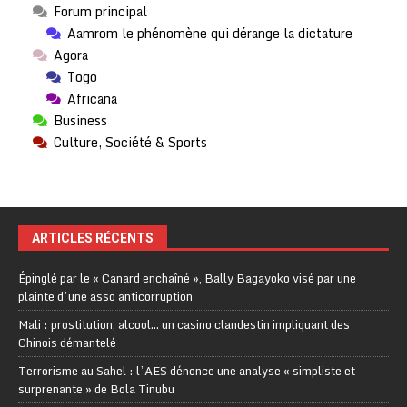
Forum principal
Aamrom le phénomène qui dérange la dictature
Agora
Togo
Africana
Business
Culture, Société & Sports
ARTICLES RÉCENTS
Épinglé par le « Canard enchaîné », Bally Bagayoko visé par une
plainte d’une asso anticorruption
Mali : prostitution, alcool… un casino clandestin impliquant des
Chinois démantelé
Terrorisme au Sahel : l’AES dénonce une analyse « simpliste et
surprenante » de Bola Tinubu