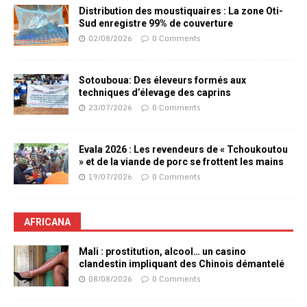
Distribution des moustiquaires : La zone Oti-
Sud enregistre 99% de couverture
02/08/2026
0 Comments
Sotouboua: Des éleveurs formés aux
techniques d’élevage des caprins
23/07/2026
0 Comments
Evala 2026 : Les revendeurs de « Tchoukoutou
» et de la viande de porc se frottent les mains
19/07/2026
0 Comments
AFRICANA
Mali : prostitution, alcool… un casino
clandestin impliquant des Chinois démantelé
08/08/2026
0 Comments