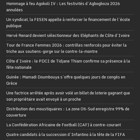
Hommage à feu Agokoli IV : Les festivités d’Agbogboza 2026
annulées
Un syndicat, la FESEN appelle à renforcer le financement de l’école
publique
Hervé Renard devient sélectionneur des Eléphants de Côte d’Ivoire
Tour de France Femmes 2026 : contrôles renforcés pour éviter la
triche aux soutiens-gorge sur le contre-la-montre
Côte d’Ivoire : le PDCI de Tidjane Thiam confirme sa présence à la
fête nationale
Guinée : Mamadi Doumbouya s’offre quelques jours de congés en
Grèce
Une factrice arrêtée après avoir volé un billet de loterie gagnant que
son propriétaire avait envoyé à un proche
Distribution des moustiquaires : La zone Oti-Sud enregistre 99% de
couverture
La Confédération Africaine de Football (CAF) à contre-courant
Quatre candidats à la succession d’Infantino à la tête de la FIFA