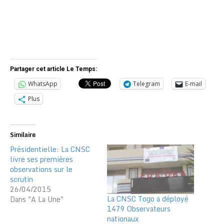
Partager cet article Le Temps:
WhatsApp
Telegram
E-mail
Plus
Similaire
Présidentielle: La CNSC
livre ses premières
observations sur le
scrutin
26/04/2015
La CNSC Togo a déployé
Dans "A La Une"
1479 Observateurs
nationaux