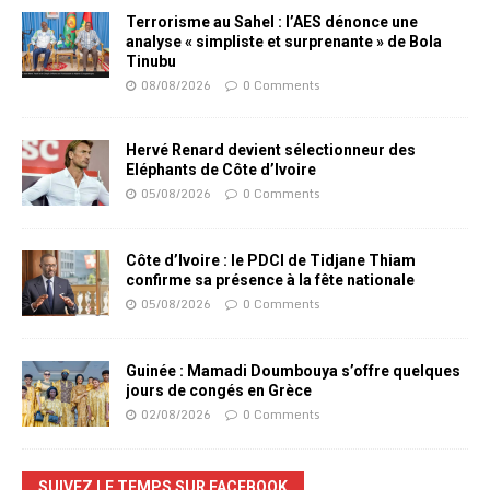
Terrorisme au Sahel : l’AES dénonce une
analyse « simpliste et surprenante » de Bola
Tinubu
08/08/2026
0 Comments
Hervé Renard devient sélectionneur des
Eléphants de Côte d’Ivoire
05/08/2026
0 Comments
Côte d’Ivoire : le PDCI de Tidjane Thiam
confirme sa présence à la fête nationale
05/08/2026
0 Comments
Guinée : Mamadi Doumbouya s’offre quelques
jours de congés en Grèce
02/08/2026
0 Comments
SUIVEZ LE TEMPS SUR FACEBOOK