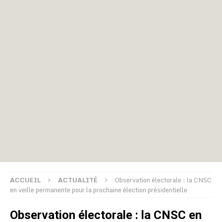
ACCUEIL
ACTUALITÉ
Observation électorale : la CNSC
en veille permanente pour la prochaine élection présidentielle
Observation électorale : la CNSC en