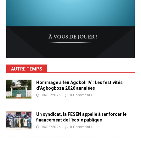
AUTRE TEMPS
Hommage à feu Agokoli IV : Les festivités
d’Agbogboza 2026 annulées
08/08/2026
0 Comments
Un syndicat, la FESEN appelle à renforcer le
financement de l’école publique
08/08/2026
0 Comments