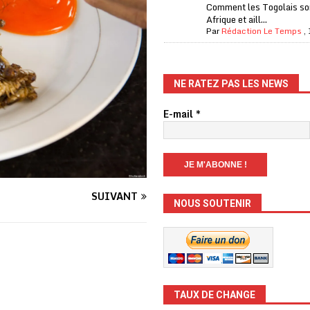
Comment les Togolais son
Afrique et aill...
Par
Rédaction Le Temps
,
NE RATEZ PAS LES NEWS
E-mail
*
SUIVANT
NOUS SOUTENIR
TAUX DE CHANGE