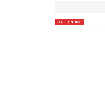
FAIRE UN DON