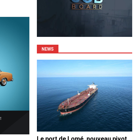
NEWS
Le port de Lomé, nouveau pivot