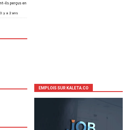
t-ils perçus en
Il y a 2 ans
EMPLOIS SUR KALETA.CO