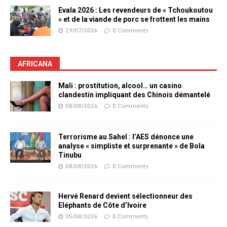
Evala 2026 : Les revendeurs de « Tchoukoutou
» et de la viande de porc se frottent les mains
19/07/2026
0 Comments
AFRICANA
Mali : prostitution, alcool… un casino
clandestin impliquant des Chinois démantelé
08/08/2026
0 Comments
Terrorisme au Sahel : l’AES dénonce une
analyse « simpliste et surprenante » de Bola
Tinubu
08/08/2026
0 Comments
Hervé Renard devient sélectionneur des
Eléphants de Côte d’Ivoire
05/08/2026
0 Comments