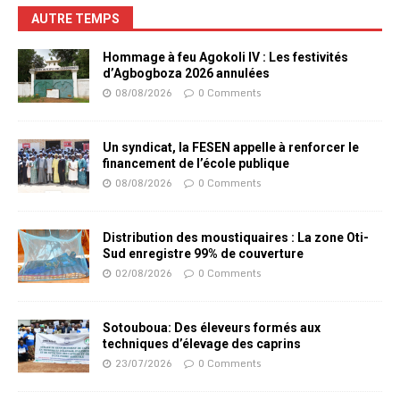
AUTRE TEMPS
Hommage à feu Agokoli IV : Les festivités
d’Agbogboza 2026 annulées
08/08/2026
0 Comments
Un syndicat, la FESEN appelle à renforcer le
financement de l’école publique
08/08/2026
0 Comments
Distribution des moustiquaires : La zone Oti-
Sud enregistre 99% de couverture
02/08/2026
0 Comments
Sotouboua: Des éleveurs formés aux
techniques d’élevage des caprins
23/07/2026
0 Comments