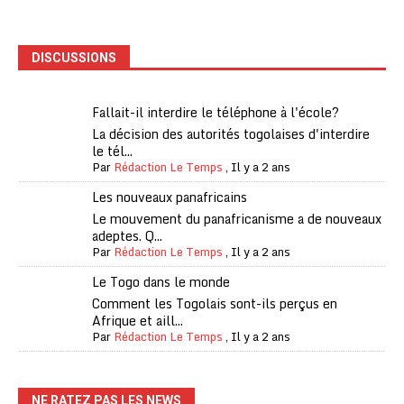
DISCUSSIONS
Fallait-il interdire le téléphone à l'école?
La décision des autorités togolaises d'interdire
le tél...
Par
Rédaction Le Temps
,
Il y a 2 ans
Les nouveaux panafricains
Le mouvement du panafricanisme a de nouveaux
adeptes. Q...
Par
Rédaction Le Temps
,
Il y a 2 ans
Le Togo dans le monde
Comment les Togolais sont-ils perçus en
Afrique et aill...
Par
Rédaction Le Temps
,
Il y a 2 ans
NE RATEZ PAS LES NEWS