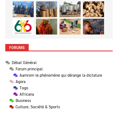
FORUMS
Débat Général
Forum principal
Aamrom le phénomène qui dérange la dictature
Agora
Togo
Africana
Business
Culture, Société & Sports