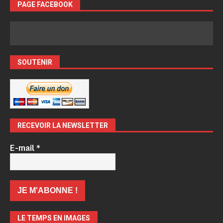
PAGE FACEBOOK
SOUTENIR
RECEVOIR LA NEWSLETTER
E-mail
*
LE TEMPS EN IMAGES