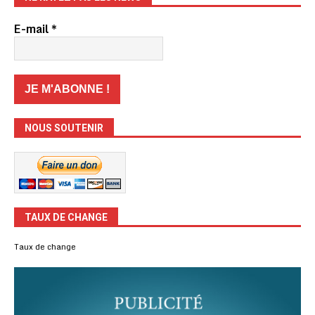
E-mail
*
NOUS SOUTENIR
TAUX DE CHANGE
Taux de change