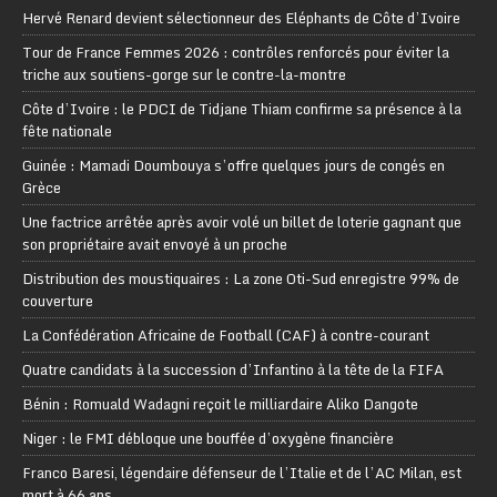
Hervé Renard devient sélectionneur des Eléphants de Côte d’Ivoire
Tour de France Femmes 2026 : contrôles renforcés pour éviter la
triche aux soutiens-gorge sur le contre-la-montre
Côte d’Ivoire : le PDCI de Tidjane Thiam confirme sa présence à la
fête nationale
Guinée : Mamadi Doumbouya s’offre quelques jours de congés en
Grèce
Une factrice arrêtée après avoir volé un billet de loterie gagnant que
son propriétaire avait envoyé à un proche
Distribution des moustiquaires : La zone Oti-Sud enregistre 99% de
couverture
La Confédération Africaine de Football (CAF) à contre-courant
Quatre candidats à la succession d’Infantino à la tête de la FIFA
Bénin : Romuald Wadagni reçoit le milliardaire Aliko Dangote
Niger : le FMI débloque une bouffée d’oxygène financière
Franco Baresi, légendaire défenseur de l’Italie et de l’AC Milan, est
mort à 66 ans