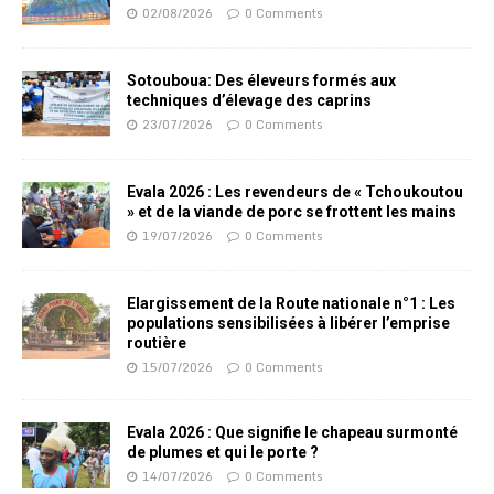
02/08/2026
0 Comments
Sotouboua: Des éleveurs formés aux
techniques d’élevage des caprins
23/07/2026
0 Comments
Evala 2026 : Les revendeurs de « Tchoukoutou
» et de la viande de porc se frottent les mains
19/07/2026
0 Comments
Elargissement de la Route nationale n°1 : Les
populations sensibilisées à libérer l’emprise
routière
15/07/2026
0 Comments
Evala 2026 : Que signifie le chapeau surmonté
de plumes et qui le porte ?
14/07/2026
0 Comments