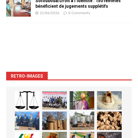
Sotouboua/Droit à l’identité : 150 femmes
bénéficient de jugements supplétifs
21/06/2026
0 Comments
RETRO-IMAGES