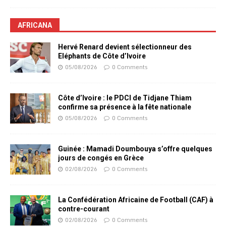
AFRICANA
Hervé Renard devient sélectionneur des
Eléphants de Côte d’Ivoire
05/08/2026
0 Comments
Côte d’Ivoire : le PDCI de Tidjane Thiam
confirme sa présence à la fête nationale
05/08/2026
0 Comments
Guinée : Mamadi Doumbouya s’offre quelques
jours de congés en Grèce
02/08/2026
0 Comments
La Confédération Africaine de Football (CAF) à
contre-courant
02/08/2026
0 Comments