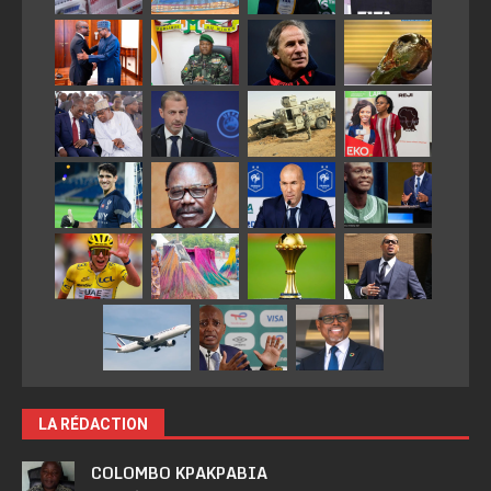
LA RÉDACTION
COLOMBO KPAKPABIA