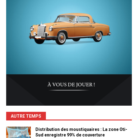
AUTRE TEMPS
Distribution des moustiquaires : La zone Oti-
Sud enregistre 99% de couverture