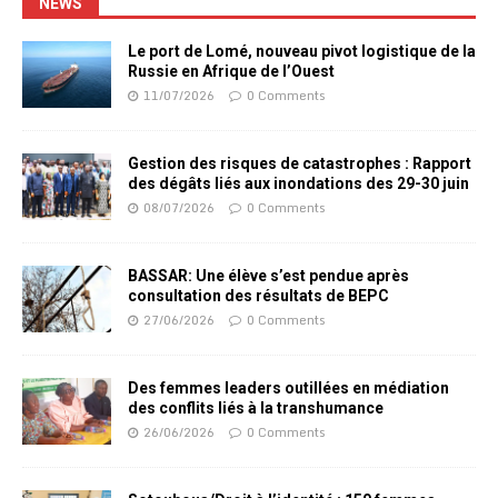
NEWS
Le port de Lomé, nouveau pivot logistique de la
Russie en Afrique de l’Ouest
11/07/2026
0 Comments
Gestion des risques de catastrophes : Rapport
des dégâts liés aux inondations des 29-30 juin
08/07/2026
0 Comments
BASSAR: Une élève s’est pendue après
consultation des résultats de BEPC
27/06/2026
0 Comments
Des femmes leaders outillées en médiation
des conflits liés à la transhumance
26/06/2026
0 Comments