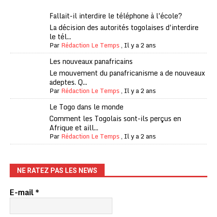
Fallait-il interdire le téléphone à l'école?
La décision des autorités togolaises d'interdire
le tél...
Par
Rédaction Le Temps
,
Il y a 2 ans
Les nouveaux panafricains
Le mouvement du panafricanisme a de nouveaux
adeptes. Q...
Par
Rédaction Le Temps
,
Il y a 2 ans
Le Togo dans le monde
Comment les Togolais sont-ils perçus en
Afrique et aill...
Par
Rédaction Le Temps
,
Il y a 2 ans
NE RATEZ PAS LES NEWS
E-mail
*