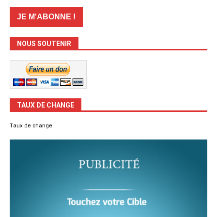
NOUS SOUTENIR
TAUX DE CHANGE
Taux de change