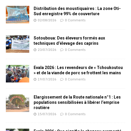
Distribution des moustiquaires : La zone Oti-
Sud enregistre 99% de couverture
02/08/2026
0 Comments
Sotouboua: Des éleveurs formés aux
techniques d’élevage des caprins
23/07/2026
0 Comments
Evala 2026 : Les revendeurs de « Tchoukoutou
» et de la viande de porc se frottent les mains
19/07/2026
0 Comments
Elargissement de la Route nationale n°1 : Les
populations sensibilisées à libérer l’emprise
routière
15/07/2026
0 Comments