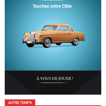
AUTRE TEMPS