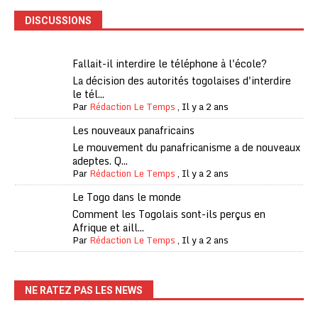
DISCUSSIONS
Fallait-il interdire le téléphone à l'école?
La décision des autorités togolaises d'interdire
le tél...
Par
Rédaction Le Temps
,
Il y a 2 ans
Les nouveaux panafricains
Le mouvement du panafricanisme a de nouveaux
adeptes. Q...
Par
Rédaction Le Temps
,
Il y a 2 ans
Le Togo dans le monde
Comment les Togolais sont-ils perçus en
Afrique et aill...
Par
Rédaction Le Temps
,
Il y a 2 ans
NE RATEZ PAS LES NEWS