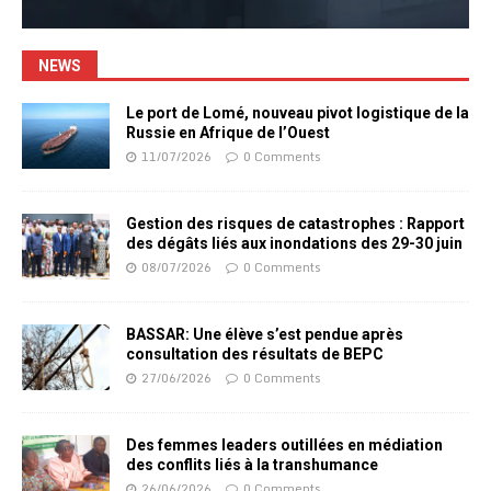
NEWS
Le port de Lomé, nouveau pivot logistique de la
Russie en Afrique de l’Ouest
11/07/2026
0 Comments
Gestion des risques de catastrophes : Rapport
des dégâts liés aux inondations des 29-30 juin
08/07/2026
0 Comments
BASSAR: Une élève s’est pendue après
consultation des résultats de BEPC
27/06/2026
0 Comments
Des femmes leaders outillées en médiation
des conflits liés à la transhumance
26/06/2026
0 Comments