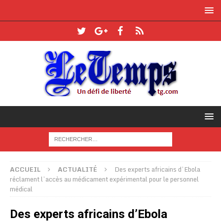
ACCUEIL
ACTUALITÉ
Des experts africains d’Ebola
réclament l’accès au médicament expérimental pour le personnel
médical
Des experts africains d’Ebola