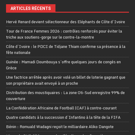
ARTICLES RÉCENTS
Hervé Renard devient sélectionneur des Eléphants de Côte d’Ivoire
Tour de France Femmes 2026 : contrôles renforcés pour éviter la
triche aux soutiens-gorge sur le contre-la-montre
Côte d’Ivoire : le PDCI de Tidjane Thiam confirme sa présence à la
fête nationale
Guinée : Mamadi Doumbouya s’offre quelques jours de congés en
Grèce
Une factrice arrêtée après avoir volé un billet de loterie gagnant que
son propriétaire avait envoyé à un proche
Distribution des moustiquaires : La zone Oti-Sud enregistre 99% de
couverture
La Confédération Africaine de Football (CAF) à contre-courant
Quatre candidats à la succession d’Infantino à la tête de la FIFA
Bénin : Romuald Wadagni reçoit le milliardaire Aliko Dangote