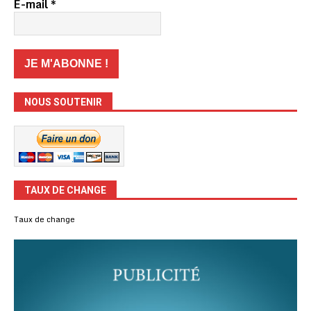
E-mail
*
NOUS SOUTENIR
TAUX DE CHANGE
Taux de change