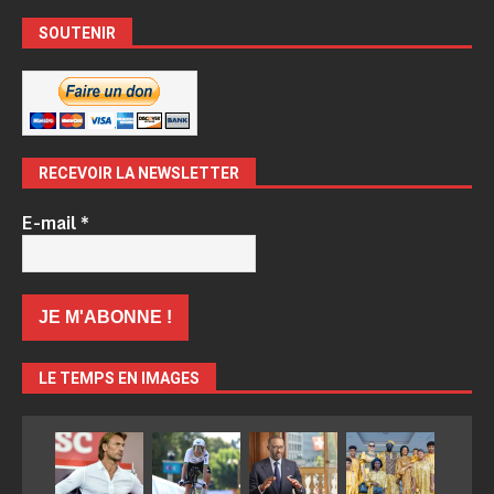
SOUTENIR
RECEVOIR LA NEWSLETTER
E-mail
*
LE TEMPS EN IMAGES