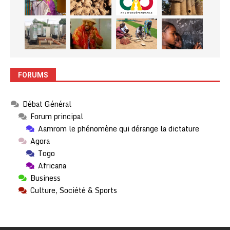
FORUMS
Débat Général
Forum principal
Aamrom le phénomène qui dérange la dictature
Agora
Togo
Africana
Business
Culture, Société & Sports