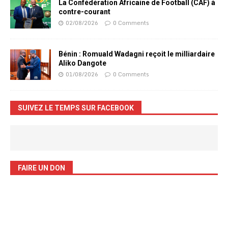
La Confédération Africaine de Football (CAF) à
contre-courant
02/08/2026
0 Comments
Bénin : Romuald Wadagni reçoit le milliardaire
Aliko Dangote
01/08/2026
0 Comments
SUIVEZ LE TEMPS SUR FACEBOOK
FAIRE UN DON