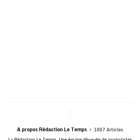
A propos Rédaction Le Temps
1007 Articles
La Rédaction Le Temps. Une équipe dévouée de journalistes