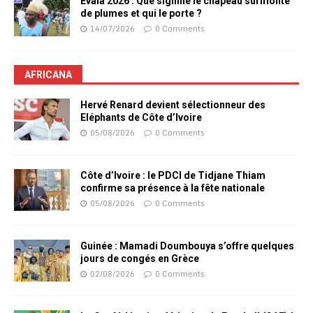
Evala 2026 : Que signifie le chapeau surmonté
de plumes et qui le porte ?
14/07/2026
0 Comments
AFRICANA
Hervé Renard devient sélectionneur des
Eléphants de Côte d’Ivoire
05/08/2026
0 Comments
Côte d’Ivoire : le PDCI de Tidjane Thiam
confirme sa présence à la fête nationale
05/08/2026
0 Comments
Guinée : Mamadi Doumbouya s’offre quelques
jours de congés en Grèce
02/08/2026
0 Comments