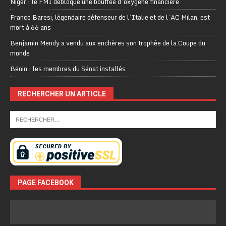
Niger : le FMI débloque une bouffée d’oxygène financière
Franco Baresi, légendaire défenseur de l’Italie et de l’AC Milan, est
mort à 66 ans
Benjamin Mendy a vendu aux enchères son trophée de la Coupe du
monde
Bénin : les membres du Sénat installés
RECHERCHER UN ARTICLE
PAGE FACEBOOK