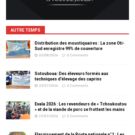
AUTRE TEMPS
Distribution des moustiquaires : La zone Oti-
Sud enregistre 99% de couverture
02/08/2026
0 Comments
Sotouboua: Des éleveurs formés aux
techniques d’élevage des caprins
23/07/2026
0 Comments
Evala 2026 : Les revendeurs de « Tchoukoutou
» et de la viande de porc se frottent les mains
19/07/2026
0 Comments
Elargissement de la Route nationale n°1 : Les