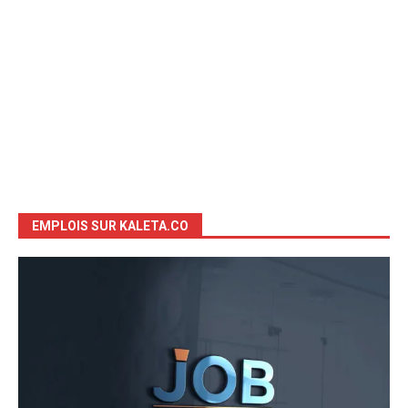
EMPLOIS SUR KALETA.CO