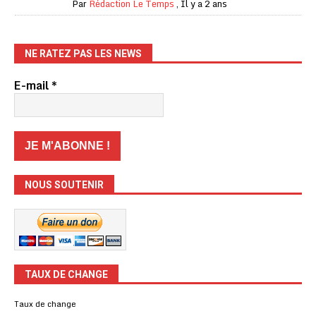
Par
Rédaction Le Temps
,
Il y a 2 ans
NE RATEZ PAS LES NEWS
E-mail
*
NOUS SOUTENIR
TAUX DE CHANGE
Taux de change