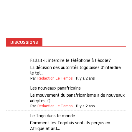
DISCUSSIONS
Fallait-il interdire le téléphone à l'école?
La décision des autorités togolaises d'interdire
le tél...
Par
Rédaction Le Temps
,
Il y a 2 ans
Les nouveaux panafricains
Le mouvement du panafricanisme a de nouveaux
adeptes. Q...
Par
Rédaction Le Temps
,
Il y a 2 ans
Le Togo dans le monde
Comment les Togolais sont-ils perçus en
Afrique et aill...