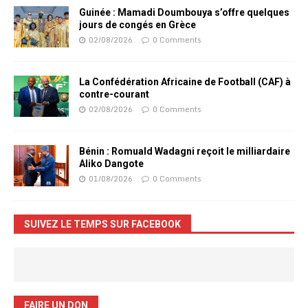
Guinée : Mamadi Doumbouya s’offre quelques
jours de congés en Grèce
02/08/2026
0 Comments
La Confédération Africaine de Football (CAF) à
contre-courant
02/08/2026
0 Comments
Bénin : Romuald Wadagni reçoit le milliardaire
Aliko Dangote
01/08/2026
0 Comments
SUIVEZ LE TEMPS SUR FACEBOOK
FAIRE UN DON