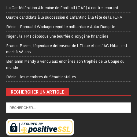
La Confédération Africaine de Football (CAF) à contre-courant
Quatre candidats à la succession d’Infantino à la tête de la FIFA
Bénin : Romuald Wadagni reçoit le milliardaire Aliko Dangote
Niger : le FMI débloque une bouffée d’oxygène financière
Franco Baresi, légendaire défenseur de l’Italie et de l’AC Milan, est
mort à 66 ans
Benjamin Mendy a vendu aux enchères son trophée de la Coupe du
monde
Bénin : les membres du Sénat installés
RECHERCHER UN ARTICLE