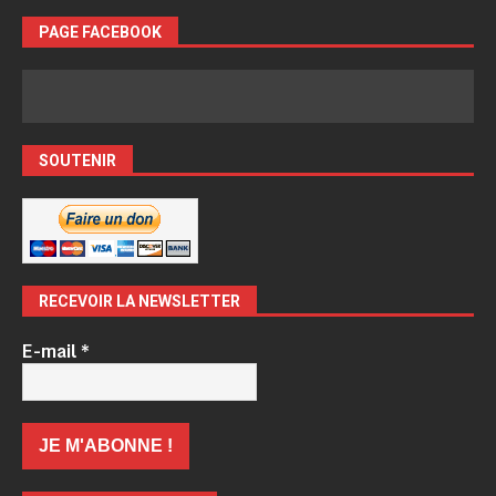
PAGE FACEBOOK
SOUTENIR
RECEVOIR LA NEWSLETTER
E-mail
*