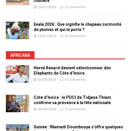
routière
15/07/2026
0 Comments
Evala 2026 : Que signifie le chapeau surmonté
de plumes et qui le porte ?
14/07/2026
0 Comments
AFRICANA
Hervé Renard devient sélectionneur des
Eléphants de Côte d’Ivoire
05/08/2026
0 Comments
Côte d’Ivoire : le PDCI de Tidjane Thiam
confirme sa présence à la fête nationale
05/08/2026
0 Comments
Guinée : Mamadi Doumbouya s’offre quelques