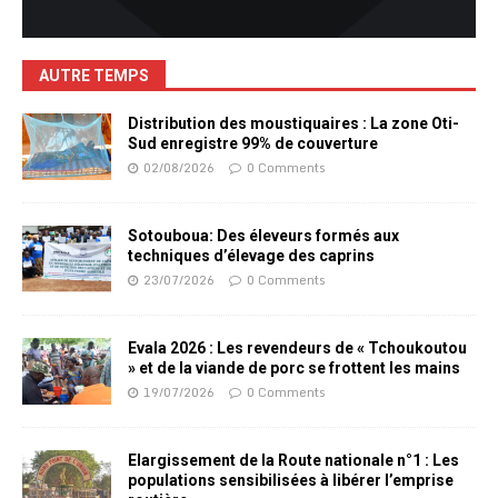
AUTRE TEMPS
Distribution des moustiquaires : La zone Oti-
Sud enregistre 99% de couverture
02/08/2026
0 Comments
Sotouboua: Des éleveurs formés aux
techniques d’élevage des caprins
23/07/2026
0 Comments
Evala 2026 : Les revendeurs de « Tchoukoutou
» et de la viande de porc se frottent les mains
19/07/2026
0 Comments
Elargissement de la Route nationale n°1 : Les
populations sensibilisées à libérer l’emprise