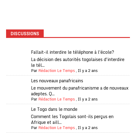
DISCUSSIONS
Fallait-il interdire le téléphone à l'école?
La décision des autorités togolaises d'interdire
le tél...
Par
Rédaction Le Temps
,
Il y a 2 ans
Les nouveaux panafricains
Le mouvement du panafricanisme a de nouveaux
adeptes. Q...
Par
Rédaction Le Temps
,
Il y a 2 ans
Le Togo dans le monde
Comment les Togolais sont-ils perçus en
Afrique et aill...
Par
Rédaction Le Temps
,
Il y a 2 ans