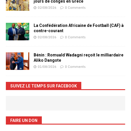
jours de congés en Grèce
02/08/2026
0 Comments
La Confédération Africaine de Football (CAF) à
contre-courant
02/08/2026
0 Comments
Bénin : Romuald Wadagni reçoit le milliardaire
Aliko Dangote
01/08/2026
0 Comments
SUIVEZ LE TEMPS SUR FACEBOOK
FAIRE UN DON