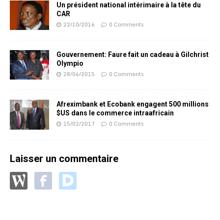
Un président national intérimaire à la tête du
CAR
22/10/2016
0 Comments
Gouvernement: Faure fait un cadeau à Gilchrist
Olympio
28/06/2015
0 Comments
Afreximbank et Ecobank engagent 500 millions
$US dans le commerce intraafricain
15/02/2017
0 Comments
Laisser un commentaire