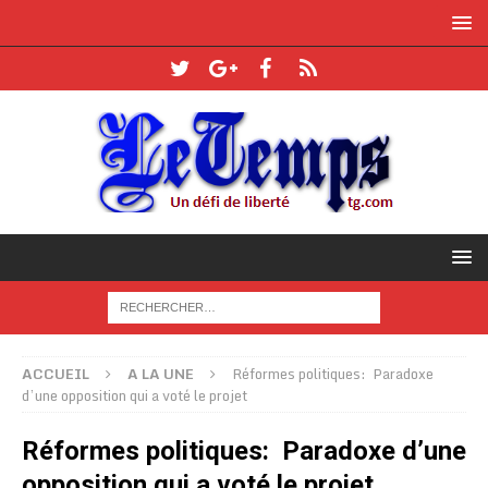
ACCUEIL
A LA UNE
Réformes politiques: Paradoxe
d’une opposition qui a voté le projet
Réformes politiques: Paradoxe d’une
opposition qui a voté le projet