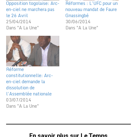
Opposition togolaise: Arc-
Réformes : L’UFC pour un
en-ciel ne marchera pas
nouveau mandat de Faure
le 26 Avril
Gnassingbé
25/04/2014
30/06/2014
Dans "A La Une"
Dans "A La Une"
Réforme
constitutionnelle: Arc-
en-ciel demande la
dissolution de
l’Assemblée nationale
03/07/2014
Dans "A La Une"
En savoir plus sur Le Temps