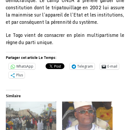
démocratique. Le camp UNIR a préféré garder une
constitution dont le tripatouillage en 2002 lui assure
la mainmise sur l’appareil de l’Etat et les institutions,
et par conséquent la pérennité du système.
Le Togo vient de consacrer en plein multipartisme le
règne du parti unique.
Partager cet article Le Temps:
WhatsApp
Telegram
E-mail
Plus
Similaire