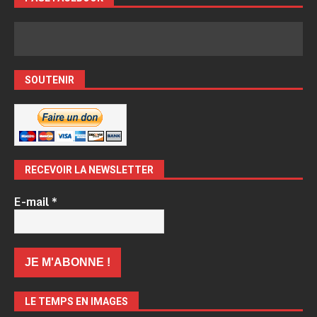
SOUTENIR
RECEVOIR LA NEWSLETTER
E-mail
*
LE TEMPS EN IMAGES