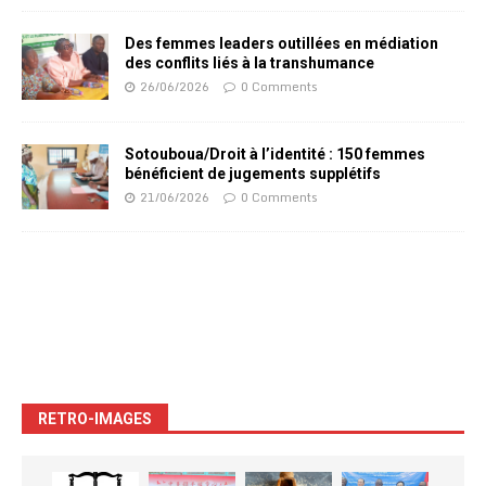
Des femmes leaders outillées en médiation
des conflits liés à la transhumance
26/06/2026
0 Comments
Sotouboua/Droit à l’identité : 150 femmes
bénéficient de jugements supplétifs
21/06/2026
0 Comments
RETRO-IMAGES