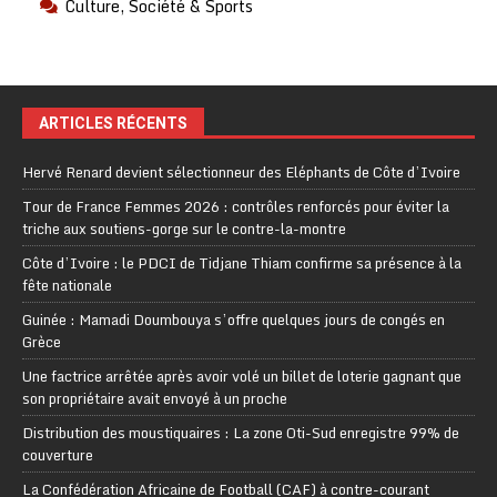
Culture, Société & Sports
ARTICLES RÉCENTS
Hervé Renard devient sélectionneur des Eléphants de Côte d’Ivoire
Tour de France Femmes 2026 : contrôles renforcés pour éviter la
triche aux soutiens-gorge sur le contre-la-montre
Côte d’Ivoire : le PDCI de Tidjane Thiam confirme sa présence à la
fête nationale
Guinée : Mamadi Doumbouya s’offre quelques jours de congés en
Grèce
Une factrice arrêtée après avoir volé un billet de loterie gagnant que
son propriétaire avait envoyé à un proche
Distribution des moustiquaires : La zone Oti-Sud enregistre 99% de
couverture
La Confédération Africaine de Football (CAF) à contre-courant