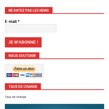
NE RATEZ PAS LES NEWS
E-mail
*
NOUS SOUTENIR
TAUX DE CHANGE
Taux de change