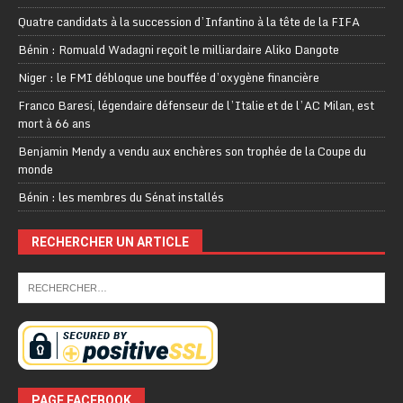
Quatre candidats à la succession d’Infantino à la tête de la FIFA
Bénin : Romuald Wadagni reçoit le milliardaire Aliko Dangote
Niger : le FMI débloque une bouffée d’oxygène financière
Franco Baresi, légendaire défenseur de l’Italie et de l’AC Milan, est
mort à 66 ans
Benjamin Mendy a vendu aux enchères son trophée de la Coupe du
monde
Bénin : les membres du Sénat installés
RECHERCHER UN ARTICLE
PAGE FACEBOOK