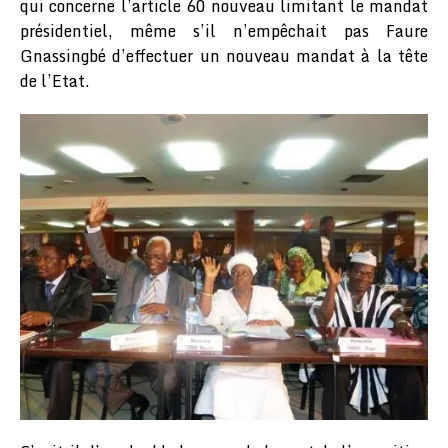
qui concerne l’article 60 nouveau limitant le mandat
présidentiel, même s’il n’empêchait pas Faure
Gnassingbé d’effectuer un nouveau mandat à la tête
de l’Etat.