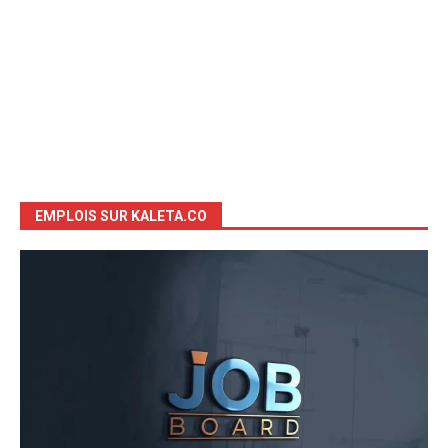
EMPLOIS SUR KALETA.CO