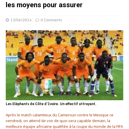
les moyens pour assurer
13/06/2014
0 Comments
Les Eléphants de Côte d'Ivoire. Un effectif attrayant.
Après le match calamiteux du Cameroun contre le Mexique ce
vendredi, on attend de voir de quoi sera capable demain, la
meilleure équipe africaine qualifiée à la coupe du monde de la FIFA