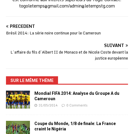
togoletemps@gmail.com
/
admin@letempstg.com
PRÉCÉDENT
Brésil 2014: La série noire continue pour le Cameroun
SUIVANT
L’affaire du fils d’Albert II de Monaco et de Nicole Coste devant la
justice européenne
SUR LE MÊME THÈME
Mondial FIFA 2014: Analyse du Groupe A du
Cameroun
31/05/2014
0 Comments
Coupe du Monde, 1/8 de finale: La France
craint le Nigéria