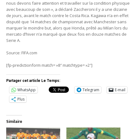
nous devons faire attention et travailler sur la condition physique
avec beaucoup de soin », a déclaré Zaccheroni il y a une dizaine
de jours, avant le match contre le Costa Rica. Kagawa n’a en effet
disputé que 14 matches de championnat avec Manchester sans
marquer le moindre but, alors que Honda, prêté au Milan lors du
mercato d’hiver n’a marqué que deux fois en douze matches de
Serie A.
Source: FIFA.com
[fp-predictionform match= »8″ matchtype= »2″]
Partager cet article Le Temps:
WhatsApp
Telegram
E-mail
Plus
Similaire