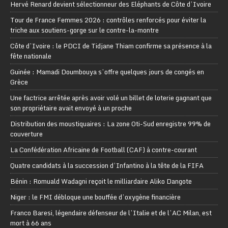
Hervé Renard devient sélectionneur des Eléphants de Côte d’Ivoire
Tour de France Femmes 2026 : contrôles renforcés pour éviter la
triche aux soutiens-gorge sur le contre-la-montre
Côte d’Ivoire : le PDCI de Tidjane Thiam confirme sa présence à la
fête nationale
Guinée : Mamadi Doumbouya s’offre quelques jours de congés en
Grèce
Une factrice arrêtée après avoir volé un billet de loterie gagnant que
son propriétaire avait envoyé à un proche
Distribution des moustiquaires : La zone Oti-Sud enregistre 99% de
couverture
La Confédération Africaine de Football (CAF) à contre-courant
Quatre candidats à la succession d’Infantino à la tête de la FIFA
Bénin : Romuald Wadagni reçoit le milliardaire Aliko Dangote
Niger : le FMI débloque une bouffée d’oxygène financière
Franco Baresi, légendaire défenseur de l’Italie et de l’AC Milan, est
mort à 66 ans