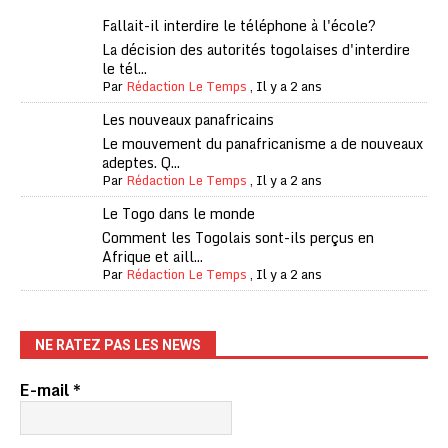
Fallait-il interdire le téléphone à l'école?
La décision des autorités togolaises d'interdire
le tél...
Par
Rédaction Le Temps
,
Il y a 2 ans
Les nouveaux panafricains
Le mouvement du panafricanisme a de nouveaux
adeptes. Q...
Par
Rédaction Le Temps
,
Il y a 2 ans
Le Togo dans le monde
Comment les Togolais sont-ils perçus en
Afrique et aill...
Par
Rédaction Le Temps
,
Il y a 2 ans
NE RATEZ PAS LES NEWS
E-mail
*