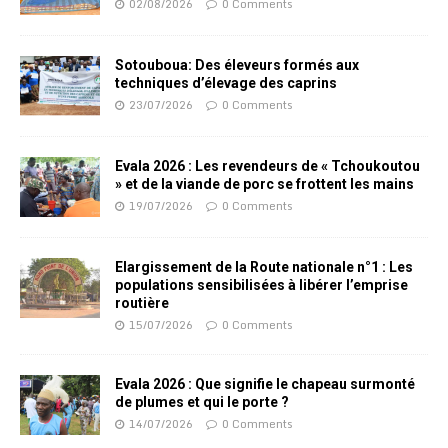
02/08/2026
0 Comments
Sotouboua: Des éleveurs formés aux
techniques d’élevage des caprins
23/07/2026
0 Comments
Evala 2026 : Les revendeurs de « Tchoukoutou
» et de la viande de porc se frottent les mains
19/07/2026
0 Comments
Elargissement de la Route nationale n°1 : Les
populations sensibilisées à libérer l’emprise
routière
15/07/2026
0 Comments
Evala 2026 : Que signifie le chapeau surmonté
de plumes et qui le porte ?
14/07/2026
0 Comments