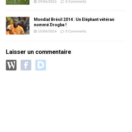
29/06/2014
0 Comments
Mondial Brésil 2014 : Un Eléphant vétéran
nommé Drogba !
15/06/2014
0 Comments
Laisser un commentaire