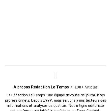
A propos Rédaction Le Temps
1007 Articles
La Rédaction Le Temps. Une équipe dévouée de journalistes
professionnels. Depuis 1999, nous servons à nos lecteurs des
informations et analyses de qualités. Notre ligne éditoriale
est conforme aux intérêts supérieurs du Togo. Contact: