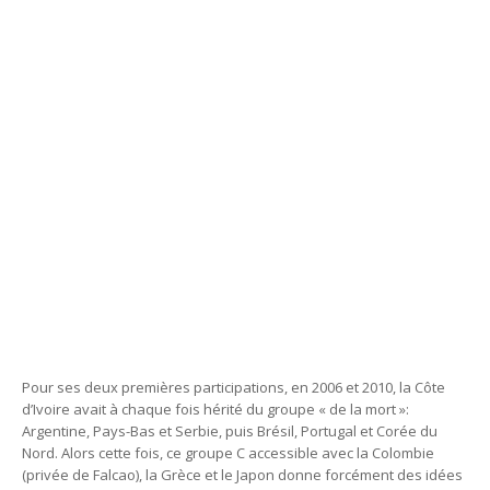
Pour ses deux premières participations, en 2006 et 2010, la Côte
d’Ivoire avait à chaque fois hérité du groupe « de la mort »:
Argentine, Pays-Bas et Serbie, puis Brésil, Portugal et Corée du
Nord. Alors cette fois, ce groupe C accessible avec la Colombie
(privée de Falcao), la Grèce et le Japon donne forcément des idées