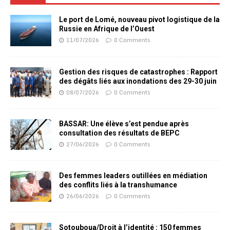
Le port de Lomé, nouveau pivot logistique de la
Russie en Afrique de l’Ouest
11/07/2026
0 Comments
Gestion des risques de catastrophes : Rapport
des dégâts liés aux inondations des 29-30 juin
08/07/2026
0 Comments
BASSAR: Une élève s’est pendue après
consultation des résultats de BEPC
27/06/2026
0 Comments
Des femmes leaders outillées en médiation
des conflits liés à la transhumance
26/06/2026
0 Comments
Sotouboua/Droit à l’identité : 150 femmes