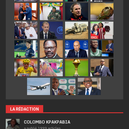
LA RÉDACTION
COLOMBO KPAKPABIA
a publié 1999 articles