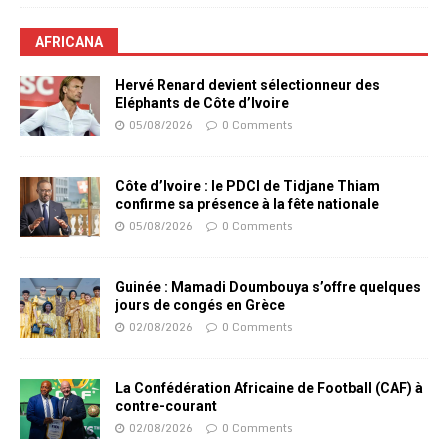
AFRICANA
Hervé Renard devient sélectionneur des
Eléphants de Côte d’Ivoire
05/08/2026
0 Comments
Côte d’Ivoire : le PDCI de Tidjane Thiam
confirme sa présence à la fête nationale
05/08/2026
0 Comments
Guinée : Mamadi Doumbouya s’offre quelques
jours de congés en Grèce
02/08/2026
0 Comments
La Confédération Africaine de Football (CAF) à
contre-courant
02/08/2026
0 Comments