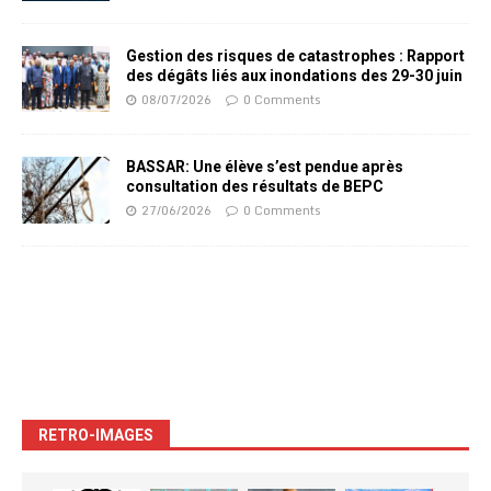
Gestion des risques de catastrophes : Rapport
des dégâts liés aux inondations des 29-30 juin
08/07/2026
0 Comments
BASSAR: Une élève s’est pendue après
consultation des résultats de BEPC
27/06/2026
0 Comments
RETRO-IMAGES