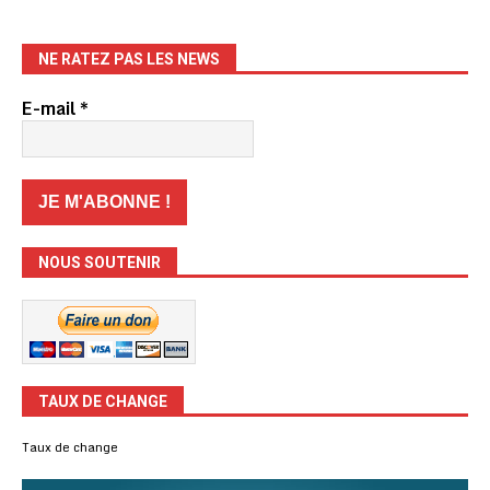
NE RATEZ PAS LES NEWS
E-mail
*
NOUS SOUTENIR
TAUX DE CHANGE
Taux de change