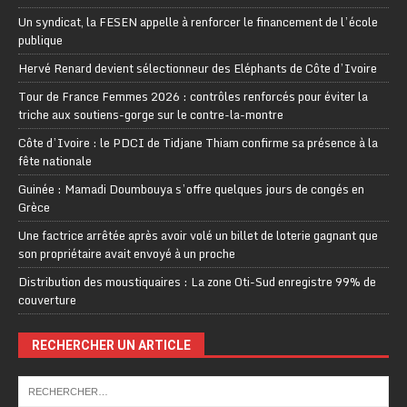
Un syndicat, la FESEN appelle à renforcer le financement de l’école
publique
Hervé Renard devient sélectionneur des Eléphants de Côte d’Ivoire
Tour de France Femmes 2026 : contrôles renforcés pour éviter la
triche aux soutiens-gorge sur le contre-la-montre
Côte d’Ivoire : le PDCI de Tidjane Thiam confirme sa présence à la
fête nationale
Guinée : Mamadi Doumbouya s’offre quelques jours de congés en
Grèce
Une factrice arrêtée après avoir volé un billet de loterie gagnant que
son propriétaire avait envoyé à un proche
Distribution des moustiquaires : La zone Oti-Sud enregistre 99% de
couverture
RECHERCHER UN ARTICLE