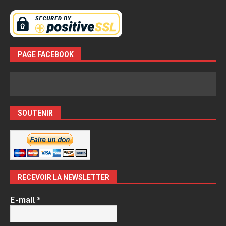
PAGE FACEBOOK
SOUTENIR
RECEVOIR LA NEWSLETTER
E-mail
*