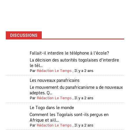
DISCUSSIONS
Fallait-il interdire le téléphone à l'école?
La décision des autorités togolaises d'interdire
le tél...
Par
Rédaction Le Temps
,
Il y a 2 ans
Les nouveaux panafricains
Le mouvement du panafricanisme a de nouveaux
adeptes. Q...
Par
Rédaction Le Temps
,
Il y a 2 ans
Le Togo dans le monde
Comment les Togolais sont-ils perçus en
Afrique et aill...
Par
Rédaction Le Temps
,
Il y a 2 ans