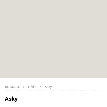
ACCUEIL
Média
Asky
Asky