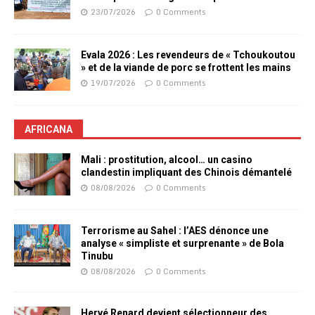
23/07/2026
0 Comments
Evala 2026 : Les revendeurs de « Tchoukoutou
» et de la viande de porc se frottent les mains
19/07/2026
0 Comments
AFRICANA
Mali : prostitution, alcool… un casino
clandestin impliquant des Chinois démantelé
08/08/2026
0 Comments
Terrorisme au Sahel : l’AES dénonce une
analyse « simpliste et surprenante » de Bola
Tinubu
08/08/2026
0 Comments
Hervé Renard devient sélectionneur des