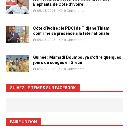
Eléphants de Côte d’Ivoire
05/08/2026
0 Comments
Côte d’Ivoire : le PDCI de Tidjane Thiam
confirme sa présence à la fête nationale
05/08/2026
0 Comments
Guinée : Mamadi Doumbouya s’offre quelques
jours de congés en Grèce
02/08/2026
0 Comments
SUIVEZ LE TEMPS SUR FACEBOOK
FAIRE UN DON