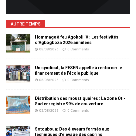
AUTRE TEMPS
Hommage à feu Agokoli IV : Les festivités
d’Agbogboza 2026 annulées
08/08/2026
0 Comments
Un syndicat, la FESEN appelle à renforcer le
financement de l’école publique
08/08/2026
0 Comments
Distribution des moustiquaires : La zone Oti-
Sud enregistre 99% de couverture
02/08/2026
0 Comments
Sotouboua: Des éleveurs formés aux
techniques d’élevage des caprins