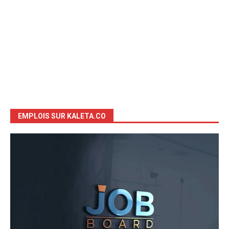
EMPLOIS SUR KALETA.CO