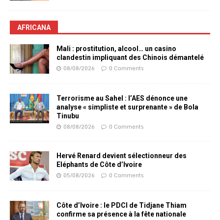
AFRICANA
Mali : prostitution, alcool… un casino
clandestin impliquant des Chinois démantelé
08/08/2026
0 Comments
Terrorisme au Sahel : l’AES dénonce une
analyse « simpliste et surprenante » de Bola
Tinubu
08/08/2026
0 Comments
Hervé Renard devient sélectionneur des
Eléphants de Côte d’Ivoire
05/08/2026
0 Comments
Côte d’Ivoire : le PDCI de Tidjane Thiam
confirme sa présence à la fête nationale