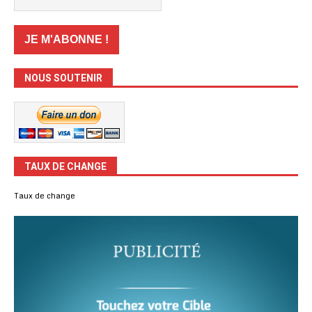
NOUS SOUTENIR
TAUX DE CHANGE
Taux de change