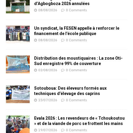
d’Agbogboza 2026 annulées
08/08/2026
0 Comments
Un syndicat, la FESEN appelle à renforcer le
financement de l’école publique
08/08/2026
0 Comments
Distribution des moustiquaires : La zone Oti-
Sud enregistre 99% de couverture
02/08/2026
0 Comments
Sotouboua: Des éleveurs formés aux
techniques d’élevage des caprins
23/07/2026
0 Comments
Evala 2026 : Les revendeurs de « Tchoukoutou
» et de la viande de porc se frottent les mains
19/07/2026
0 Comments