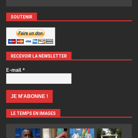
SOUTENIR
RECEVOIR LA NEWSLETTER
E-mail
*
LE TEMPS EN IMAGES