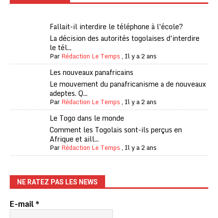
Fallait-il interdire le téléphone à l'école?
La décision des autorités togolaises d'interdire
le tél...
Par
Rédaction Le Temps
,
Il y a 2 ans
Les nouveaux panafricains
Le mouvement du panafricanisme a de nouveaux
adeptes. Q...
Par
Rédaction Le Temps
,
Il y a 2 ans
Le Togo dans le monde
Comment les Togolais sont-ils perçus en
Afrique et aill...
Par
Rédaction Le Temps
,
Il y a 2 ans
NE RATEZ PAS LES NEWS
E-mail
*