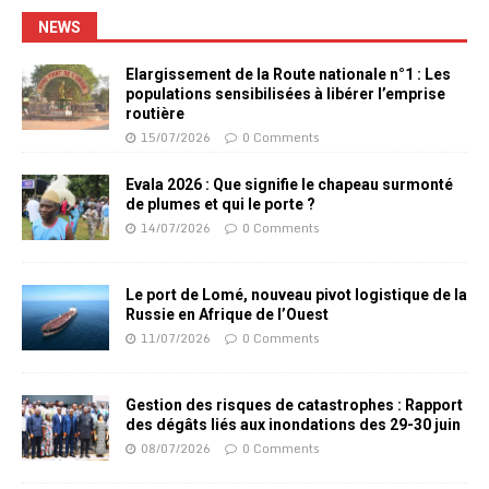
NEWS
Elargissement de la Route nationale n°1 : Les
populations sensibilisées à libérer l’emprise
routière
15/07/2026
0 Comments
Evala 2026 : Que signifie le chapeau surmonté
de plumes et qui le porte ?
14/07/2026
0 Comments
Le port de Lomé, nouveau pivot logistique de la
Russie en Afrique de l’Ouest
11/07/2026
0 Comments
Gestion des risques de catastrophes : Rapport
des dégâts liés aux inondations des 29-30 juin
08/07/2026
0 Comments