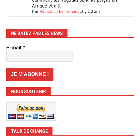
Afrique et aill...
Par
Rédaction Le Temps
,
Il y a 2 ans
NE RATEZ PAS LES NEWS
E-mail
*
NOUS SOUTENIR
TAUX DE CHANGE