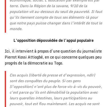
économique, social. L’éducation par exemple est par
terre. Dans la Région de la savane, 9/10 de la
population vit au-dessous du seuil de pauvreté. Il faut
qu’ils tiennent compte de tous ses éléments-là pour
que notre pays puisse changer dans l’intérêt de tout le
monde.
L’opposition dépossédée de l’appui populaire
Ici, il intervient à propos d’une question du journaliste
Pierrot Kossi Attiogbé, en ce qui concerne quelques peu
progrès de la démocratie au Togo.
Ces acquis [liberté de presse et d’expression, ndlr]
sont des conquêtes du peuple. Si ces gens
[l’opposition] n’ont plus de force vis-à-vis du pouvoir,
c’est parce qu’ils ont démobilisé la population avec
leurs querelles intestines, leurs participations au
pouvoir, tout est flou maintenant. Les acquis ne sont