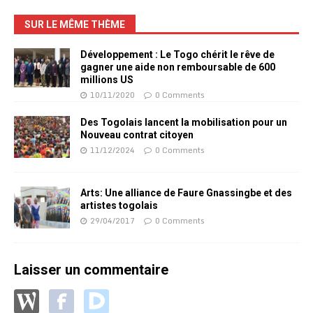
SUR LE MÊME THÈME
Développement : Le Togo chérit le rêve de
gagner une aide non remboursable de 600
millions US
10/11/2020
0 Comments
Des Togolais lancent la mobilisation pour un
Nouveau contrat citoyen
11/12/2024
0 Comments
Arts: Une alliance de Faure Gnassingbe et des
artistes togolais
29/04/2017
0 Comments
Laisser un commentaire