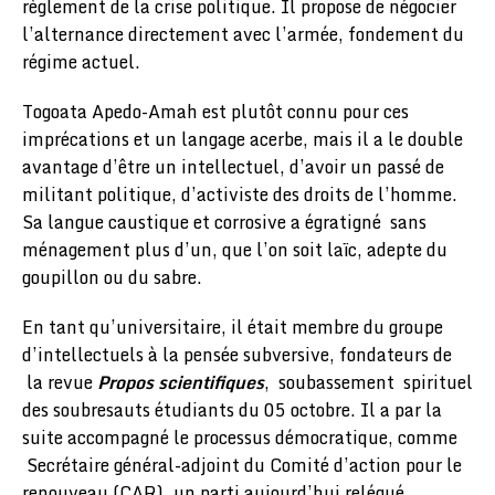
règlement de la crise politique. Il propose de négocier
l’alternance directement avec l’armée, fondement du
régime actuel.
Togoata Apedo-Amah est plutôt connu pour ces
imprécations et un langage acerbe, mais il a le double
avantage d’être un intellectuel, d’avoir un passé de
militant politique, d’activiste des droits de l’homme.
Sa langue caustique et corrosive a égratigné sans
ménagement plus d’un, que l’on soit laïc, adepte du
goupillon ou du sabre.
En tant qu’universitaire, il était membre du groupe
d’intellectuels à la pensée subversive, fondateurs de
la revue
Propos scientifiques
, soubassement spirituel
des soubresauts étudiants du 05 octobre. Il a par la
suite accompagné le processus démocratique, comme
Secrétaire général-adjoint du Comité d’action pour le
renouveau (CAR), un parti aujourd’hui relégué