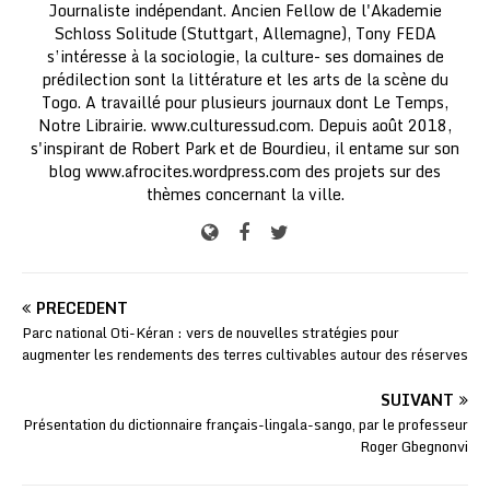
Journaliste indépendant. Ancien Fellow de l'Akademie
Schloss Solitude (Stuttgart, Allemagne), Tony FEDA
s’intéresse à la sociologie, la culture- ses domaines de
prédilection sont la littérature et les arts de la scène du
Togo. A travaillé pour plusieurs journaux dont Le Temps,
Notre Librairie. www.culturessud.com. Depuis août 2018,
s'inspirant de Robert Park et de Bourdieu, il entame sur son
blog www.afrocites.wordpress.com des projets sur des
thèmes concernant la ville.
PRÉCÉDENT
Parc national Oti-Kéran : vers de nouvelles stratégies pour
augmenter les rendements des terres cultivables autour des réserves
SUIVANT
Présentation du dictionnaire français-lingala-sango, par le professeur
Roger Gbegnonvi