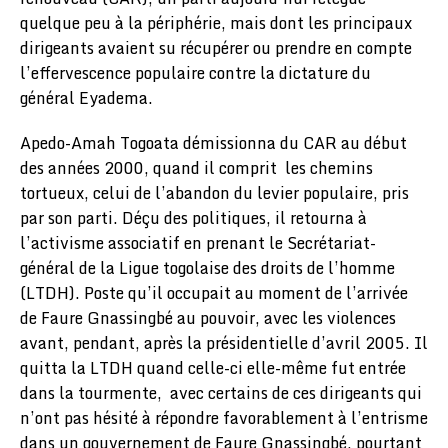
quelque peu à la périphérie, mais dont les principaux
dirigeants avaient su récupérer ou prendre en compte
l’effervescence populaire contre la dictature du
général Eyadema.
Apedo-Amah Togoata démissionna du CAR au début
des années 2000, quand il comprit les chemins
tortueux, celui de l’abandon du levier populaire, pris
par son parti. Déçu des politiques, il retourna à
l’activisme associatif en prenant le Secrétariat-
général de la Ligue togolaise des droits de l’homme
(LTDH). Poste qu’il occupait au moment de l’arrivée
de Faure Gnassingbé au pouvoir, avec les violences
avant, pendant, après la présidentielle d’avril 2005. Il
quitta la LTDH quand celle-ci elle-même fut entrée
dans la tourmente, avec certains de ces dirigeants qui
n’ont pas hésité à répondre favorablement à l’entrisme
dans un gouvernement de Faure Gnassingbé, pourtant