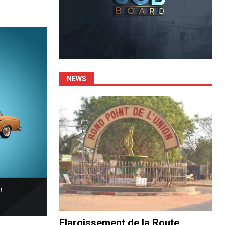
NEWS
Elargissement de la Route