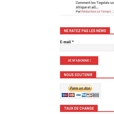
Comment les Togolais son
Afrique et aill...
Par
Rédaction Le Temps
,
NE RATEZ PAS LES NEWS
E-mail
*
NOUS SOUTENIR
TAUX DE CHANGE