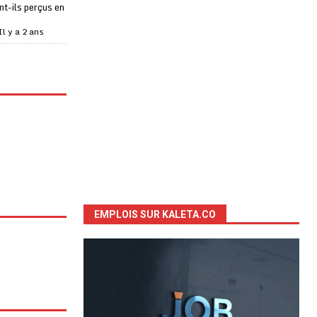
t-ils perçus en
Il y a 2 ans
EMPLOIS SUR KALETA.CO