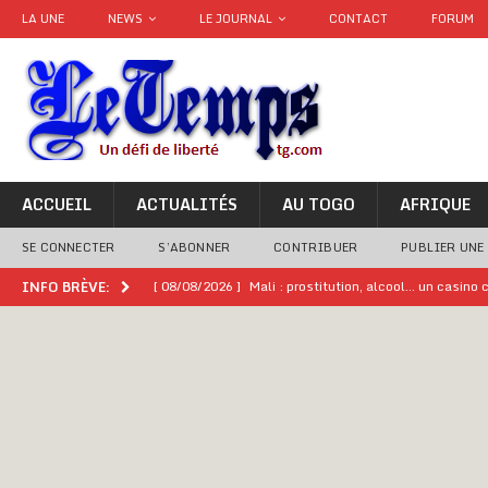
LA UNE
NEWS
LE JOURNAL
CONTACT
FORUM
ACCUEIL
ACTUALITÉS
AU TOGO
AFRIQUE
SE CONNECTER
S’ABONNER
CONTRIBUER
PUBLIER UNE
[ 08/08/2026 ]
Mali : prostitution, alcool… un casin
INFO BRÈVE:
[ 08/08/2026 ]
Terrorisme au Sahel : l’AES dénonce u
[ 08/08/2026 ]
Hommage à feu Agokoli IV : Les fest
[ 08/08/2026 ]
Un syndicat, la FESEN appelle à renfo
[ 05/08/2026 ]
Hervé Renard devient sélectionneur d
[ 05/08/2026 ]
Tour de France Femmes 2026 : contrôles