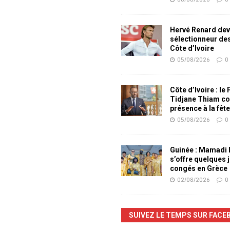
Hervé Renard dev
sélectionneur de
Côte d’Ivoire
05/08/2026
0
Côte d’Ivoire : le
Tidjane Thiam co
présence à la fêt
05/08/2026
0
Guinée : Mamadi
s’offre quelques 
congés en Grèce
02/08/2026
0
SUIVEZ LE TEMPS SUR FACE