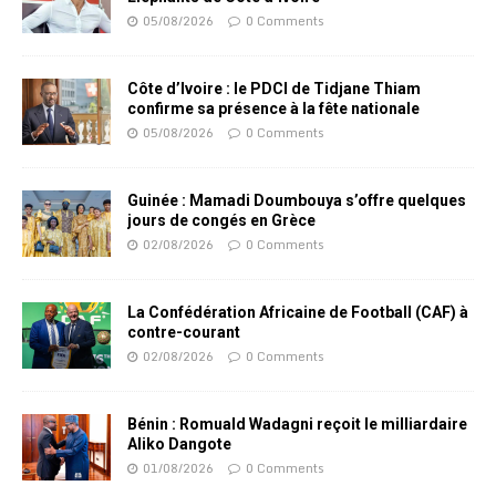
05/08/2026
0 Comments
Côte d’Ivoire : le PDCI de Tidjane Thiam
confirme sa présence à la fête nationale
05/08/2026
0 Comments
Guinée : Mamadi Doumbouya s’offre quelques
jours de congés en Grèce
02/08/2026
0 Comments
La Confédération Africaine de Football (CAF) à
contre-courant
02/08/2026
0 Comments
Bénin : Romuald Wadagni reçoit le milliardaire
Aliko Dangote
01/08/2026
0 Comments