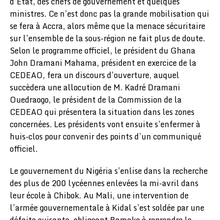
d’Etat, des chefs de gouvernement et quelques
ministres. Ce n’est donc pas la grande mobilisation qui
se fera à Accra, alors même que la menace sécuritaire
sur l’ensemble de la sous-région ne fait plus de doute.
Selon le programme officiel, le président du Ghana
John Dramani Mahama, président en exercice de la
CEDEAO, fera un discours d’ouverture, auquel
succèdera une allocution de M. Kadré Dramani
Ouedraogo, le président de la Commission de la
CEDEAO qui présentera la situation dans les zones
concernées. Les présidents vont ensuite s’enfermer à
huis-clos pour convenir des points d’un communiqué
officiel.
Le gouvernement du Nigéria s’enlise dans la recherche
des plus de 200 lycéennes enlevées la mi-avril dans
leur école à Chibok. Au Mali, une intervention de
l’armée gouvernementale à Kidal s’est soldée par une
défaite cuisante, obligeant Bamako à reprendre le