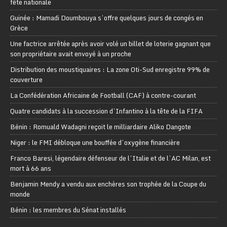
fête nationale
Guinée : Mamadi Doumbouya s’offre quelques jours de congés en
Grèce
Une factrice arrêtée après avoir volé un billet de loterie gagnant que
son propriétaire avait envoyé à un proche
Distribution des moustiquaires : La zone Oti-Sud enregistre 99% de
couverture
La Confédération Africaine de Football (CAF) à contre-courant
Quatre candidats à la succession d’Infantino à la tête de la FIFA
Bénin : Romuald Wadagni reçoit le milliardaire Aliko Dangote
Niger : le FMI débloque une bouffée d’oxygène financière
Franco Baresi, légendaire défenseur de l’Italie et de l’AC Milan, est
mort à 66 ans
Benjamin Mendy a vendu aux enchères son trophée de la Coupe du
monde
Bénin : les membres du Sénat installés