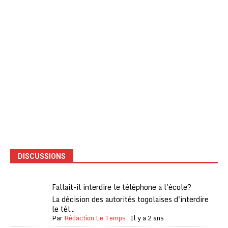
DISCUSSIONS
Fallait-il interdire le téléphone à l'école?
La décision des autorités togolaises d'interdire
le tél...
Par
Rédaction Le Temps
,
Il y a 2 ans