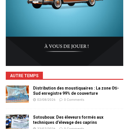
AUTRE TEMPS
Distribution des moustiquaires : La zone Oti-
Sud enregistre 99% de couverture
02/08/2026
0 Comments
Sotouboua: Des éleveurs formés aux
techniques d’élevage des caprins
23/07/2026
0 Comments