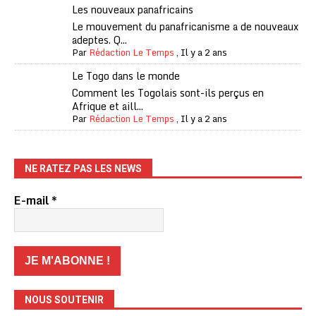
Les nouveaux panafricains
Le mouvement du panafricanisme a de nouveaux
adeptes. Q...
Par
Rédaction Le Temps
,
Il y a 2 ans
Le Togo dans le monde
Comment les Togolais sont-ils perçus en
Afrique et aill...
Par
Rédaction Le Temps
,
Il y a 2 ans
NE RATEZ PAS LES NEWS
E-mail
*
NOUS SOUTENIR