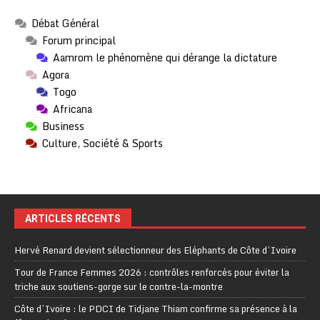
Débat Général
Forum principal
Aamrom le phénomène qui dérange la dictature
Agora
Togo
Africana
Business
Culture, Société & Sports
ARTICLES RÉCENTS
Hervé Renard devient sélectionneur des Eléphants de Côte d’Ivoire
Tour de France Femmes 2026 : contrôles renforcés pour éviter la
triche aux soutiens-gorge sur le contre-la-montre
Côte d’Ivoire : le PDCI de Tidjane Thiam confirme sa présence à la