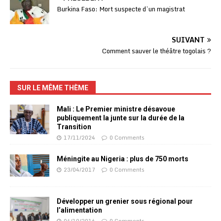
Burkina Faso: Mort suspecte d’un magistrat
SUIVANT
Comment sauver le théâtre togolais ?
SUR LE MÊME THÈME
Mali : Le Premier ministre désavoue
publiquement la junte sur la durée de la
Transition
17/11/2024
0 Comments
Méningite au Nigeria : plus de 750 morts
23/04/2017
0 Comments
Développer un grenier sous régional pour
l’alimentation
04/10/2016
0 Comments