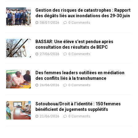
Gestion des risques de catastrophes : Rapport
des dégâts liés aux inondations des 29-30 juin
08/07/2026
0 Comments
BASSAR: Une élève s’est pendue après
consultation des résultats de BEPC
27/06/2026
0 Comments
Des femmes leaders outillées en médiation
des conflits liés à la transhumance
26/06/2026
0 Comments
Sotouboua/Droit à l’identité : 150 femmes
bénéficient de jugements supplétifs
21/06/2026
0 Comments