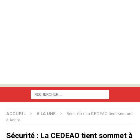
ACCUEIL
A LA UNE
Sécurité : La CEDEAO tient sommet
à Accra
Sécurité : La CEDEAO tient sommet à