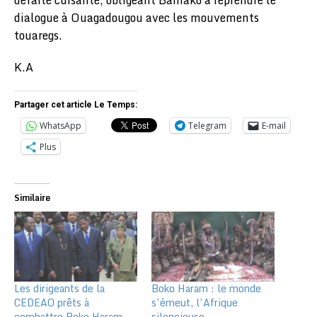
dialogue à Ouagadougou avec les mouvements
touaregs.
K.A
Partager cet article Le Temps:
WhatsApp
Telegram
E-mail
Plus
Similaire
Les dirigeants de la
Boko Haram : le monde
CEDEAO prêts à
s’émeut, l’Afrique
combattre Boko Haram
silencieuse…