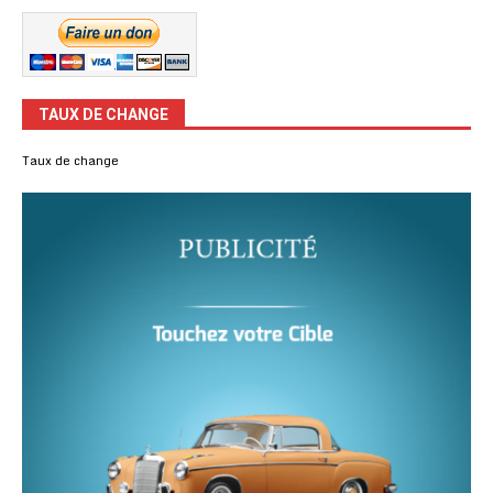
TAUX DE CHANGE
Taux de change