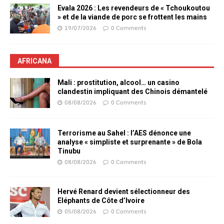
Evala 2026 : Les revendeurs de « Tchoukoutou
» et de la viande de porc se frottent les mains
19/07/2026
0 Comments
AFRICANA
Mali : prostitution, alcool… un casino
clandestin impliquant des Chinois démantelé
08/08/2026
0 Comments
Terrorisme au Sahel : l’AES dénonce une
analyse « simpliste et surprenante » de Bola
Tinubu
08/08/2026
0 Comments
Hervé Renard devient sélectionneur des
Eléphants de Côte d’Ivoire
05/08/2026
0 Comments