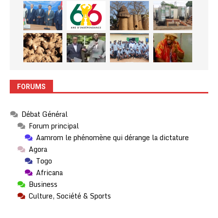
FORUMS
Débat Général
Forum principal
Aamrom le phénomène qui dérange la dictature
Agora
Togo
Africana
Business
Culture, Société & Sports