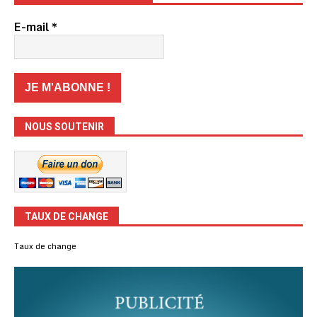
E-mail
*
NOUS SOUTENIR
TAUX DE CHANGE
Taux de change