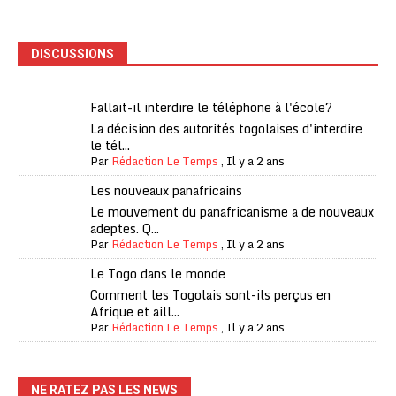
DISCUSSIONS
Fallait-il interdire le téléphone à l'école?
La décision des autorités togolaises d'interdire
le tél...
Par
Rédaction Le Temps
,
Il y a 2 ans
Les nouveaux panafricains
Le mouvement du panafricanisme a de nouveaux
adeptes. Q...
Par
Rédaction Le Temps
,
Il y a 2 ans
Le Togo dans le monde
Comment les Togolais sont-ils perçus en
Afrique et aill...
Par
Rédaction Le Temps
,
Il y a 2 ans
NE RATEZ PAS LES NEWS