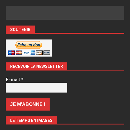
SOUTENIR
RECEVOIR LA NEWSLETTER
E-mail
*
LE TEMPS EN IMAGES