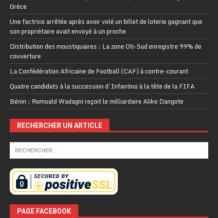
Grèce
Une factrice arrêtée après avoir volé un billet de loterie gagnant que
son propriétaire avait envoyé à un proche
Distribution des moustiquaires : La zone Oti-Sud enregistre 99% de
couverture
La Confédération Africaine de Football (CAF) à contre-courant
Quatre candidats à la succession d’Infantino à la tête de la FIFA
Bénin : Romuald Wadagni reçoit le milliardaire Aliko Dangote
RECHERCHER UN ARTICLE
PAGE FACEBOOK