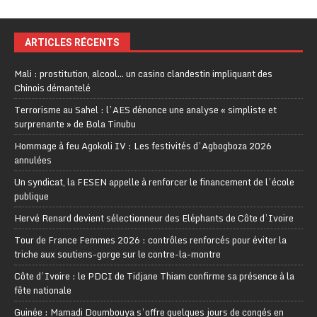
ARTICLES RÉCENTS
Mali : prostitution, alcool… un casino clandestin impliquant des
Chinois démantelé
Terrorisme au Sahel : l’AES dénonce une analyse « simpliste et
surprenante » de Bola Tinubu
Hommage à feu Agokoli IV : Les festivités d’Agbogboza 2026
annulées
Un syndicat, la FESEN appelle à renforcer le financement de l’école
publique
Hervé Renard devient sélectionneur des Eléphants de Côte d’Ivoire
Tour de France Femmes 2026 : contrôles renforcés pour éviter la
triche aux soutiens-gorge sur le contre-la-montre
Côte d’Ivoire : le PDCI de Tidjane Thiam confirme sa présence à la
fête nationale
Guinée : Mamadi Doumbouya s’offre quelques jours de congés en