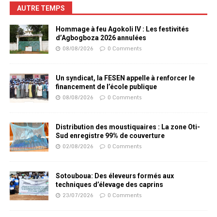
AUTRE TEMPS
Hommage à feu Agokoli IV : Les festivités
d’Agbogboza 2026 annulées
08/08/2026
0 Comments
Un syndicat, la FESEN appelle à renforcer le
financement de l’école publique
08/08/2026
0 Comments
Distribution des moustiquaires : La zone Oti-
Sud enregistre 99% de couverture
02/08/2026
0 Comments
Sotouboua: Des éleveurs formés aux
techniques d’élevage des caprins
23/07/2026
0 Comments