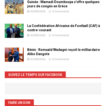
Guinée : Mamadi Doumbouya s’offre quelques
jours de congés en Grèce
02/08/2026
0 Comments
La Confédération Africaine de Football (CAF) à
contre-courant
02/08/2026
0 Comments
Bénin : Romuald Wadagni reçoit le milliardaire
Aliko Dangote
01/08/2026
0 Comments
SUIVEZ LE TEMPS SUR FACEBOOK
FAIRE UN DON