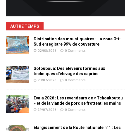
AUTRE TEMPS
Distribution des moustiquaires : La zone Oti-
Sud enregistre 99% de couverture
02/08/2026
0 Comments
Sotouboua: Des éleveurs formés aux
techniques d’élevage des caprins
23/07/2026
0 Comments
Evala 2026 : Les revendeurs de « Tchoukoutou
» et de la viande de porc se frottent les mains
19/07/2026
0 Comments
Elargissement de la Route nationale n°1 : Les