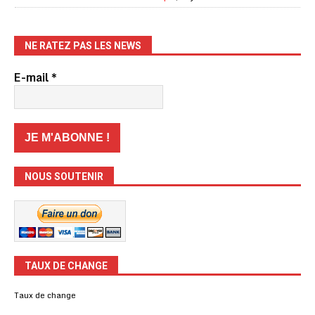
NE RATEZ PAS LES NEWS
E-mail
*
NOUS SOUTENIR
TAUX DE CHANGE
Taux de change