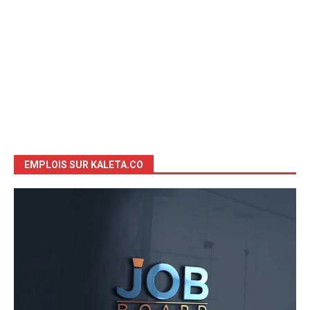
EMPLOIS SUR KALETA.CO