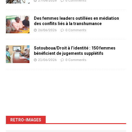
27/06/2026
0 Comments
Des femmes leaders outillées en médiation
des conflits liés à la transhumance
26/06/2026
0 Comments
Sotouboua/Droit à l’identité : 150 femmes
bénéficient de jugements supplétifs
21/06/2026
0 Comments
RETRO-IMAGES