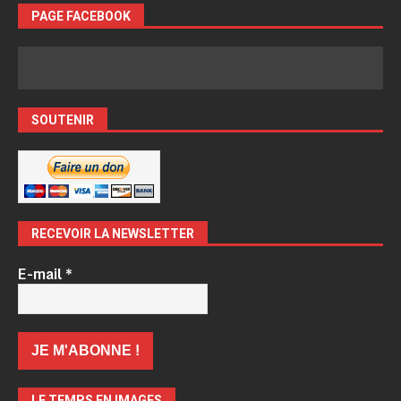
PAGE FACEBOOK
SOUTENIR
RECEVOIR LA NEWSLETTER
E-mail
*
LE TEMPS EN IMAGES