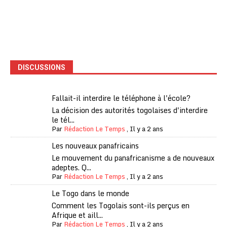
DISCUSSIONS
Fallait-il interdire le téléphone à l'école?
La décision des autorités togolaises d'interdire
le tél...
Par
Rédaction Le Temps
,
Il y a 2 ans
Les nouveaux panafricains
Le mouvement du panafricanisme a de nouveaux
adeptes. Q...
Par
Rédaction Le Temps
,
Il y a 2 ans
Le Togo dans le monde
Comment les Togolais sont-ils perçus en
Afrique et aill...
Par
Rédaction Le Temps
,
Il y a 2 ans