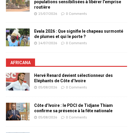
populations sensibilisées à libérer l’emprise
routière
15/07/2026
0 Comments
Evala 2026 : Que signifie le chapeau surmonté
de plumes et qui le porte ?
14/07/2026
0 Comments
AFRICANA
Hervé Renard devient sélectionneur des
Eléphants de Côte d’Ivoire
05/08/2026
0 Comments
Côte d’Ivoire : le PDCI de Tidjane Thiam
confirme sa présence à la fête nationale
05/08/2026
0 Comments