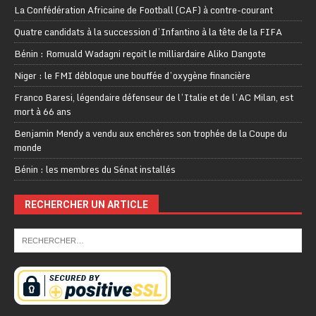
La Confédération Africaine de Football (CAF) à contre-courant
Quatre candidats à la succession d’Infantino à la tête de la FIFA
Bénin : Romuald Wadagni reçoit le milliardaire Aliko Dangote
Niger : le FMI débloque une bouffée d’oxygène financière
Franco Baresi, légendaire défenseur de l’Italie et de l’AC Milan, est
mort à 66 ans
Benjamin Mendy a vendu aux enchères son trophée de la Coupe du
monde
Bénin : les membres du Sénat installés
RECHERCHER UN ARTICLE