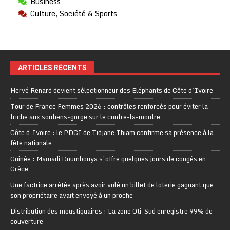
Business
Culture, Société & Sports
ARTICLES RÉCENTS
Hervé Renard devient sélectionneur des Eléphants de Côte d’Ivoire
Tour de France Femmes 2026 : contrôles renforcés pour éviter la
triche aux soutiens-gorge sur le contre-la-montre
Côte d’Ivoire : le PDCI de Tidjane Thiam confirme sa présence à la
fête nationale
Guinée : Mamadi Doumbouya s’offre quelques jours de congés en
Grèce
Une factrice arrêtée après avoir volé un billet de loterie gagnant que
son propriétaire avait envoyé à un proche
Distribution des moustiquaires : La zone Oti-Sud enregistre 99% de
couverture