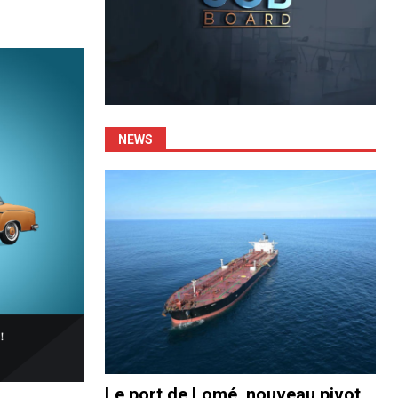
NEWS
Le port de Lomé, nouveau pivot