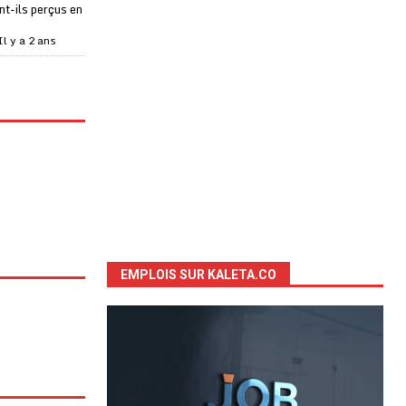
t-ils perçus en
Il y a 2 ans
EMPLOIS SUR KALETA.CO