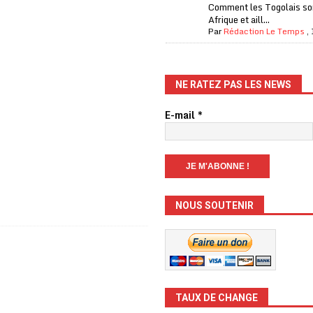
Comment les Togolais son
Afrique et aill...
Par
Rédaction Le Temps
,
NE RATEZ PAS LES NEWS
E-mail
*
NOUS SOUTENIR
TAUX DE CHANGE