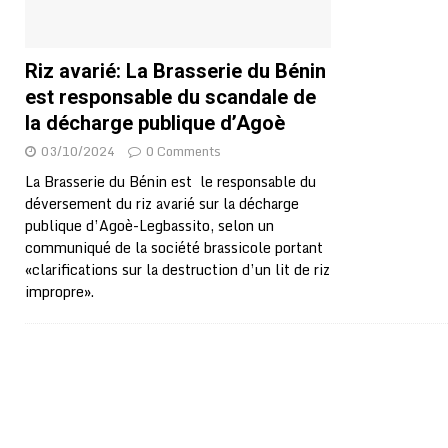
Riz avarié: La Brasserie du Bénin
est responsable du scandale de
la décharge publique d’Agoè
03/10/2024
0 Comments
La Brasserie du Bénin est le responsable du
déversement du riz avarié sur la décharge
publique d’Agoè-Legbassito, selon un
communiqué de la société brassicole portant
«clarifications sur la destruction d’un lit de riz
impropre».