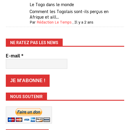
Le Togo dans le monde
Comment les Togolais sont-ils perçus en
Afrique et aill...
Par
Rédaction Le Temps
,
Il y a 2 ans
NE RATEZ PAS LES NEWS
E-mail
*
NOUS SOUTENIR