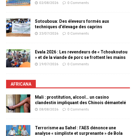
02/08/2026
0 Comments
Sotouboua: Des éleveurs formés aux
techniques d’élevage des caprins
23/07/2026
0 Comments
Evala 2026 : Les revendeurs de « Tchoukoutou
» et de la viande de porc se frottent les mains
19/07/2026
0 Comments
AFRICANA
Mali : prostitution, alcool… un casino
clandestin impliquant des Chinois démantelé
08/08/2026
0 Comments
Terrorisme au Sahel : l’AES dénonce une
analyse « simpliste et surprenante » de Bola