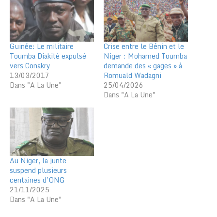
Guinée: Le militaire
Crise entre le Bénin et le
Toumba Diakité expulsé
Niger : Mohamed Toumba
vers Conakry
demande des « gages » à
13/03/2017
Romuald Wadagni
Dans "A La Une"
25/04/2026
Dans "A La Une"
Au Niger, la junte
suspend plusieurs
centaines d’ONG
21/11/2025
Dans "A La Une"