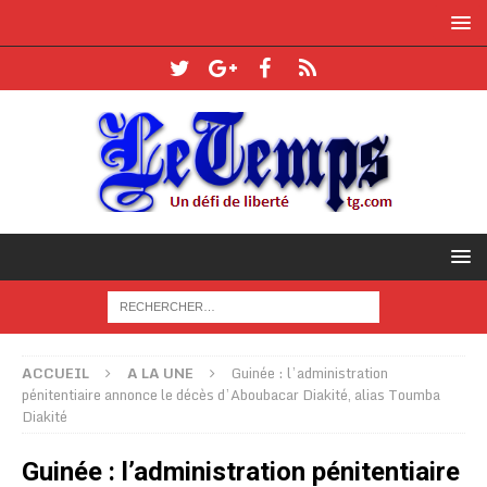
ACCUEIL
A LA UNE
Guinée : l’administration
pénitentiaire annonce le décès d’Aboubacar Diakité, alias Toumba
Diakité
Guinée : l’administration pénitentiaire