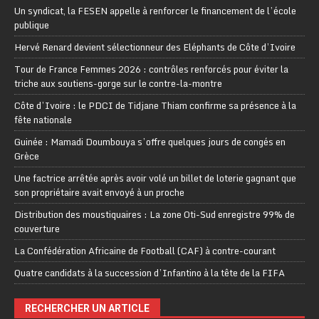
Un syndicat, la FESEN appelle à renforcer le financement de l’école
publique
Hervé Renard devient sélectionneur des Eléphants de Côte d’Ivoire
Tour de France Femmes 2026 : contrôles renforcés pour éviter la
triche aux soutiens-gorge sur le contre-la-montre
Côte d’Ivoire : le PDCI de Tidjane Thiam confirme sa présence à la
fête nationale
Guinée : Mamadi Doumbouya s’offre quelques jours de congés en
Grèce
Une factrice arrêtée après avoir volé un billet de loterie gagnant que
son propriétaire avait envoyé à un proche
Distribution des moustiquaires : La zone Oti-Sud enregistre 99% de
couverture
La Confédération Africaine de Football (CAF) à contre-courant
Quatre candidats à la succession d’Infantino à la tête de la FIFA
RECHERCHER UN ARTICLE