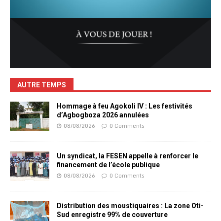
AUTRE TEMPS
Hommage à feu Agokoli IV : Les festivités
d’Agbogboza 2026 annulées
08/08/2026
0 Comments
Un syndicat, la FESEN appelle à renforcer le
financement de l’école publique
08/08/2026
0 Comments
Distribution des moustiquaires : La zone Oti-
Sud enregistre 99% de couverture