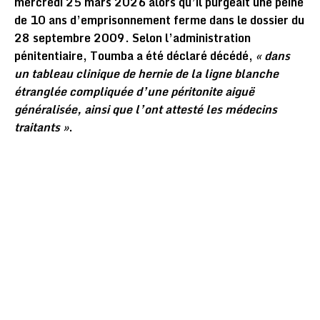
mercredi 25 mars 2026 alors qu’il purgeait une peine
de 10 ans d’emprisonnement ferme dans le dossier du
28 septembre 2009. Selon l’administration
pénitentiaire, Toumba a été déclaré décédé,
« dans
un tableau clinique de hernie de la ligne blanche
étranglée compliquée d’une péritonite aiguë
généralisée, ainsi que l’ont attesté les médecins
traitants »
.