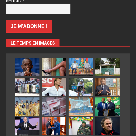
E-mail
*
LE TEMPS EN IMAGES