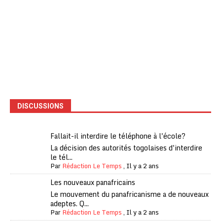
DISCUSSIONS
Fallait-il interdire le téléphone à l'école?
La décision des autorités togolaises d'interdire
le tél...
Par
Rédaction Le Temps
,
Il y a 2 ans
Les nouveaux panafricains
Le mouvement du panafricanisme a de nouveaux
adeptes. Q...
Par
Rédaction Le Temps
,
Il y a 2 ans