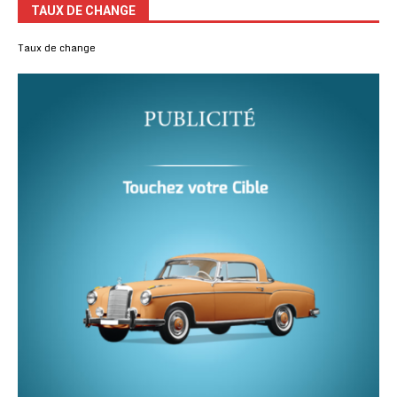
TAUX DE CHANGE
Taux de change