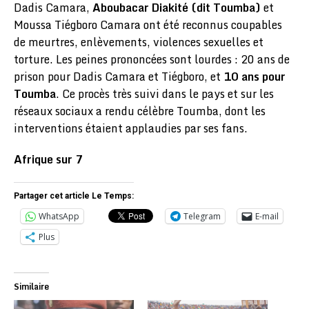
Dadis Camara,
Aboubacar Diakité (dit Toumba)
et
Moussa Tiégboro Camara ont été reconnus coupables
de meurtres, enlèvements, violences sexuelles et
torture. Les peines prononcées sont lourdes : 20 ans de
prison pour Dadis Camara et Tiégboro, et
10 ans pour
Toumba
. Ce procès très suivi dans le pays et sur les
réseaux sociaux a rendu célèbre Toumba, dont les
interventions étaient applaudies par ses fans.
Afrique sur 7
Partager cet article Le Temps:
WhatsApp
Telegram
E-mail
Plus
Similaire