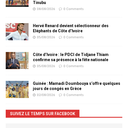
Tinubu
08/08/2026
0 Comments
Hervé Renard devient sélectionneur des
Eléphants de Côte d’Ivoire
05/08/2026
0 Comments
Côte d’Ivoire : le PDCI de Tidjane Thiam
confirme sa présence à la fête nationale
05/08/2026
0 Comments
Guinée : Mamadi Doumbouya s’offre quelques
jours de congés en Grèce
02/08/2026
0 Comments
SUIVEZ LE TEMPS SUR FACEBOOK