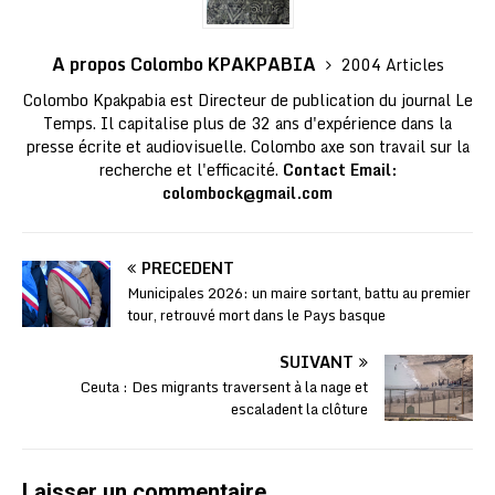
A propos Colombo KPAKPABIA
2004 Articles
Colombo Kpakpabia est Directeur de publication du journal Le
Temps. Il capitalise plus de 32 ans d'expérience dans la
presse écrite et audiovisuelle. Colombo axe son travail sur la
recherche et l'efficacité.
Contact Email:
colombock@gmail.com
PRÉCÉDENT
Municipales 2026: un maire sortant, battu au premier
tour, retrouvé mort dans le Pays basque
SUIVANT
Ceuta : Des migrants traversent à la nage et
escaladent la clôture
Laisser un commentaire