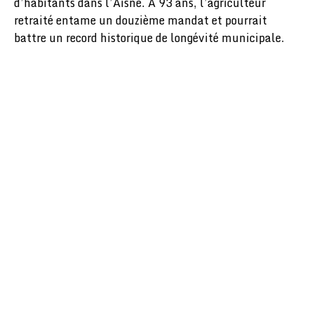
d’habitants dans l’Aisne. À 93 ans, l’agriculteur
retraité entame un douzième mandat et pourrait
battre un record historique de longévité municipale.