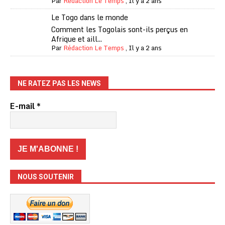
Par
Rédaction Le Temps
,
Il y a 2 ans
Le Togo dans le monde
Comment les Togolais sont-ils perçus en
Afrique et aill...
Par
Rédaction Le Temps
,
Il y a 2 ans
NE RATEZ PAS LES NEWS
E-mail
*
NOUS SOUTENIR