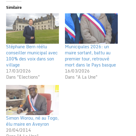
Similaire
Stéphane Bern réélu
Municipales 2026: un
conseiller municipal avec
maire sortant, battu au
100% des voix dans son
premier tour, retrouvé
village
mort dans le Pays basque
17/03/2026
16/03/2026
Dans "Elections"
Dans "A La Une"
Simon Worou, né au Togo,
élu maire en Aveyron
20/04/2014