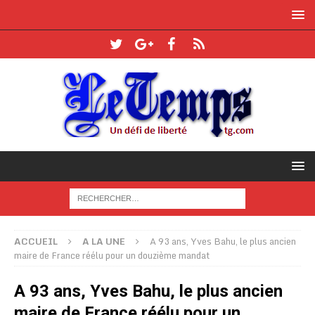
ACCUEIL
A LA UNE
A 93 ans, Yves Bahu, le plus ancien
maire de France réélu pour un douzième mandat
A 93 ans, Yves Bahu, le plus ancien
maire de France réélu pour un