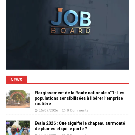
NEWS
Elargissement de la Route nationale n°1 : Les
populations sensibilisées à libérer l’emprise
routière
15/07/2026
0 Comments
Evala 2026 : Que signifie le chapeau surmonté
de plumes et qui le porte ?