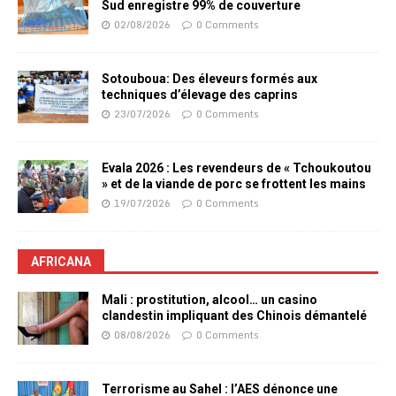
Sud enregistre 99% de couverture
02/08/2026
0 Comments
Sotouboua: Des éleveurs formés aux
techniques d’élevage des caprins
23/07/2026
0 Comments
Evala 2026 : Les revendeurs de « Tchoukoutou
» et de la viande de porc se frottent les mains
19/07/2026
0 Comments
AFRICANA
Mali : prostitution, alcool… un casino
clandestin impliquant des Chinois démantelé
08/08/2026
0 Comments
Terrorisme au Sahel : l’AES dénonce une