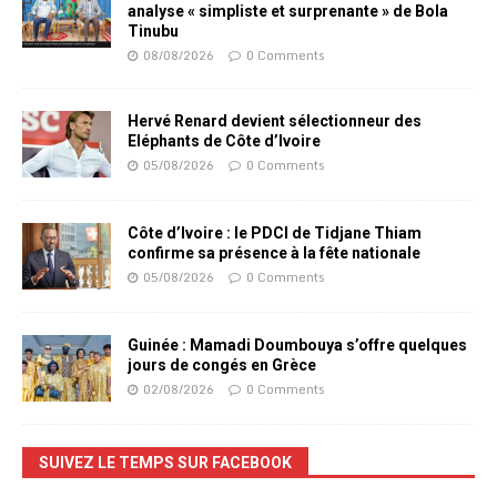
analyse « simpliste et surprenante » de Bola
Tinubu
08/08/2026
0 Comments
Hervé Renard devient sélectionneur des
Eléphants de Côte d’Ivoire
05/08/2026
0 Comments
Côte d’Ivoire : le PDCI de Tidjane Thiam
confirme sa présence à la fête nationale
05/08/2026
0 Comments
Guinée : Mamadi Doumbouya s’offre quelques
jours de congés en Grèce
02/08/2026
0 Comments
SUIVEZ LE TEMPS SUR FACEBOOK