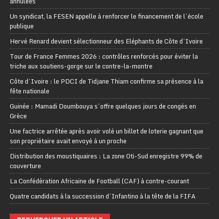
annulées
Un syndicat, la FESEN appelle à renforcer le financement de l’école
publique
Hervé Renard devient sélectionneur des Eléphants de Côte d’Ivoire
Tour de France Femmes 2026 : contrôles renforcés pour éviter la
triche aux soutiens-gorge sur le contre-la-montre
Côte d’Ivoire : le PDCI de Tidjane Thiam confirme sa présence à la
fête nationale
Guinée : Mamadi Doumbouya s’offre quelques jours de congés en
Grèce
Une factrice arrêtée après avoir volé un billet de loterie gagnant que
son propriétaire avait envoyé à un proche
Distribution des moustiquaires : La zone Oti-Sud enregistre 99% de
couverture
La Confédération Africaine de Football (CAF) à contre-courant
Quatre candidats à la succession d’Infantino à la tête de la FIFA