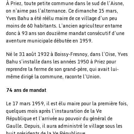
À Priez, toute petite commune dans le sud de l’Aisne,
on n’aime pas l’alternance. Ce dimanche 15 mars,
Yves Bahu a été réélu maire de ce village d’un peu
moins de 60 habitants. L’ancien agriculteur entame
donc à 93 ans son douzième mandat consécutif d’une
aventure municipale débutée en 1959.
Né le 31 août 1932 à Boissy-Fresnoy, dans l’Oise, Yves
Bahu s’installe dans les années 1950 à Priez pour
reprendre la ferme de son grand-père, qui avait lui-
même dirigé la commune, raconte l’Union.
74 ans de mandat
Le 17 mars 1959, il est élu maire pour la première fois,
quelques mois après l’instauration de la Ve
République et l’arrivée au pouvoir du général de
Gaulle. Depuis, il aura administré le village sous les
huit présidents de la Ve République.