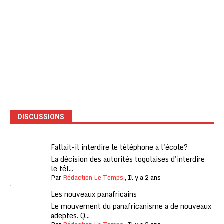
DISCUSSIONS
Fallait-il interdire le téléphone à l'école?
La décision des autorités togolaises d'interdire
le tél...
Par
Rédaction Le Temps
,
Il y a 2 ans
Les nouveaux panafricains
Le mouvement du panafricanisme a de nouveaux
adeptes. Q...