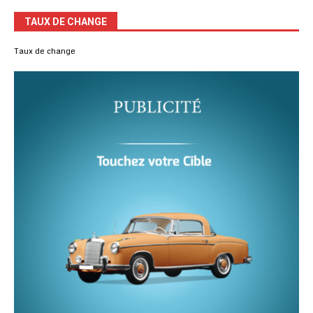
TAUX DE CHANGE
Taux de change