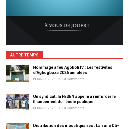
AUTRE TEMPS
Hommage à feu Agokoli IV : Les festivités
d’Agbogboza 2026 annulées
08/08/2026
0 Comments
Un syndicat, la FESEN appelle à renforcer le
financement de l’école publique
08/08/2026
0 Comments
Distribution des moustiquaires : La zone Oti-