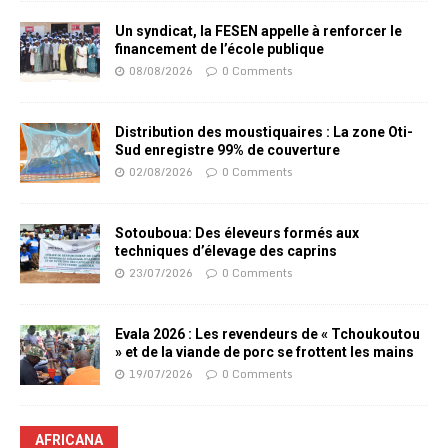
Un syndicat, la FESEN appelle à renforcer le
financement de l’école publique
08/08/2026
0 Comments
Distribution des moustiquaires : La zone Oti-
Sud enregistre 99% de couverture
02/08/2026
0 Comments
Sotouboua: Des éleveurs formés aux
techniques d’élevage des caprins
23/07/2026
0 Comments
Evala 2026 : Les revendeurs de « Tchoukoutou
» et de la viande de porc se frottent les mains
19/07/2026
0 Comments
AFRICANA