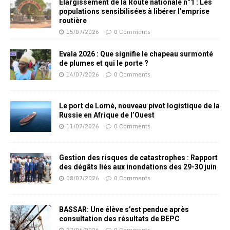
Elargissement de la Route nationale n°1 : Les
populations sensibilisées à libérer l’emprise
routière
15/07/2026
0 Comments
Evala 2026 : Que signifie le chapeau surmonté
de plumes et qui le porte ?
14/07/2026
0 Comments
Le port de Lomé, nouveau pivot logistique de la
Russie en Afrique de l’Ouest
11/07/2026
0 Comments
Gestion des risques de catastrophes : Rapport
des dégâts liés aux inondations des 29-30 juin
08/07/2026
0 Comments
BASSAR: Une élève s’est pendue après
consultation des résultats de BEPC