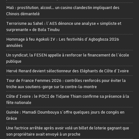
Mali : prostitution, alcool… un casino clandestin impliquant des
Chinois démantelé
Terrorisme au Sahel : l’AES dénonce une analyse « simpliste et
surprenante » de Bola Tinubu
Hommage à feu Agokoli IV : Les festivités d’Agbogboza 2026
annulées
Un syndicat, la FESEN appelle à renforcer le financement de l’école
publique
Hervé Renard devient sélectionneur des Eléphants de Côte d’Ivoire
Tour de France Femmes 2026 : contrôles renforcés pour éviter la
triche aux soutiens-gorge sur le contre-la-montre
Côte d’Ivoire : le PDCI de Tidjane Thiam confirme sa présence à la
fête nationale
Guinée : Mamadi Doumbouya s’offre quelques jours de congés en
Grèce
Une factrice arrêtée après avoir volé un billet de loterie gagnant que
son propriétaire avait envoyé à un proche