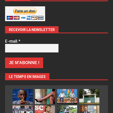
RECEVOIR LA NEWSLETTER
E-mail
*
LE TEMPS EN IMAGES