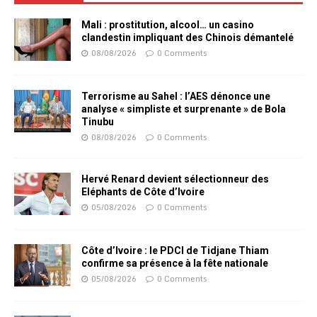
Mali : prostitution, alcool… un casino
clandestin impliquant des Chinois démantelé
08/08/2026
0 Comments
Terrorisme au Sahel : l’AES dénonce une
analyse « simpliste et surprenante » de Bola
Tinubu
08/08/2026
0 Comments
Hervé Renard devient sélectionneur des
Eléphants de Côte d’Ivoire
05/08/2026
0 Comments
Côte d’Ivoire : le PDCI de Tidjane Thiam
confirme sa présence à la fête nationale
05/08/2026
0 Comments