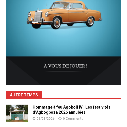
AUTRE TEMPS
Hommage à feu Agokoli IV : Les festivités
d’Agbogboza 2026 annulées
08/08/2026
0 Comments