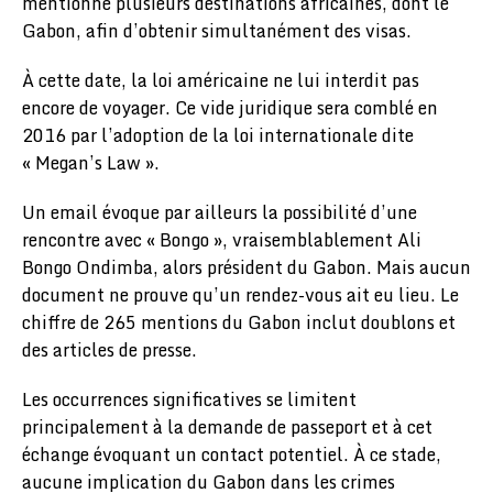
mentionne plusieurs destinations africaines, dont le
Gabon, afin d’obtenir simultanément des visas.
À cette date, la loi américaine ne lui interdit pas
encore de voyager. Ce vide juridique sera comblé en
2016 par l’adoption de la loi internationale dite
« Megan’s Law ».
Un email évoque par ailleurs la possibilité d’une
rencontre avec « Bongo », vraisemblablement Ali
Bongo Ondimba, alors président du Gabon. Mais aucun
document ne prouve qu’un rendez-vous ait eu lieu. Le
chiffre de 265 mentions du Gabon inclut doublons et
des articles de presse.
Les occurrences significatives se limitent
principalement à la demande de passeport et à cet
échange évoquant un contact potentiel. À ce stade,
aucune implication du Gabon dans les crimes