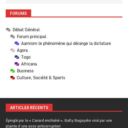
FORUMS
Débat Général
Forum principal
Aamrom le phénomène qui dérange la dictature
Agora
Togo
Africana
Business
Culture, Société & Sports
ARTICLES RÉCENTS
Épinglé par le « Canard enchaîné », Bally Bagayoko visé par une
plainte d’une asso anticorruption