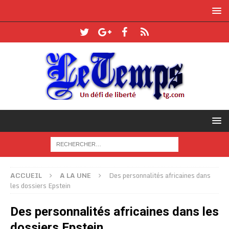
ACCUEIL
A LA UNE
Des personnalités africaines dans
les dossiers Epstein
Des personnalités africaines dans les
dossiers Epstein