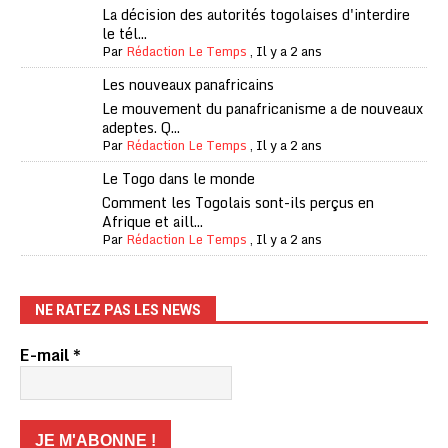
La décision des autorités togolaises d'interdire
le tél...
Par
Rédaction Le Temps
,
Il y a 2 ans
Les nouveaux panafricains
Le mouvement du panafricanisme a de nouveaux
adeptes. Q...
Par
Rédaction Le Temps
,
Il y a 2 ans
Le Togo dans le monde
Comment les Togolais sont-ils perçus en
Afrique et aill...
Par
Rédaction Le Temps
,
Il y a 2 ans
NE RATEZ PAS LES NEWS
E-mail
*