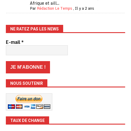
Afrique et aill...
Par
Rédaction Le Temps
,
Il y a 2 ans
NE RATEZ PAS LES NEWS
E-mail
*
NOUS SOUTENIR
TAUX DE CHANGE