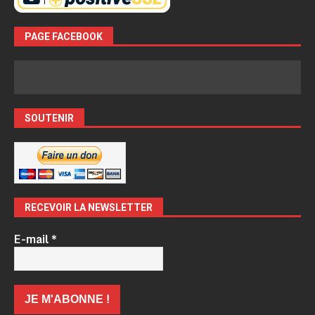
PAGE FACEBOOK
SOUTENIR
RECEVOIR LA NEWSLETTER
E-mail
*