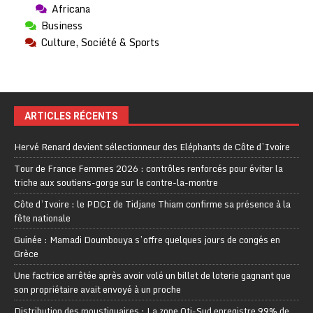
Africana
Business
Culture, Société & Sports
ARTICLES RÉCENTS
Hervé Renard devient sélectionneur des Eléphants de Côte d’Ivoire
Tour de France Femmes 2026 : contrôles renforcés pour éviter la
triche aux soutiens-gorge sur le contre-la-montre
Côte d’Ivoire : le PDCI de Tidjane Thiam confirme sa présence à la
fête nationale
Guinée : Mamadi Doumbouya s’offre quelques jours de congés en
Grèce
Une factrice arrêtée après avoir volé un billet de loterie gagnant que
son propriétaire avait envoyé à un proche
Distribution des moustiquaires : La zone Oti-Sud enregistre 99% de