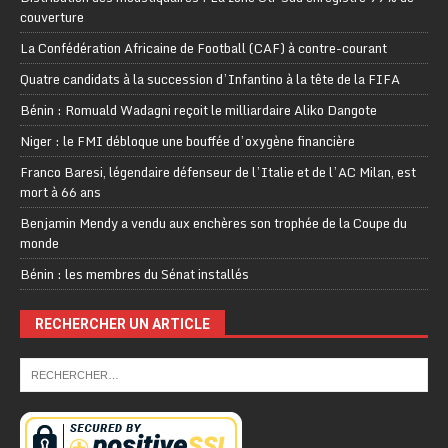
couverture
La Confédération Africaine de Football (CAF) à contre-courant
Quatre candidats à la succession d’Infantino à la tête de la FIFA
Bénin : Romuald Wadagni reçoit le milliardaire Aliko Dangote
Niger : le FMI débloque une bouffée d’oxygène financière
Franco Baresi, légendaire défenseur de l’Italie et de l’AC Milan, est
mort à 66 ans
Benjamin Mendy a vendu aux enchères son trophée de la Coupe du
monde
Bénin : les membres du Sénat installés
RECHERCHER UN ARTICLE