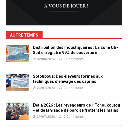
AUTRE TEMPS
Distribution des moustiquaires : La zone Oti-
Sud enregistre 99% de couverture
02/08/2026
0 Comments
Sotouboua: Des éleveurs formés aux
techniques d’élevage des caprins
23/07/2026
0 Comments
Evala 2026 : Les revendeurs de « Tchoukoutou
» et de la viande de porc se frottent les mains
19/07/2026
0 Comments