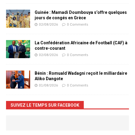
Guinée : Mamadi Doumbouya s’offre quelques
jours de congés en Grèce
02/08/2026
0 Comments
La Confédération Africaine de Football (CAF) à
contre-courant
02/08/2026
0 Comments
Bénin : Romuald Wadagni reçoit le milliardaire
Aliko Dangote
01/08/2026
0 Comments
SUIVEZ LE TEMPS SUR FACEBOOK