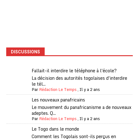
DISCUSSIONS
Fallait-il interdire le téléphone à l'école?
La décision des autorités togolaises d'interdire
le tél...
Par
Rédaction Le Temps
,
Il y a 2 ans
Les nouveaux panafricains
Le mouvement du panafricanisme a de nouveaux
adeptes. Q...
Par
Rédaction Le Temps
,
Il y a 2 ans
Le Togo dans le monde
Comment les Togolais sont-ils perçus en