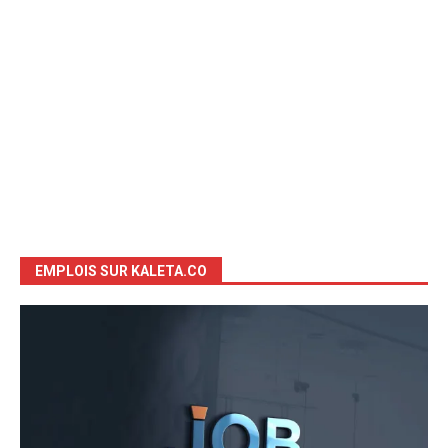
EMPLOIS SUR KALETA.CO