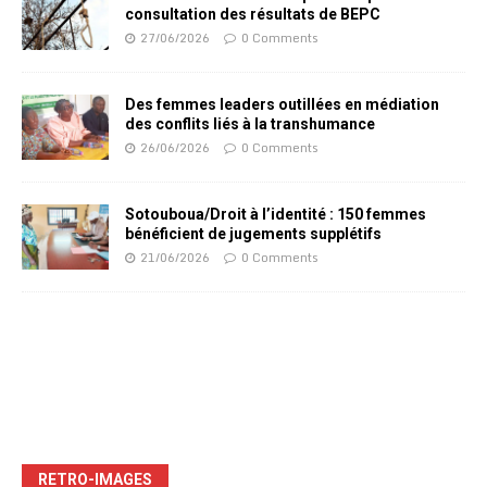
consultation des résultats de BEPC
27/06/2026
0 Comments
Des femmes leaders outillées en médiation
des conflits liés à la transhumance
26/06/2026
0 Comments
Sotouboua/Droit à l’identité : 150 femmes
bénéficient de jugements supplétifs
21/06/2026
0 Comments
RETRO-IMAGES