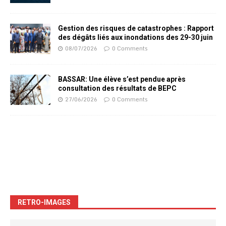
Gestion des risques de catastrophes : Rapport
des dégâts liés aux inondations des 29-30 juin
08/07/2026
0 Comments
BASSAR: Une élève s’est pendue après
consultation des résultats de BEPC
27/06/2026
0 Comments
RETRO-IMAGES