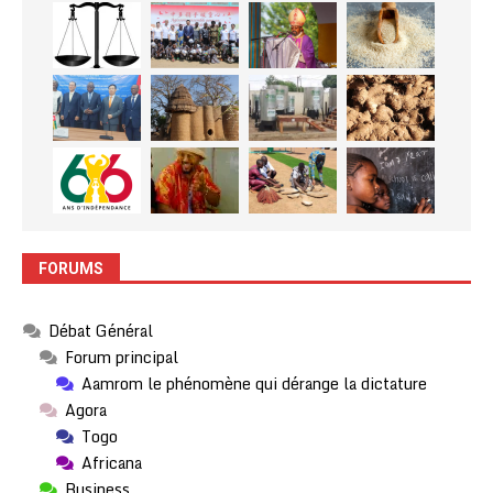
FORUMS
Débat Général
Forum principal
Aamrom le phénomène qui dérange la dictature
Agora
Togo
Africana
Business