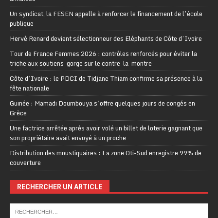
Un syndicat, la FESEN appelle à renforcer le financement de l’école
publique
Hervé Renard devient sélectionneur des Eléphants de Côte d’Ivoire
Tour de France Femmes 2026 : contrôles renforcés pour éviter la
triche aux soutiens-gorge sur le contre-la-montre
Côte d’Ivoire : le PDCI de Tidjane Thiam confirme sa présence à la
fête nationale
Guinée : Mamadi Doumbouya s’offre quelques jours de congés en
Grèce
Une factrice arrêtée après avoir volé un billet de loterie gagnant que
son propriétaire avait envoyé à un proche
Distribution des moustiquaires : La zone Oti-Sud enregistre 99% de
couverture
RECHERCHER UN ARTICLE