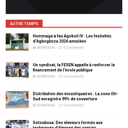
AUTRE TEMPS
Hommage à feu Agokoli IV : Les festivités
d’Agbogboza 2026 annulées
08/08/2026
0 Comments
Un syndicat, la FESEN appelle à renforcer le
financement de l’école publique
08/08/2026
0 Comments
Distribution des moustiquaires : La zone Oti-
Sud enregistre 99% de couverture
02/08/2026
0 Comments
Sotouboua: Des éleveurs formés aux
techniques d’élevage des caprins