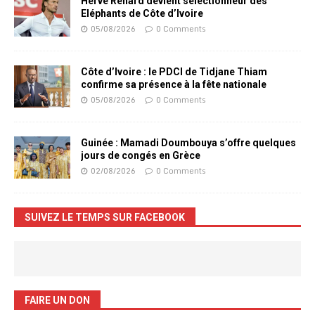
Hervé Renard devient sélectionneur des
Eléphants de Côte d’Ivoire
05/08/2026
0 Comments
Côte d’Ivoire : le PDCI de Tidjane Thiam
confirme sa présence à la fête nationale
05/08/2026
0 Comments
Guinée : Mamadi Doumbouya s’offre quelques
jours de congés en Grèce
02/08/2026
0 Comments
SUIVEZ LE TEMPS SUR FACEBOOK
FAIRE UN DON