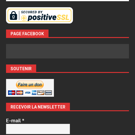
PAGE FACEBOOK
SOUTENIR
RECEVOIR LA NEWSLETTER
E-mail
*