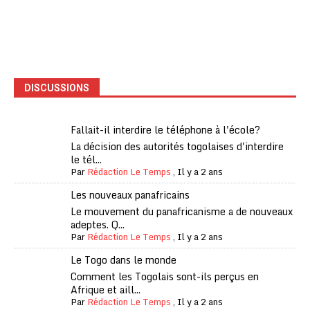
DISCUSSIONS
Fallait-il interdire le téléphone à l'école?
La décision des autorités togolaises d'interdire
le tél...
Par
Rédaction Le Temps
,
Il y a 2 ans
Les nouveaux panafricains
Le mouvement du panafricanisme a de nouveaux
adeptes. Q...
Par
Rédaction Le Temps
,
Il y a 2 ans
Le Togo dans le monde
Comment les Togolais sont-ils perçus en
Afrique et aill...
Par
Rédaction Le Temps
,
Il y a 2 ans