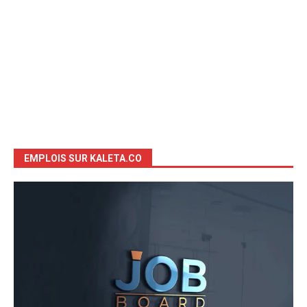
EMPLOIS SUR KALETA.CO