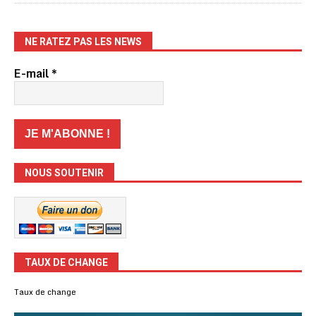
NE RATEZ PAS LES NEWS
E-mail
*
NOUS SOUTENIR
TAUX DE CHANGE
Taux de change