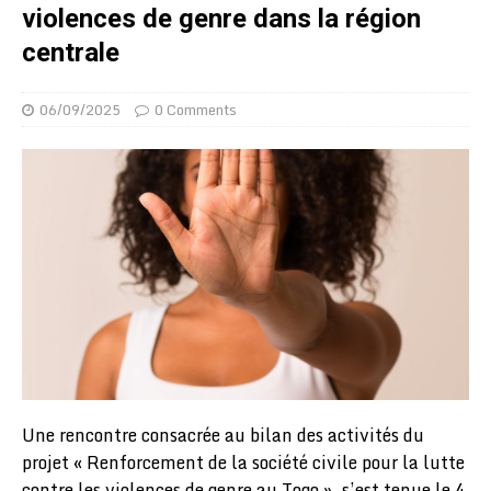
violences de genre dans la région
centrale
06/09/2025
0 Comments
Une rencontre consacrée au bilan des activités du
projet « Renforcement de la société civile pour la lutte
contre les violences de genre au Togo », s’est tenue le 4