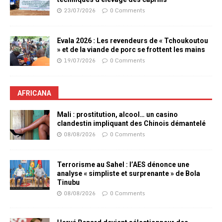
23/07/2026
0 Comments
Evala 2026 : Les revendeurs de « Tchoukoutou
» et de la viande de porc se frottent les mains
19/07/2026
0 Comments
AFRICANA
Mali : prostitution, alcool… un casino
clandestin impliquant des Chinois démantelé
08/08/2026
0 Comments
Terrorisme au Sahel : l’AES dénonce une
analyse « simpliste et surprenante » de Bola
Tinubu
08/08/2026
0 Comments