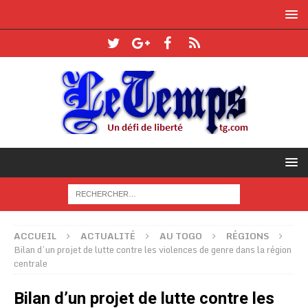
ACCUEIL
ACTUALITÉ
AU TOGO
RÉGIONS
Bilan d’un projet de lutte contre les violences de genre dans la région
centrale
Bilan d’un projet de lutte contre les